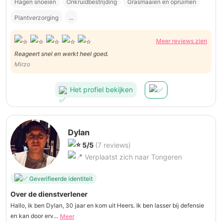
Hagen snoeien
Onkruidbestrijding
Grasmaaien en opruimen
Plantverzorging
...
Meer reviews zien
Reageert snel en werkt heel goed.
Mirzo
Het profiel bekijken
Dylan
5/5
(7 reviews)
Verplaatst zich naar Tongeren
Geverifieerde identiteit
Over de dienstverlener
Hallo, ik ben Dylan, 30 jaar en kom uit Heers. Ik ben lasser bij defensie
en kan door erv...
Meer