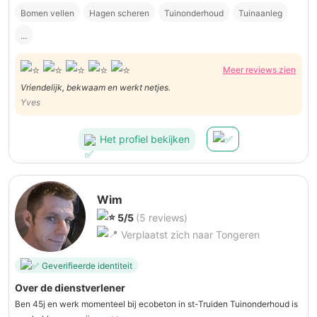
Bomen vellen
Hagen scheren
Tuinonderhoud
Tuinaanleg
...
Meer reviews zien
Vriendelijk, bekwaam en werkt netjes.
Yves
Het profiel bekijken
Wim
5/5
(5 reviews)
Verplaatst zich naar Tongeren
Geverifieerde identiteit
Over de dienstverlener
Ben 45j en werk momenteel bij ecobeton in st-Truiden Tuinonderhoud is