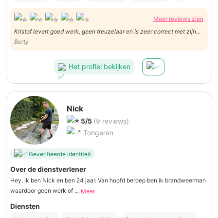
Meer reviews zien
Kristof levert goed werk, geen treuzelaar en is zeer correct met zijn
prijs
Berty
Het profiel bekijken
Nick
5/5
(9 reviews)
Tongeren
Geverifieerde identiteit
Over de dienstverlener
Hey, ik ben Nick en ben 24 jaar. Van hoofd beroep ben ik brandweerman
waardoor geen werk of ...
Meer
Diensten