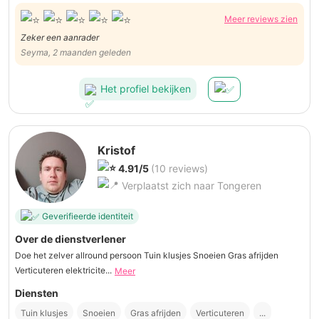
Meer reviews zien
Zeker een aanrader
Seyma, 2 maanden geleden
Het profiel bekijken
Kristof
4.91/5
(10 reviews)
Verplaatst zich naar Tongeren
Geverifieerde identiteit
Over de dienstverlener
Doe het zelver allround persoon Tuin klusjes Snoeien Gras afrijden
Verticuteren elektricite...
Meer
Diensten
Tuin klusjes
Snoeien
Gras afrijden
Verticuteren
...