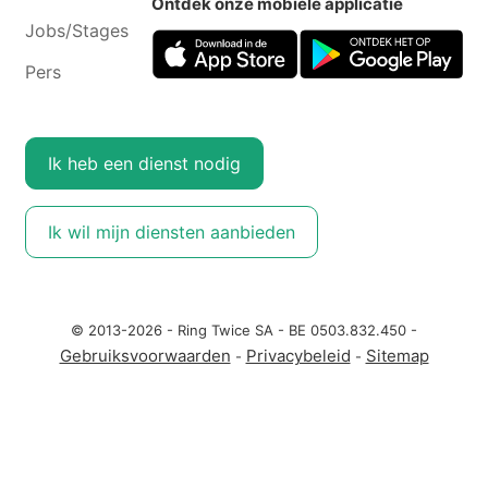
Ontdek onze mobiele applicatie
Jobs/Stages
Pers
Ik heb een dienst nodig
Ik wil mijn diensten aanbieden
© 2013-2026 - Ring Twice SA - BE 0503.832.450 -
Gebruiksvoorwaarden
Privacybeleid
Sitemap
-
-