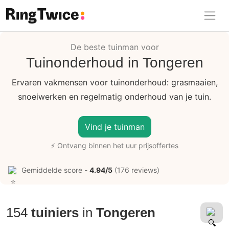
Ring Twice
De beste tuinman voor
Tuinonderhoud in Tongeren
Ervaren vakmensen voor tuinonderhoud: grasmaaien,
snoeiwerken en regelmatig onderhoud van je tuin.
Vind je tuinman
⚡ Ontvang binnen het uur prijsoffertes
Gemiddelde score -
4.94/5
(176 reviews)
154
tuiniers
in
Tongeren