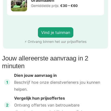
Grasmaaien
Gemiddelde prijs:
€30 – €60
Vind je tuinman
⚡ Ontvang binnen het uur prijsoffertes
Jouw allereerste aanvraag in 2
minuten
Dien jouw aanvraag in
1
Beschrijf hoe onze dienstverleners jou kunnen
helpen.
Vergelijk hun prijsoffertes
2
Ontvang offertes van betrouwbare