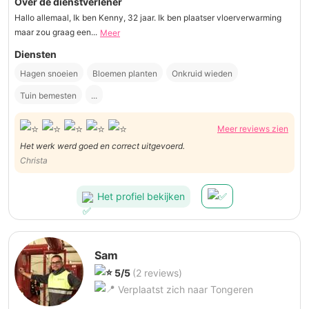
Over de dienstverlener
Hallo allemaal, Ik ben Kenny, 32 jaar. Ik ben plaatser vloerverwarming
maar zou graag een...
Meer
Diensten
Hagen snoeien
Bloemen planten
Onkruid wieden
Tuin bemesten
...
Meer reviews zien
Het werk werd goed en correct uitgevoerd.
Christa
Het profiel bekijken
Sam
5/5
(2 reviews)
Verplaatst zich naar Tongeren