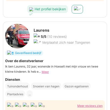
Het profiel bekijken
Laurens
5/5
(10 reviews)
Verplaatst zich naar Tongeren
Geverifieerd bedrijf
Over de dienstverlener
Ik ben Laurens, 32 jaar, wonende in Hoeselt met mijn vrouw en twee
kleine kinderen. Ik heb e...
Meer
Diensten
Tuinonderhoud
Snoeien van hagen
Gazon egaliseren
Plantadvies
...
Meer reviews zien