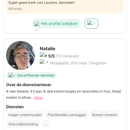
Super goed werk van Laurens. Aanrader!
Miranda
Het profiel bekijken
Natalie
5/5
(13 reviews)
Verplaatst zich naar Tongeren
Geverifieerde identiteit
Over de dienstverlener
Ik ben Natalie, 43 jaar. Ik doe kleine klusjes en renovaties in huis, (ikea)
kasten in elkaa...
Meer
Diensten
Hagen onderhouden
Plantbedden aanleggen
Bomen snoeien
Onkruidbestrijding
...