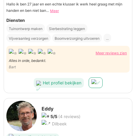
Hallo ik ben 27 jaar en een echte klusser ik werk heel graag met mijn
handen en ben niet ban...
Meer
Diensten
Tuinontwerp maken
Sierbestrating leggen
Vijveraanleg verzorgen
Boomverzorging uitvoeren
...
Meer reviews zien
Alles in orde, bedankt.
Bart
Het profiel bekijken
Eddy
5/5
(4 reviews)
Dilbeek