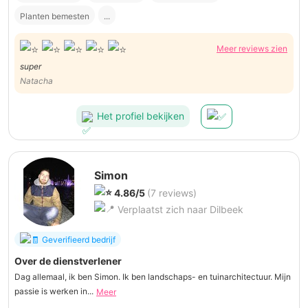
Planten bemesten
...
Meer reviews zien
super
Natacha
Het profiel bekijken
Simon
4.86/5
(7 reviews)
Verplaatst zich naar Dilbeek
Geverifieerd bedrijf
Over de dienstverlener
Dag allemaal, ik ben Simon. Ik ben landschaps- en tuinarchitectuur. Mijn
passie is werken in...
Meer