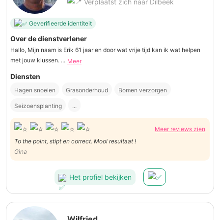
Verplaatst zich naar Dilbeek
Geverifieerde identiteit
Over de dienstverlener
Hallo, Mijn naam is Erik 61 jaar en door wat vrije tijd kan ik wat helpen
met jouw klussen. ...
Meer
Diensten
Hagen snoeien
Grasonderhoud
Bomen verzorgen
Seizoensplanting
...
Meer reviews zien
To the point, stipt en correct. Mooi resultaat !
Gina
Het profiel bekijken
Wilfried