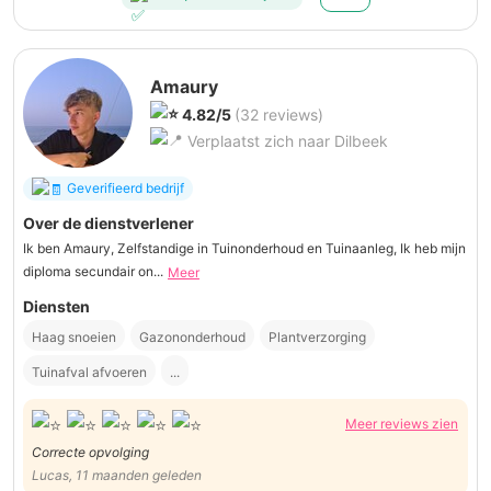
Amaury
4.82/5
(32 reviews)
Verplaatst zich naar Dilbeek
Geverifieerd bedrijf
Over de dienstverlener
Ik ben Amaury, Zelfstandige in Tuinonderhoud en Tuinaanleg, Ik heb mijn
diploma secundair on...
Meer
Diensten
Haag snoeien
Gazononderhoud
Plantverzorging
Tuinafval afvoeren
...
Meer reviews zien
Correcte opvolging
Lucas, 11 maanden geleden