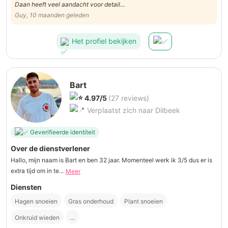
Daan heeft veel aandacht voor detail…
Guy, 10 maanden geleden
Het profiel bekijken
Bart
4.97/5
(27 reviews)
Verplaatst zich naar Dilbeek
Geverifieerde identiteit
Over de dienstverlener
Hallo, mijn naam is Bart en ben 32 jaar. Momenteel werk ik 3/5 dus er is
extra tijd om in te...
Meer
Diensten
Hagen snoeien
Gras onderhoud
Plant snoeien
Onkruid wieden
...