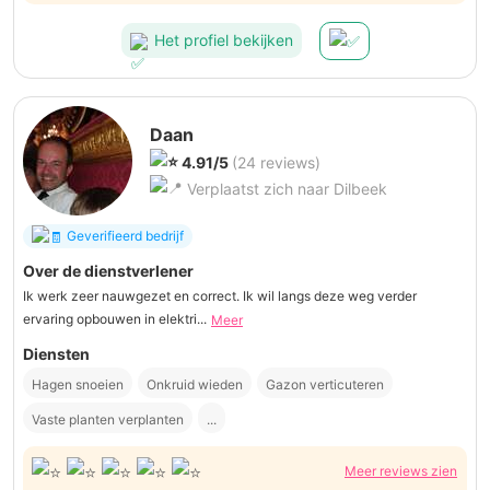
Het profiel bekijken
Daan
4.91/5
(24 reviews)
Verplaatst zich naar Dilbeek
Geverifieerd bedrijf
Over de dienstverlener
Ik werk zeer nauwgezet en correct. Ik wil langs deze weg verder
ervaring opbouwen in elektri...
Meer
Diensten
Hagen snoeien
Onkruid wieden
Gazon verticuteren
Vaste planten verplanten
...
Meer reviews zien