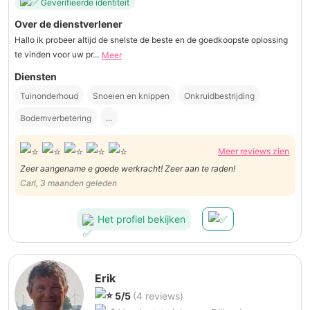
Geverifieerde identiteit
Over de dienstverlener
Hallo ik probeer altijd de snelste de beste en de goedkoopste oplossing
te vinden voor uw pr...
Meer
Diensten
Tuinonderhoud
Snoeien en knippen
Onkruidbestrijding
Bodemverbetering
...
Meer reviews zien
Zeer aangename e goede werkracht! Zeer aan te raden!
Carl, 3 maanden geleden
Het profiel bekijken
Erik
5/5
(4 reviews)