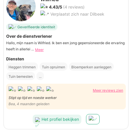
4.43/5
(4 reviews)
Verplaatst zich naar Dilbeek
Geverifieerde identiteit
Over de dienstverlener
Hallo, mijn naam is Wilfried. Ik ben een jong gepensioneerde die ervaring
heeft in allerlei ...
Meer
Diensten
Heggen trimmen
Tuin opruimen
Bloemperken aanleggen
Tuin bemesten
...
Meer reviews zien
Stipt op tijd en noeste werker
Bea, 4 maanden geleden
Het profiel bekijken