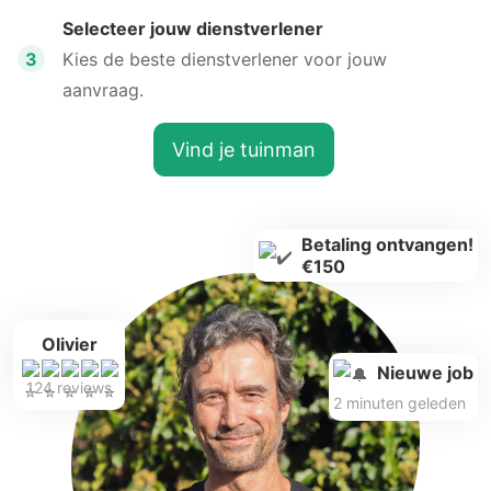
Selecteer jouw dienstverlener
3
Kies de beste dienstverlener voor jouw
aanvraag.
Vind je tuinman
Betaling ontvangen!
€150
Olivier
Nieuwe job
124 reviews
2 minuten geleden