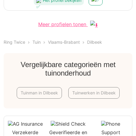
Het profiel bekijken
Meer profielen tonen
Ring Twice
Tuin
Vlaams-Brabant
Dilbeek
Vergelijkbare categorieën met
tuinonderhoud
Tuinman in Dilbeek
Tuinwerken in Dilbeek
Verzekerde
Geverifieerde en
Support