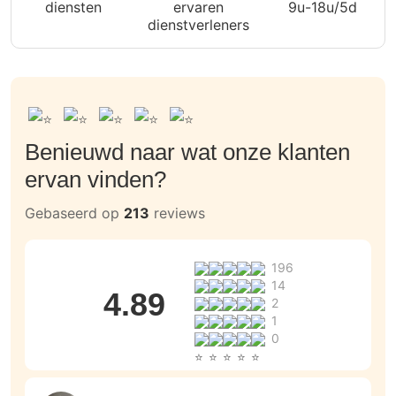
diensten
ervaren
9u-18u/5d
dienstverleners
Benieuwd naar wat onze klanten
ervan vinden?
Gebaseerd op
213
reviews
196
14
4.89
2
1
0