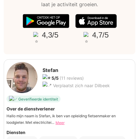
laat je activiteit groeien.
4,3/5
4,7/5
Stefan
5/5
(11 reviews)
Verplaatst zich naar Dilbeek
Geverifieerde identiteit
Over de dienstverlener
Hallo mijn naam is Stefan, ik ben van opleiding fietsenmaker en
loodgieter. Met electricitei...
Meer
Diensten