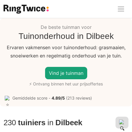
Ring Twice
De beste tuinman voor
Tuinonderhoud in Dilbeek
Ervaren vakmensen voor tuinonderhoud: grasmaaien,
snoeiwerken en regelmatig onderhoud van je tuin.
Vind je tuinman
⚡ Ontvang binnen het uur prijsoffertes
Gemiddelde score -
4.89/5
(213 reviews)
230
tuiniers
in
Dilbeek