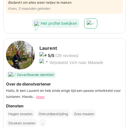
Bedankt om alles weer netjes te maken.
Koen, 3 maanden geleden
Het profiel bekijken
Laurent
5/5
(29 reviews)
Verplaatst zich naar Maaseik
Geverifieerde identiteit
Over de dienstverlener
Hallo, Ik ben Laurent en heb sinds enige tijd een passie ontwikkeld voor
tuinieren. Hierdo...
Meer
Diensten
Hagen snoeien
Onkruidbestrijding
Gras maaien
Struiken snoeien
...