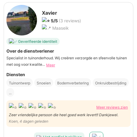
Xavier
5/5
(3 reviews)
Maaseik
Geverifieerde identiteit
Over de dienstverlener
Specialist in tuinonderhoud. Wij creëren verzorgde en sfeervolle tuinen
met oog voor kwalite...
Meer
Diensten
Tuinontwerp
Snoeien
Bodemverbetering
Onkruidbestrijding
...
Meer reviews zien
Zeer vriendelijke persoon die heel goed werk levert!! Dankjewel.
Koen, 4 dagen geleden