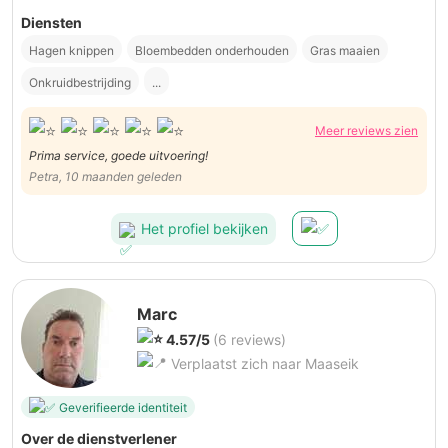
Diensten
Hagen knippen
Bloembedden onderhouden
Gras maaien
Onkruidbestrijding
...
Meer reviews zien
Prima service, goede uitvoering!
Petra, 10 maanden geleden
Het profiel bekijken
Marc
4.57/5
(6 reviews)
Verplaatst zich naar Maaseik
Geverifieerde identiteit
Over de dienstverlener