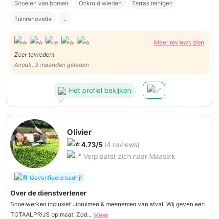
Snoeien van bomen
Onkruid wieden
Terras reinigen
Tuinrenovatie
...
Meer reviews zien
Zeer tevreden!
Anouk, 3 maanden geleden
Het profiel bekijken
Olivier
4.73/5
(4 reviews)
Verplaatst zich naar Maaseik
Geverifieerd bedrijf
Over de dienstverlener
Snoeiwerken inclusief uipruimen & meenemen van afval. Wij geven een
TOTAALPRIJS op maat. Zod...
Meer