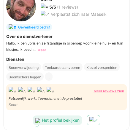
5/5
(1 reviews)
Verplaatst zich naar Maaseik
Geverifieerd bedrijf
Over de dienstverlener
Hallo, ik ben Joris en zelfstandige in bijberoep voor kleine huis- en tuin
klusjes. Ik besch...
Meer
Diensten
Boomverwijdering
Teelaarde aanvoeren
Kiezel verspreiden
Boomschors leggen
...
Meer reviews zien
Fatsoenlijk werk. Tevreden met de prestatie!
Scott
Het profiel bekijken