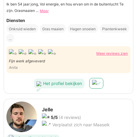
Ik ben 54 jaar jong, Vol energie, en hou ervan om in de buitenlucht Te
zijn. Grasmaaien ...
Meer
Diensten
Onkruid wieden
Gras maaien
Hagen snoeien
Plantenkweek
...
Meer reviews zien
Fijn werk afgeveverd
Anita
Het profiel bekijken
Jelle
5/5
(4 reviews)
Verplaatst zich naar Maaseik