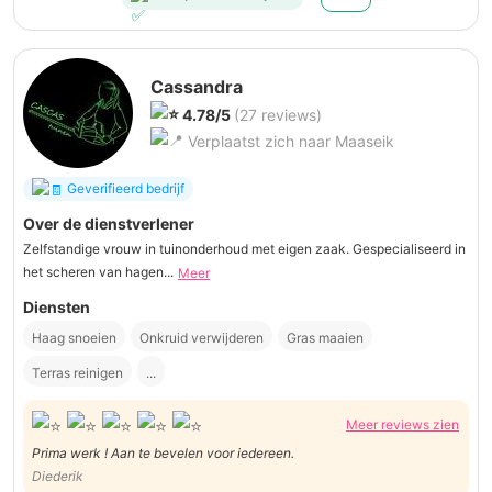
Cassandra
4.78/5
(27 reviews)
Verplaatst zich naar Maaseik
Geverifieerd bedrijf
Over de dienstverlener
Zelfstandige vrouw in tuinonderhoud met eigen zaak. Gespecialiseerd in
het scheren van hagen...
Meer
Diensten
Haag snoeien
Onkruid verwijderen
Gras maaien
Terras reinigen
...
Meer reviews zien
Prima werk ! Aan te bevelen voor iedereen.
Diederik