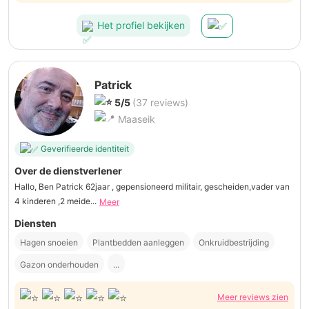
Het profiel bekijken
Patrick
5/5
(37 reviews)
Maaseik
Geverifieerde identiteit
Over de dienstverlener
Hallo, Ben Patrick 62jaar , gepensioneerd militair, gescheiden,vader van
4 kinderen ,2 meide...
Meer
Diensten
Hagen snoeien
Plantbedden aanleggen
Onkruidbestrijding
Gazon onderhouden
...
Meer reviews zien