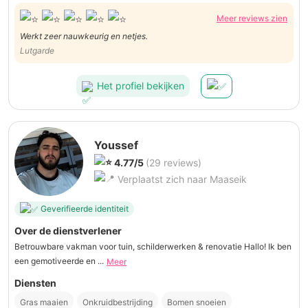
Meer reviews zien
Werkt zeer nauwkeurig en netjes.
Lutgarde
Het profiel bekijken
Youssef
4.77/5
(29 reviews)
Verplaatst zich naar Maaseik
Geverifieerde identiteit
Over de dienstverlener
Betrouwbare vakman voor tuin, schilderwerken & renovatie Hallo! Ik ben
een gemotiveerde en ...
Meer
Diensten
Gras maaien
Onkruidbestrijding
Bomen snoeien