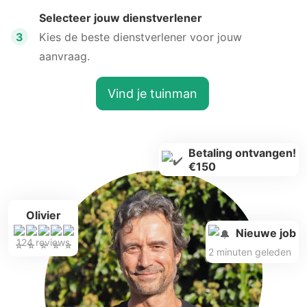
Selecteer jouw dienstverlener
3
Kies de beste dienstverlener voor jouw
aanvraag.
Vind je tuinman
Betaling ontvangen!
€150
Olivier
Nieuwe job
124 reviews
2 minuten geleden