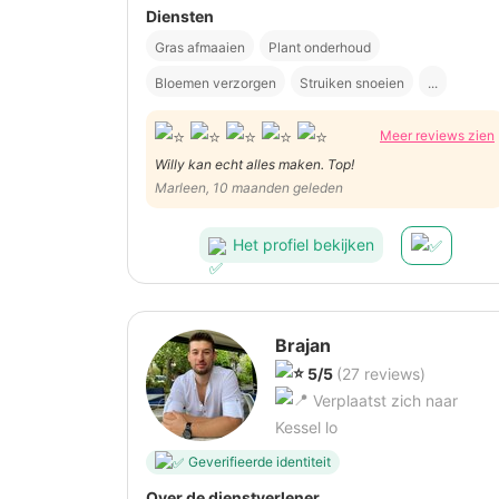
Diensten
Gras afmaaien
Plant onderhoud
Bloemen verzorgen
Struiken snoeien
...
Meer reviews zien
Willy kan echt alles maken. Top!
Marleen, 10 maanden geleden
Het profiel bekijken
Brajan
5/5
(27 reviews)
Verplaatst zich naar
Kessel lo
Geverifieerde identiteit
Over de dienstverlener