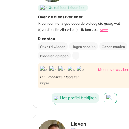
Geverifieerde identiteit
Over de dienstverlener
Ik ben een net afgestudeerde bioloog die graag wat
bijverdiend in zijn vrije tijd. Ik ben ze...
Meer
Diensten
Onkruid wieden
Hagen snoeien
Gazon maaien
Bladeren oprapen
...
Meer reviews zien
OK - moeilijke afspraken
Ingrid
Het profiel bekijken
Lieven