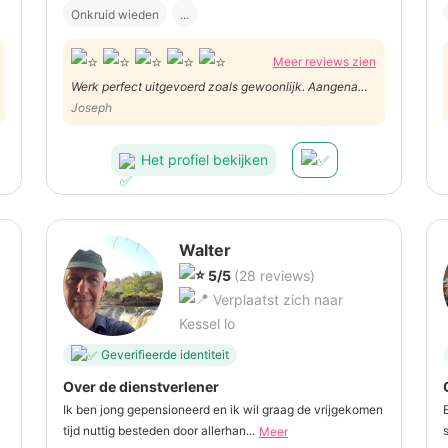
Onkruid wieden
...
Meer reviews zien
Werk perfect uitgevoerd zoals gewoonlijk. Aangename
werkrelatie.
Joseph
Het profiel bekijken
Walter
5/5
(28 reviews)
Verplaatst zich naar
Kessel lo
Geverifieerde identiteit
Over de dienstverlener
Ik ben jong gepensioneerd en ik wil graag de vrijgekomen
tijd nuttig besteden door allerhan...
Meer