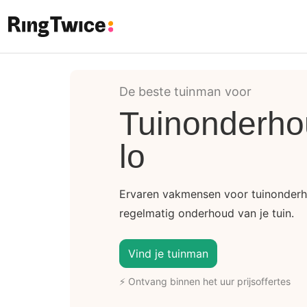
Ring Twice
De beste tuinman voor
Tuinonderho
lo
Ervaren vakmensen voor tuinonderh
regelmatig onderhoud van je tuin.
Vind je tuinman
⚡ Ontvang binnen het uur prijsoffertes