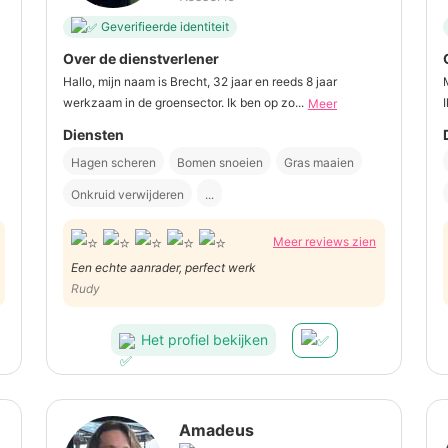
Geverifieerde identiteit
Over de dienstverlener
Hallo, mijn naam is Brecht, 32 jaar en reeds 8 jaar
werkzaam in de groensector. Ik ben op zo...
Meer
Diensten
Hagen scheren
Bomen snoeien
Gras maaien
Onkruid verwijderen
...
Meer reviews zien
Een echte aanrader, perfect werk
Rudy
Het profiel bekijken
Amadeus