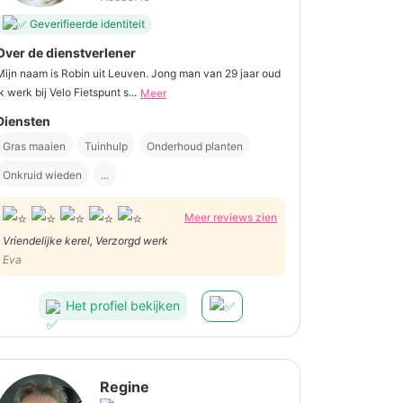
Geverifieerde identiteit
Over de dienstverlener
Mijn naam is Robin uit Leuven. Jong man van 29 jaar oud
Ik werk bij Velo Fietspunt s...
Meer
Diensten
Gras maaien
Tuinhulp
Onderhoud planten
Onkruid wieden
...
Meer reviews zien
Vriendelijke kerel, Verzorgd werk
Eva
Het profiel bekijken
Regine