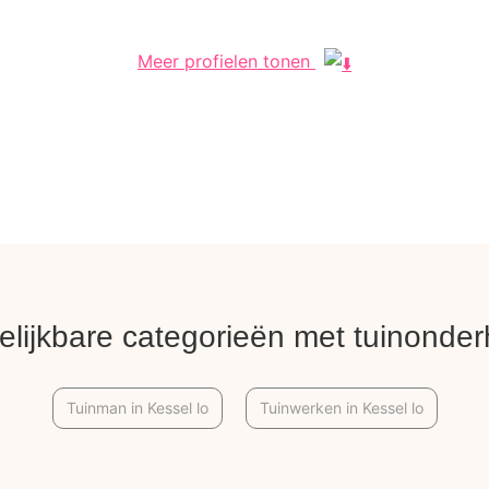
Meer profielen tonen
elijkbare categorieën met tuinonde
Tuinman in Kessel lo
Tuinwerken in Kessel lo