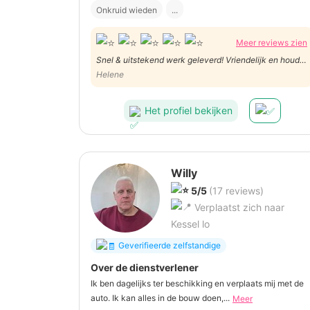
Onkruid wieden
...
Meer reviews zien
Snel & uitstekend werk geleverd! Vriendelijk en houdt
zich aan de afspraken
Helene
Het profiel bekijken
Willy
5/5
(17 reviews)
Verplaatst zich naar
Kessel lo
Geverifieerde zelfstandige
Over de dienstverlener
Ik ben dagelijks ter beschikking en verplaats mij met de
auto. Ik kan alles in de bouw doen,...
Meer