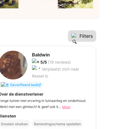
Filters
Baldwin
5/5
(19 reviews)
Verplaatst zich naar
Kessel lo
Geverifieerd bedrijf
Over de dienstverlener
Jonge tuinier met ervaring in tuinaanleg en onderhoud.
Werkt met een glimlach! Ik geef ook k...
Meer
Diensten
Snoeien struiken
Bemestingsschema opstellen