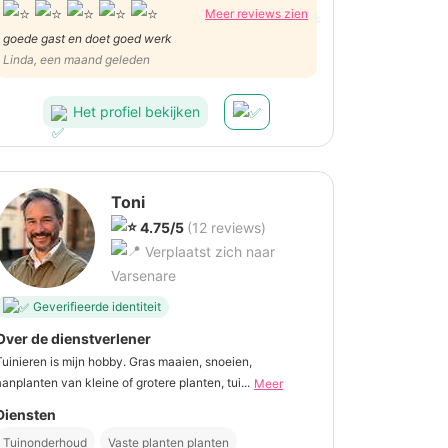
Meer reviews zien
goede gast en doet goed werk
Linda, een maand geleden
Het profiel bekijken
Toni
4.75/5
(12 reviews)
Verplaatst zich naar
Varsenare
Geverifieerde identiteit
Over de dienstverlener
Tuinieren is mijn hobby. Gras maaien, snoeien,
aanplanten van kleine of grotere planten, tui...
Meer
Diensten
Tuinonderhoud
Vaste planten planten