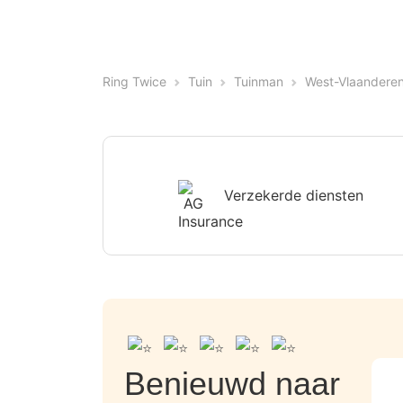
Ring Twice
Tuin
Tuinman
West-Vlaandere
Verzekerde diensten
Benieuwd naar