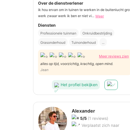
Over de dienstverlener
ik hou ervan om in tuinen te werken in de buitenlucht gro
werk zwaar werk ik ben er niet vi...
Meer
Diensten
Professionele tuinman
Onkruidbestrijding
Grasonderhoud
Tuinonderhoud
...
Meer reviews zien
alles op tijd, voorzichtig, krachtig, open mind.
Jean
Het profiel bekijken
Alexander
5/5
(1 reviews)
Verplaatst zich naar