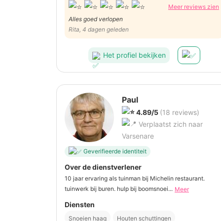
Meer reviews zien
Alles goed verlopen
Rita, 4 dagen geleden
Het profiel bekijken
Paul
4.89/5
(18 reviews)
Verplaatst zich naar
Varsenare
Geverifieerde identiteit
Over de dienstverlener
10 jaar ervaring als tuinman bij Michelin restaurant.
tuinwerk bij buren. hulp bij boomsnoei...
Meer
Diensten
Snoeien haag
Houten schuttingen