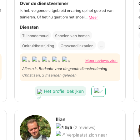
Over de dienstverlener
f
Ik heb volgende uitgebreid ervaring op het gebied van
tuinieren. Of het nu gaat om het snoei...
Meer
Diensten
Tuinonderhoud
Snoeien van bomen
Onkruidbestrijding
Graszaad inzaaien
...
Meer reviews zien
Alles o.k. Bedankt voor de goede dienstverlening
Christiaan, 3 maanden geleden
Het profiel bekijken
Ilian
5/5
(2 reviews)
Verplaatst zich naar