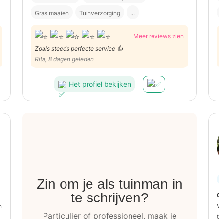
Gras maaien
Tuinverzorging
...
Meer reviews zien
Zoals steeds perfecte service 👍
Rita, 8 dagen geleden
Het profiel bekijken
Zin om je als tuinman in
te schrijven?
n
Particulier of professioneel, maak je