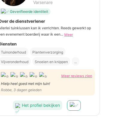
Varsenare
Geverifieerde identiteit
Over de dienstverlener
Allerlei tuinklussen kan ik verrichten. Reeds gewerkt op
een evenement boerderij waar ik een...
Meer
Diensten
Tuinonderhoud
Plantenverzorging
Vijveronderhoud
Snoeien en knippen
...
Meer reviews zien
Hielp heel goed met mijn tuin!
Robbe, 3 dagen geleden
Het profiel bekijken