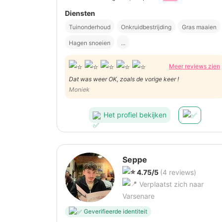
Diensten
Tuinonderhoud
Onkruidbestrijding
Gras maaien
Hagen snoeien
...
Meer reviews zien
Dat was weer OK, zoals de vorige keer !
Moniek
Het profiel bekijken
Seppe
4.75/5
(4 reviews)
Verplaatst zich naar
Varsenare
Geverifieerde identiteit