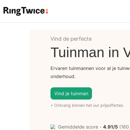
Ring Twice
Vind de perfecte
Tuinman in 
Ervaren tuinmannen voor al je tuin
onderhoud.
Vind je tuinman
⚡ Ontvang binnen het uur prijsoffertes
Gemiddelde score -
4.91/5
(160 