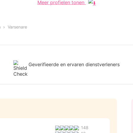
Meer profielen tonen
n
Varsenare
Geverifieerde en ervaren dienstverleners
148