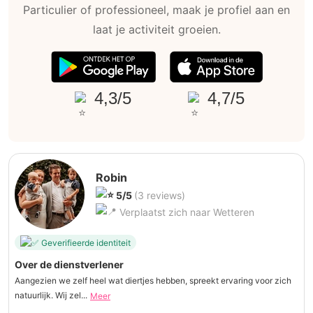
Particulier of professioneel, maak je profiel aan en
laat je activiteit groeien.
4,3/5
4,7/5
Robin
5/5
(3 reviews)
Verplaatst zich naar Wetteren
Geverifieerde identiteit
Over de dienstverlener
Aangezien we zelf heel wat diertjes hebben, spreekt ervaring voor zich
natuurlijk. Wij zel...
Meer