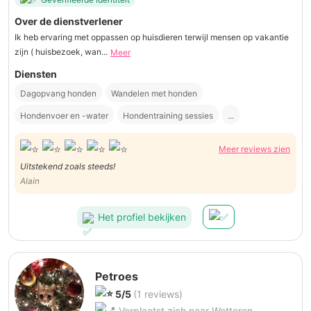
Over de dienstverlener
Ik heb ervaring met oppassen op huisdieren terwijl mensen op vakantie
zijn ( huisbezoek, wan...
Meer
Diensten
Dagopvang honden
Wandelen met honden
Hondenvoer en -water
Hondentraining sessies
...
Meer reviews zien
Uitstekend zoals steeds!
Alain
Het profiel bekijken
Petroes
5/5
(1 reviews)
Verplaatst zich naar Wetteren