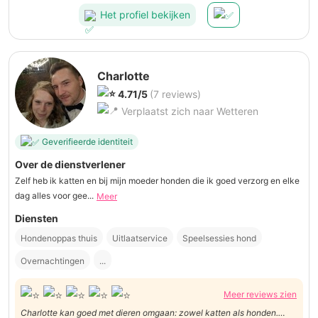
Het profiel bekijken
Charlotte
4.71/5
(7 reviews)
Verplaatst zich naar Wetteren
Geverifieerde identiteit
Over de dienstverlener
Zelf heb ik katten en bij mijn moeder honden die ik goed verzorg en elke
dag alles voor gee...
Meer
Diensten
Hondenoppas thuis
Uitlaatservice
Speelsessies hond
Overnachtingen
...
Meer reviews zien
Charlotte kan goed met dieren omgaan: zowel katten als honden.