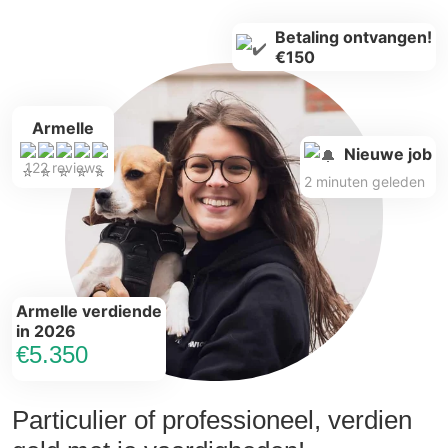
Betaling ontvangen!
€150
Armelle
Nieuwe job
122 reviews
2 minuten geleden
Armelle verdiende
in 2026
€5.350
Particulier of professioneel, verdien