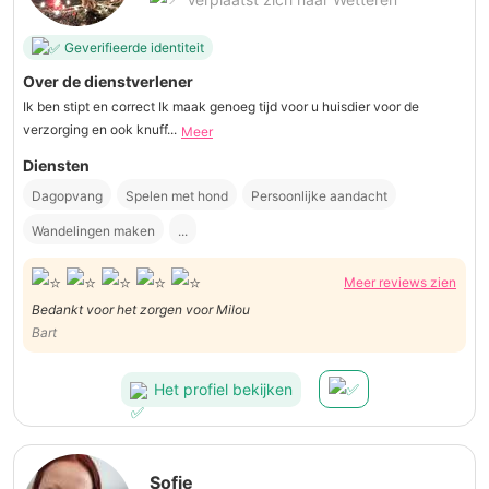
Geverifieerde identiteit
Over de dienstverlener
Ik ben stipt en correct Ik maak genoeg tijd voor u huisdier voor de
verzorging en ook knuff...
Meer
Diensten
Dagopvang
Spelen met hond
Persoonlijke aandacht
Wandelingen maken
...
Meer reviews zien
Bedankt voor het zorgen voor Milou
Bart
Het profiel bekijken
Sofie