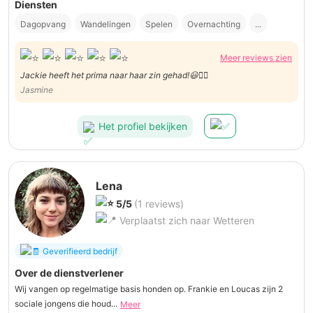
Diensten
Dagopvang
Wandelingen
Spelen
Overnachting
...
Meer reviews zien
Jackie heeft het prima naar haar zin gehad!😃👍🏻
Jasmine
Het profiel bekijken
Lena
5/5
(1 reviews)
Verplaatst zich naar Wetteren
Geverifieerd bedrijf
Over de dienstverlener
Wij vangen op regelmatige basis honden op. Frankie en Loucas zijn 2
sociale jongens die houd...
Meer