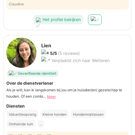
Zeer verzorgd, heel vriendelijk, een aanrader!!!
Claudine
Het profiel bekijken
Lien
5/5
(5 reviews)
Verplaatst zich naar Wetteren
Geverifieerde identiteit
Over de dienstverlener
Als je wilt, kan ik langskomen bij jou om je huisdier(en) gezelschap te
houden. Of een combi...
Meer
Diensten
Vakantieopvang
Kleine honden
Hondenmatrassen
Omheinde tuin
...