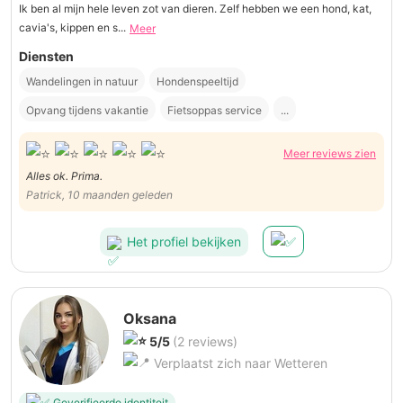
Ik ben al mijn hele leven zot van dieren. Zelf hebben we een hond, kat,
cavia's, kippen en s...
Meer
Diensten
Wandelingen in natuur
Hondenspeeltijd
Opvang tijdens vakantie
Fietsoppas service
...
Meer reviews zien
Alles ok. Prima.
Patrick, 10 maanden geleden
Het profiel bekijken
Oksana
5/5
(2 reviews)
Verplaatst zich naar Wetteren
Geverifieerde identiteit