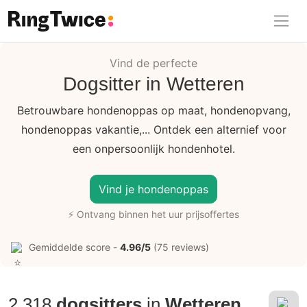
Ring Twice
Vind de perfecte
Dogsitter in Wetteren
Betrouwbare hondenoppas op maat, hondenopvang,
hondenoppas vakantie,... Ontdek een alternief voor
een onpersoonlijk hondenhotel.
Vind je hondenoppas
⚡ Ontvang binnen het uur prijsoffertes
Gemiddelde score -
4.96/5
(75 reviews)
2.318
dogsitters
in
Wetteren