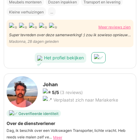
Meubels monteren
Dozen inpakken
Transport en levering
Kleine verhuizingen
...
Meer reviews zien
Super tevreden over deze samenwerking! :) zou ik sowieso opnieuw
doen
Madonna, 28 dagen geleden
Het profiel bekijken
Johan
5/5
(3 reviews)
Verplaatst zich naar Mariakerke
Geverifieerde identiteit
Over de dienstverlener
Dag, ik beschik over een Volkswagen Transporter, lichte vracht. Heb
reeds vele malen zelf ve...
Meer