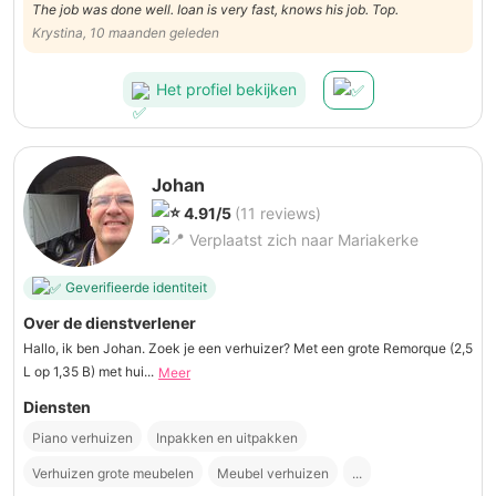
The job was done well. Ioan is very fast, knows his job. Top.
Krystina, 10 maanden geleden
Het profiel bekijken
Johan
4.91/5
(11 reviews)
Verplaatst zich naar Mariakerke
Geverifieerde identiteit
Over de dienstverlener
Hallo, ik ben Johan. Zoek je een verhuizer? Met een grote Remorque (2,5
L op 1,35 B) met hui...
Meer
Diensten
Piano verhuizen
Inpakken en uitpakken
Verhuizen grote meubelen
Meubel verhuizen
...