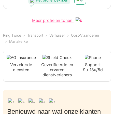
Het profiel bekijken
Meer profielen tonen
Ring Twice
Transport
Verhuizer
Oost-Vlaanderen
Mariakerke
Verzekerde
Geverifieerde en
Support
diensten
ervaren
9u-18u/5d
dienstverleners
Benieuwd naar wat onze klanten