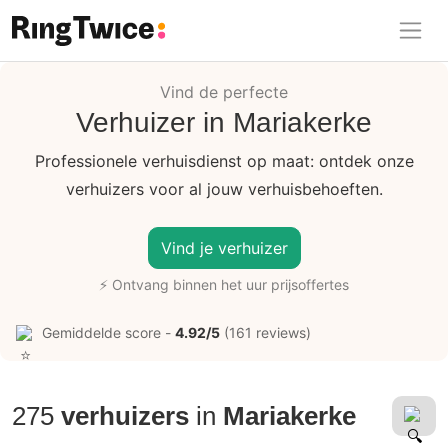
Ring Twice
Vind de perfecte
Verhuizer in Mariakerke
Professionele verhuisdienst op maat: ontdek onze
verhuizers voor al jouw verhuisbehoeften.
Vind je verhuizer
⚡ Ontvang binnen het uur prijsoffertes
Gemiddelde score -
4.92/5
(161 reviews)
275
verhuizers
in
Mariakerke