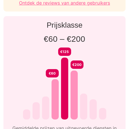
Ontdek de reviews van andere gebruikers
Prijsklasse
€60 – €200
€125
€200
€60
Gemiddelde prijzen van uitgevoerde diensten in