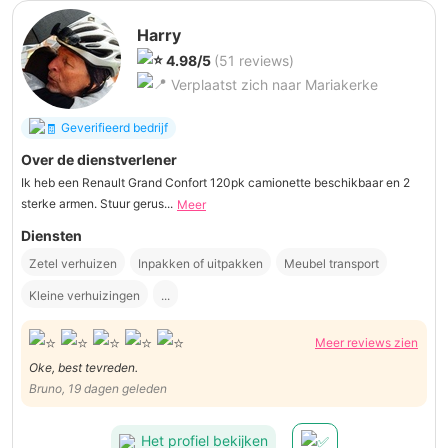
Harry
4.98/5
(51 reviews)
Verplaatst zich naar Mariakerke
Geverifieerd bedrijf
Over de dienstverlener
Ik heb een Renault Grand Confort 120pk camionette beschikbaar en 2
sterke armen. Stuur gerus...
Meer
Diensten
Zetel verhuizen
Inpakken of uitpakken
Meubel transport
Kleine verhuizingen
...
Meer reviews zien
Oke, best tevreden.
Bruno, 19 dagen geleden
Het profiel bekijken