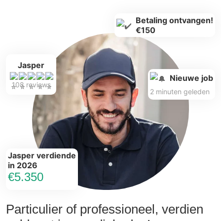
Betaling ontvangen!
€150
Jasper
Nieuwe job
108 reviews
2 minuten geleden
Jasper verdiende
in 2026
€5.350
Particulier of professioneel, verdien