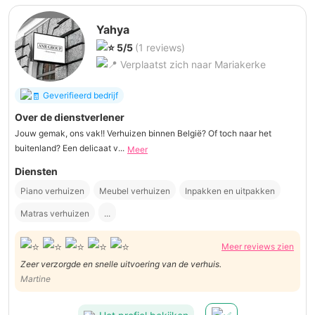
Yahya
5/5
(1 reviews)
Verplaatst zich naar Mariakerke
Geverifieerd bedrijf
Over de dienstverlener
Jouw gemak, ons vak!! Verhuizen binnen België? Of toch naar het
buitenland? Een delicaat v...
Meer
Diensten
Piano verhuizen
Meubel verhuizen
Inpakken en uitpakken
Matras verhuizen
...
Meer reviews zien
Zeer verzorgde en snelle uitvoering van de verhuis.
Martine