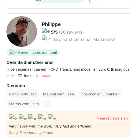
Philippe
5/5
(30 reviews)
Verplaatst zich naar Mariakerke
Geverifieerde identiteit
Over de dienstverlener
Ik ben eigenaar van een FORD Transit, lang model, én Euro 6. Ik mag dus
in de LEZ. Indien g...
Meer
Diensten
Piano verhuizen
Meubel verhuizen
Inpakken en uitpakken
Matras verhuizen
...
Meer reviews zien
Very happy with the work. Very fast and efficient!
Song, 6 maanden geleden