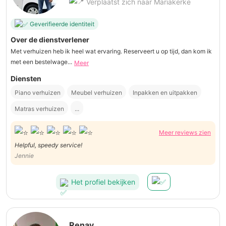
Verplaatst zich naar Mariakerke
Geverifieerde identiteit
Over de dienstverlener
Met verhuizen heb ik heel wat ervaring. Reserveert u op tijd, dan kom ik
met een bestelwage...
Meer
Diensten
Piano verhuizen
Meubel verhuizen
Inpakken en uitpakken
Matras verhuizen
...
Meer reviews zien
Helpful, speedy service!
Jennie
Het profiel bekijken
Renay