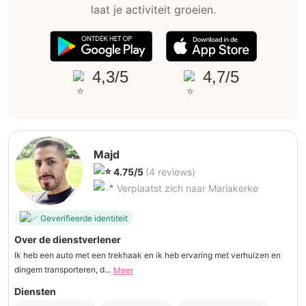
laat je activiteit groeien.
4,3/5
4,7/5
Majd
4.75/5
(4 reviews)
Verplaatst zich naar Mariakerke
Geverifieerde identiteit
Over de dienstverlener
Ik heb een auto met een trekhaak en ik heb ervaring met verhuizen en
dingem transporteren, d...
Meer
Diensten