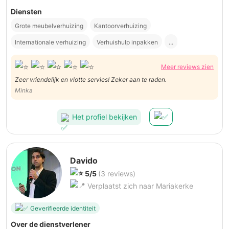
Diensten
Grote meubelverhuizing
Kantoorverhuizing
Internationale verhuizing
Verhuishulp inpakken
...
Meer reviews zien
Zeer vriendelijk en vlotte servies! Zeker aan te raden.
Minka
Het profiel bekijken
Davido
5/5
(3 reviews)
Verplaatst zich naar Mariakerke
Geverifieerde identiteit
Over de dienstverlener