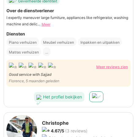
Geverifieerde identiteit
Over de dienstverlener
I expertly maneuver large furniture, appliances like refrigerator, washing
machine and delic...
Meer
Diensten
Piano verhuizen
Meubel verhuizen
Inpakken en uitpakken
Matras verhuizen
...
Meer reviews zien
Good service with Sajjad
Florence, 5 maanden geleden
Het profiel bekijken
Christophe
4.67/5
(3 reviews)