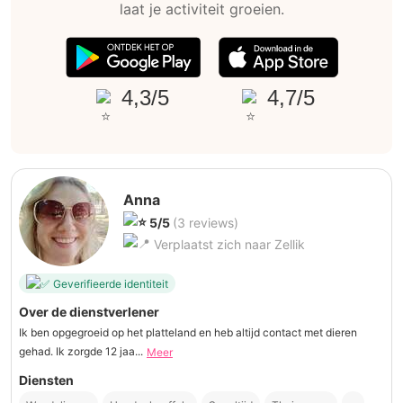
laat je activiteit groeien.
4,3/5
4,7/5
Anna
5/5
(3 reviews)
Verplaatst zich naar Zellik
Geverifieerde identiteit
Over de dienstverlener
Ik ben opgegroeid op het platteland en heb altijd contact met dieren
gehad. Ik zorgde 12 jaa...
Meer
Diensten