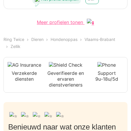
Meer profielen tonen
Ring Twice
Dieren
Hondenoppas
Vlaams-Brabant
Zellik
Verzekerde
Geverifieerde en
Support
diensten
ervaren
9u-18u/5d
dienstverleners
Benieuwd naar wat onze klanten