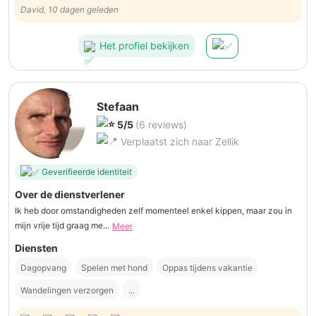
David, 10 dagen geleden
Het profiel bekijken
Stefaan
5/5
(6 reviews)
Verplaatst zich naar Zellik
Geverifieerde identiteit
Over de dienstverlener
Ik heb door omstandigheden zelf momenteel enkel kippen, maar zou in
mijn vrije tijd graag me...
Meer
Diensten
Dagopvang
Spelen met hond
Oppas tijdens vakantie
Wandelingen verzorgen
...