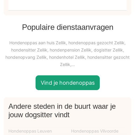
Populaire dienstaanvragen
Hondenoppas aan huis Zellik, hondenoppas gezocht Zellik,
hondensitter Zellik, hondenpension Zellik, dogistter Zellik,
hondenopvang Zellik, hondenhotel Zellik, hondensitter gezocht
Zellik,…
Vind je hondenoppas
Andere steden in de buurt waar je
jouw dogsitter vindt
Hondenoppas Leuven
Hondenoppas Vilvoorde