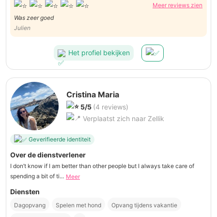
Meer reviews zien
Was zeer goed
Julien
Het profiel bekijken
Cristina Maria
5/5
(4 reviews)
Verplaatst zich naar Zellik
Geverifieerde identiteit
Over de dienstverlener
I don’t know if I am better than other people but I always take care of
spending a bit of ti...
Meer
Diensten
Dagopvang
Spelen met hond
Opvang tijdens vakantie