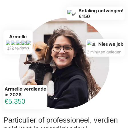
Betaling ontvangen!
€150
Armelle
Nieuwe job
122 reviews
2 minuten geleden
Armelle verdiende
in 2026
€5.350
Particulier of professioneel, verdien