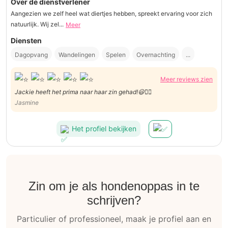
Over de dienstverlener
Aangezien we zelf heel wat diertjes hebben, spreekt ervaring voor zich
natuurlijk. Wij zel...
Meer
Diensten
Dagopvang
Wandelingen
Spelen
Overnachting
...
Meer reviews zien
Jackie heeft het prima naar haar zin gehad!😃👍🏻
Jasmine
Het profiel bekijken
Zin om je als hondenoppas in te
schrijven?
Particulier of professioneel, maak je profiel aan en