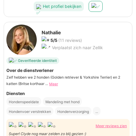
Het profiel bekijken
Nathalie
5/5
(11 reviews)
Verplaatst zich naar Zellik
Geverifieerde identiteit
Over de dienstverlener
Zelf hebben we 2 honden (Golden retriever & Yorkshire Terrier) en 2
katten (Britse korthaar ...
Meer
Diensten
Hondenspeeldate
Wandeling met hond
Hondenvoer verstrekken
Hondenverzorging
...
Meer reviews zien
Super! Clyde nog maar zelden zo blij gezien :)