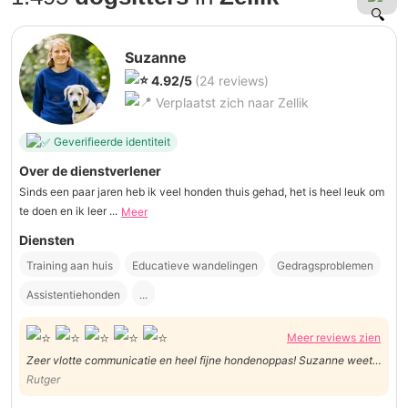
Suzanne
4.92/5
(24 reviews)
Verplaatst zich naar Zellik
Geverifieerde identiteit
Over de dienstverlener
Sinds een paar jaren heb ik veel honden thuis gehad, het is heel leuk om
te doen en ik leer ...
Meer
Diensten
Training aan huis
Educatieve wandelingen
Gedragsproblemen
Assistentiehonden
...
Meer reviews zien
Zeer vlotte communicatie en heel fijne hondenoppas! Suzanne weet
waar ze mee bezig is! :-)
Rutger