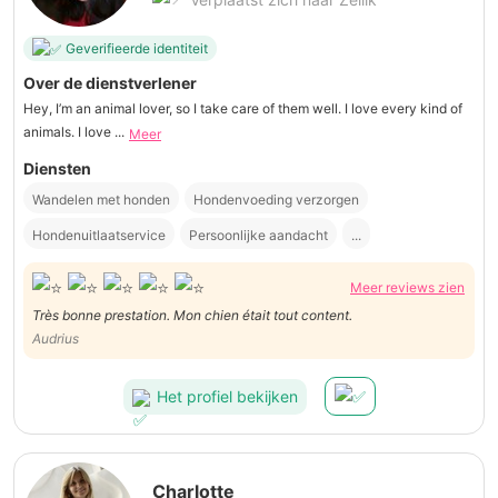
Geverifieerde identiteit
Over de dienstverlener
Hey, I’m an animal lover, so I take care of them well. I love every kind of
animals. I love ...
Meer
Diensten
Wandelen met honden
Hondenvoeding verzorgen
Hondenuitlaatservice
Persoonlijke aandacht
...
Meer reviews zien
Très bonne prestation. Mon chien était tout content.
Audrius
Het profiel bekijken
Charlotte