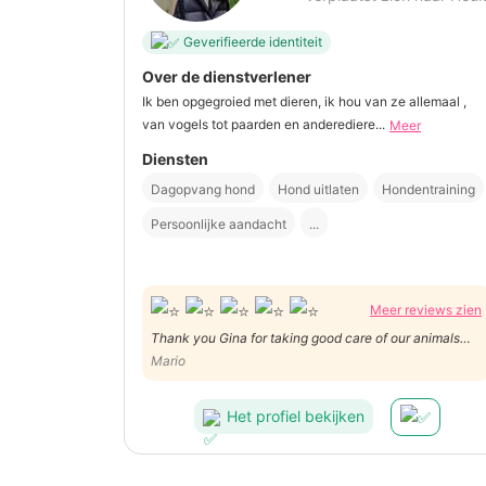
Geverifieerde identiteit
Over de dienstverlener
Ik ben opgegroied met dieren, ik hou van ze allemaal ,
van vogels tot paarden en anderediere...
Meer
Diensten
Dagopvang hond
Hond uitlaten
Hondentraining
Persoonlijke aandacht
...
Meer reviews zien
Thank you Gina for taking good care of our animals
and keeping us updated!
Mario
Het profiel bekijken