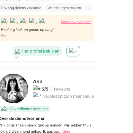
Opvang tijdens vakantie
Wandelingen maken
...
Meer reviews zien
Heel erg leuk en goede opvang!
Ilse
Het profiel bekijken
Ann
5/5
(1 reviews)
Verplaatst zich naar Heule
Geverifieerde identiteit
Over de dienstverlener
Van jongs af aan ben ik gek op honden, wij hebben thuis
ook altijd een hond gehad. Ik pas oo...
Meer