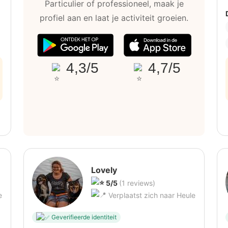
Particulier of professioneel, maak je
profiel aan en laat je activiteit groeien.
4,3/5
4,7/5
Lovely
5/5
(1 reviews)
e
Verplaatst zich naar Heule
Geverifieerde identiteit