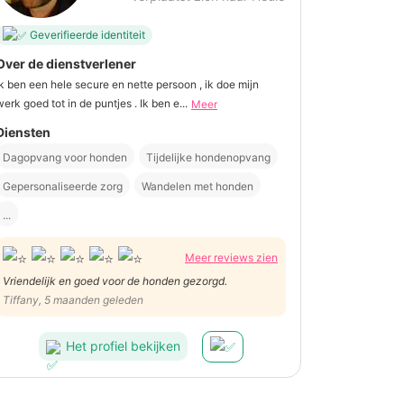
Geverifieerde identiteit
Over de dienstverlener
Ik ben een hele secure en nette persoon , ik doe mijn
werk goed tot in de puntjes . Ik ben e...
Meer
Diensten
Dagopvang voor honden
Tijdelijke hondenopvang
Gepersonaliseerde zorg
Wandelen met honden
...
Meer reviews zien
Vriendelijk en goed voor de honden gezorgd.
Tiffany, 5 maanden geleden
Het profiel bekijken