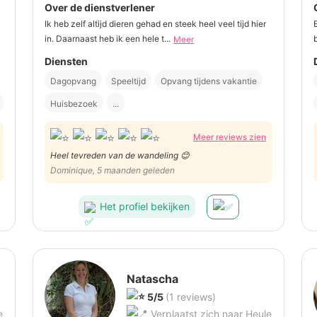
Over de dienstverlener
Ik heb zelf altijd dieren gehad en steek heel veel tijd hier
in. Daarnaast heb ik een hele t...
Meer
Diensten
Dagopvang
Speeltijd
Opvang tijdens vakantie
Huisbezoek
...
Meer reviews zien
Heel tevreden van de wandeling 😊
Dominique, 5 maanden geleden
Het profiel bekijken
Natascha
5/5
(1 reviews)
e
Verplaatst zich naar Heule