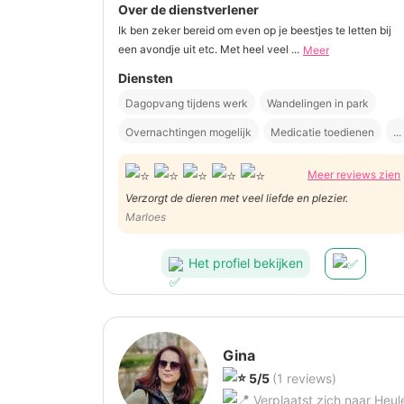
Over de dienstverlener
Ik ben zeker bereid om even op je beestjes te letten bij
een avondje uit etc. Met heel veel ...
Meer
Diensten
Dagopvang tijdens werk
Wandelingen in park
Overnachtingen mogelijk
Medicatie toedienen
...
Meer reviews zien
Verzorgt de dieren met veel liefde en plezier.
Marloes
Het profiel bekijken
Gina
5/5
(1 reviews)
Verplaatst zich naar Heul