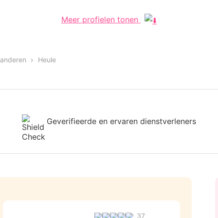
Meer profielen tonen
aanderen
Heule
Geverifieerde en ervaren dienstverleners
37