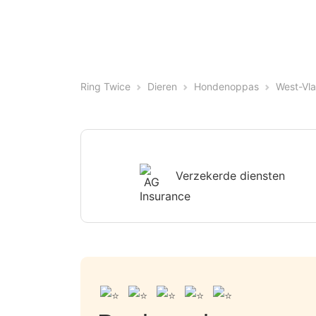
Ring Twice
Dieren
Hondenoppas
West-Vl
Verzekerde diensten