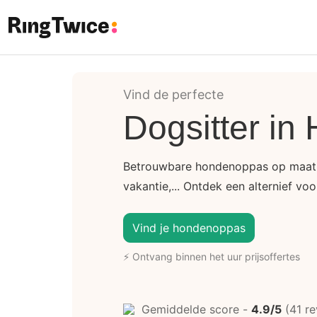
Ring Twice
Vind de perfecte
Dogsitter in
Betrouwbare hondenoppas op maat
vakantie,... Ontdek een alternief vo
Vind je hondenoppas
⚡ Ontvang binnen het uur prijsoffertes
Gemiddelde score -
4.9/5
(41 re