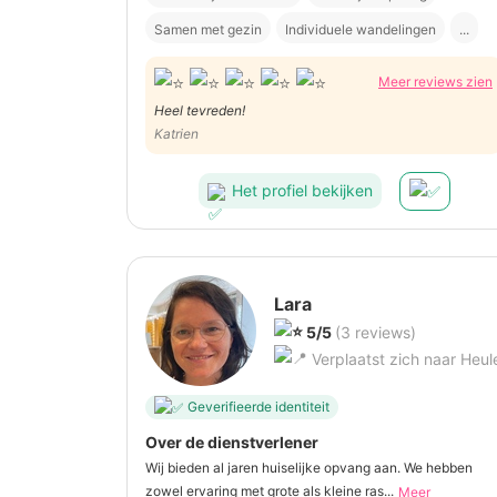
Samen met gezin
Individuele wandelingen
...
Meer reviews zien
Heel tevreden!
Katrien
Het profiel bekijken
Lara
5/5
(3 reviews)
Verplaatst zich naar Heul
Geverifieerde identiteit
Over de dienstverlener
Wij bieden al jaren huiselijke opvang aan. We hebben
zowel ervaring met grote als kleine ras...
Meer