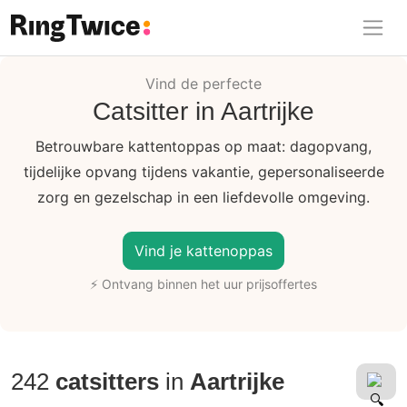
Ring Twice
Vind de perfecte
Catsitter in Aartrijke
Betrouwbare kattentoppas op maat: dagopvang,
tijdelijke opvang tijdens vakantie, gepersonaliseerde
zorg en gezelschap in een liefdevolle omgeving.
Vind je kattenoppas
⚡ Ontvang binnen het uur prijsoffertes
242
catsitters
in
Aartrijke