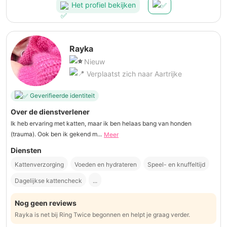
Het profiel bekijken
Rayka
Nieuw
Verplaatst zich naar Aartrijke
Geverifieerde identiteit
Over de dienstverlener
Ik heb ervaring met katten, maar ik ben helaas bang van honden
(trauma). Ook ben ik gekend m...
Meer
Diensten
Kattenverzorging
Voeden en hydrateren
Speel- en knuffeltijd
Dagelijkse kattencheck
...
Nog geen reviews
Rayka is net bij Ring Twice begonnen en helpt je graag verder.