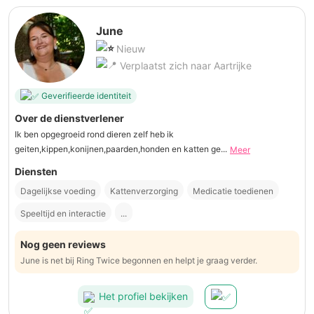
June
Nieuw
Verplaatst zich naar Aartrijke
Geverifieerde identiteit
Over de dienstverlener
Ik ben opgegroeid rond dieren zelf heb ik
geiten,kippen,konijnen,paarden,honden en katten ge...
Meer
Diensten
Dagelijkse voeding
Kattenverzorging
Medicatie toedienen
Speeltijd en interactie
...
Nog geen reviews
June is net bij Ring Twice begonnen en helpt je graag verder.
Het profiel bekijken