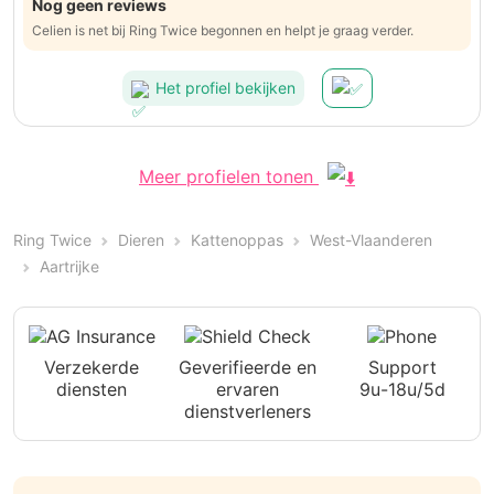
Nog geen reviews
Celien is net bij Ring Twice begonnen en helpt je graag verder.
Het profiel bekijken
Meer profielen tonen
Ring Twice
Dieren
Kattenoppas
West-Vlaanderen
Aartrijke
Verzekerde
Geverifieerde en
Support
diensten
ervaren
9u-18u/5d
dienstverleners