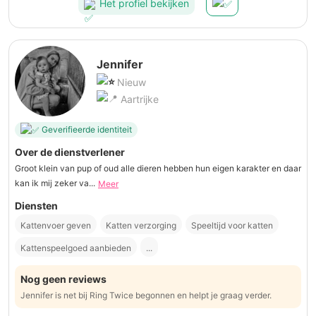
Het profiel bekijken
Jennifer
Nieuw
Aartrijke
Geverifieerde identiteit
Over de dienstverlener
Groot klein van pup of oud alle dieren hebben hun eigen karakter en daar
kan ik mij zeker va...
Meer
Diensten
Kattenvoer geven
Katten verzorging
Speeltijd voor katten
Kattenspeelgoed aanbieden
...
Nog geen reviews
Jennifer is net bij Ring Twice begonnen en helpt je graag verder.