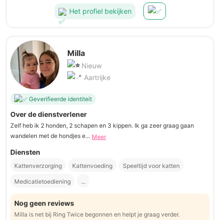
Het profiel bekijken
Milla
Nieuw
Aartrijke
Geverifieerde identiteit
Over de dienstverlener
Zelf heb ik 2 honden, 2 schapen en 3 kippen. Ik ga zeer graag gaan
wandelen met de hondjes e...
Meer
Diensten
Kattenverzorging
Kattenvoeding
Speeltijd voor katten
Medicatietoediening
...
Nog geen reviews
Milla is net bij Ring Twice begonnen en helpt je graag verder.