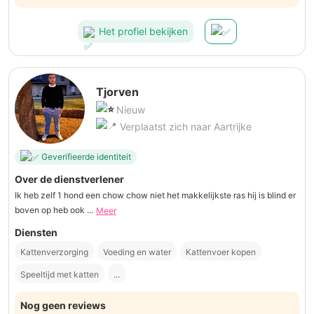
Het profiel bekijken
Tjorven
Nieuw
Verplaatst zich naar Aartrijke
Geverifieerde identiteit
Over de dienstverlener
Ik heb zelf 1 hond een chow chow niet het makkelijkste ras hij is blind er
boven op heb ook ...
Meer
Diensten
Kattenverzorging
Voeding en water
Kattenvoer kopen
Speeltijd met katten
...
Nog geen reviews