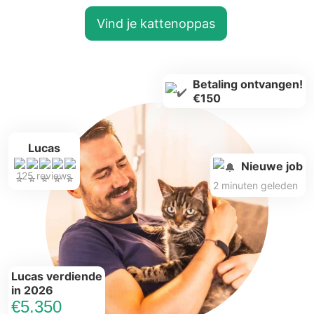
Vind je kattenoppas
Betaling ontvangen!
€150
Lucas
Nieuwe job
125 reviews
2 minuten geleden
Lucas verdiende
in 2026
€5.350