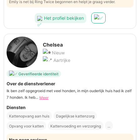
Emily is net bij Ring Twice begonnen en helpt je graag verder.
Het profiel bekijken
Chelsea
Nieuw
Aartrijke
Geverifieerde identiteit
Over de dienstverlener
Ik ben zelf opgegroeid met veel honden, in mijn ouderlijk huis had ik zelf
7 honden. Ik heb...
Meer
Diensten
Kattenopvang aan huis
Dagelijkse kattenzorg
Opvang voor katten
Kattenvoeding en verzorging
...
Nog geen reviews