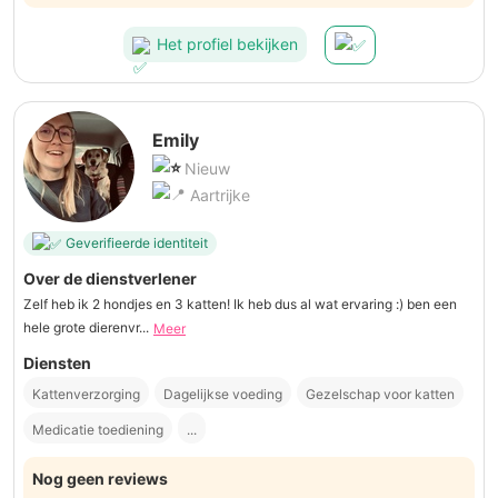
Het profiel bekijken
Emily
Nieuw
Aartrijke
Geverifieerde identiteit
Over de dienstverlener
Zelf heb ik 2 hondjes en 3 katten! Ik heb dus al wat ervaring :) ben een
hele grote dierenvr...
Meer
Diensten
Kattenverzorging
Dagelijkse voeding
Gezelschap voor katten
Medicatie toediening
...
Nog geen reviews