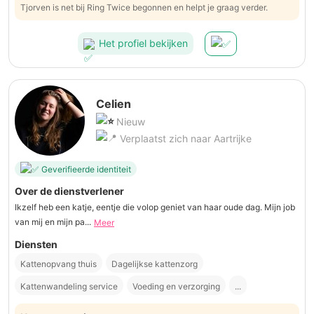
Tjorven is net bij Ring Twice begonnen en helpt je graag verder.
Het profiel bekijken
Celien
Nieuw
Verplaatst zich naar Aartrijke
Geverifieerde identiteit
Over de dienstverlener
Ikzelf heb een katje, eentje die volop geniet van haar oude dag. Mijn job
van mij en mijn pa...
Meer
Diensten
Kattenopvang thuis
Dagelijkse kattenzorg
Kattenwandeling service
Voeding en verzorging
...