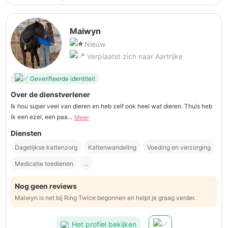
Maiwyn
Nieuw
Verplaatst zich naar Aartrijke
Geverifieerde identiteit
Over de dienstverlener
Ik hou super veel van dieren en heb zelf ook heel wat dieren. Thuis heb
ik een ezel, een paa...
Meer
Diensten
Dagelijkse kattenzorg
Kattenwandeling
Voeding en verzorging
Medicatie toedienen
...
Nog geen reviews
Maiwyn is net bij Ring Twice begonnen en helpt je graag verder.
Het profiel bekijken