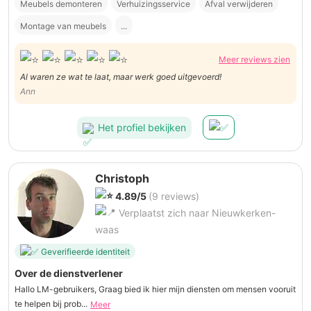
Meubels demonteren
Verhuizingsservice
Afval verwijderen
Montage van meubels
...
Meer reviews zien
Al waren ze wat te laat, maar werk goed uitgevoerd!
Ann
Het profiel bekijken
Christoph
4.89/5
(9 reviews)
Verplaatst zich naar Nieuwkerken-
waas
Geverifieerde identiteit
Over de dienstverlener
Hallo LM-gebruikers, Graag bied ik hier mijn diensten om mensen vooruit
te helpen bij prob...
Meer