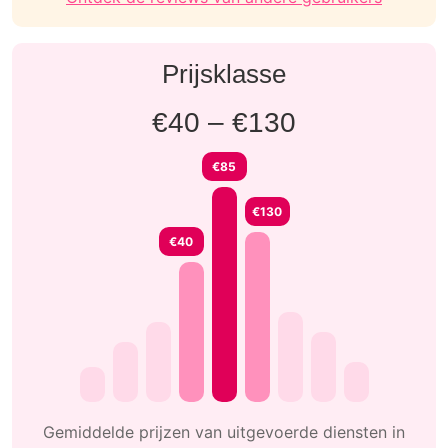
Prijsklasse
€40 – €130
€85
€130
€40
Gemiddelde prijzen van uitgevoerde diensten in