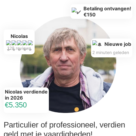
Betaling ontvangen!
€150
Nicolas
Nieuwe job
128 reviews
2 minuten geleden
Nicolas verdiende
in 2026
€5.350
Particulier of professioneel, verdien
geld met je vaardigheden!