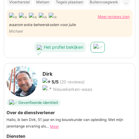
Vloerherstel
Metsen
Tegels plaatsen
Buitenvoegwerk
...
Meer reviews zien
waarom extra beheerskosten voor julie
Michael
Het profiel bekijken
Dirk
5/5
(20 reviews)
Nieuwkerken-waas
Geverifieerde identiteit
Over de dienstverlener
Hallo, ik ben Dirk, 51 jaar en ing bouwkunde van opleiding. Met mijn
jarenlange ervaring als...
Meer
Diensten