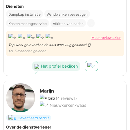
Diensten
Dampkap installatie
Wandplanken bevestigen
Kasten montageservice
Afkitten van naden
...
Meer reviews zien
Top werk geleverd en de klus was vlug geklaard 👌
An, 5 maanden geleden
Het profiel bekijken
Marijn
5/5
(4 reviews)
Nieuwkerken-waas
Geverifieerd bedrijf
Over de dienstverlener