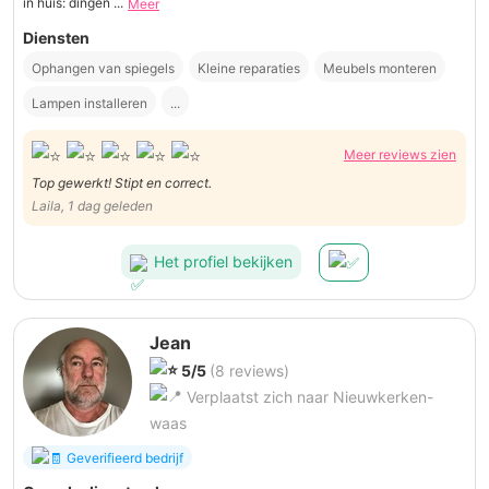
in huis: dingen ...
Meer
Diensten
Ophangen van spiegels
Kleine reparaties
Meubels monteren
Lampen installeren
...
Meer reviews zien
Top gewerkt! Stipt en correct.
Laila, 1 dag geleden
Het profiel bekijken
Jean
5/5
(8 reviews)
Verplaatst zich naar Nieuwkerken-
waas
Geverifieerd bedrijf