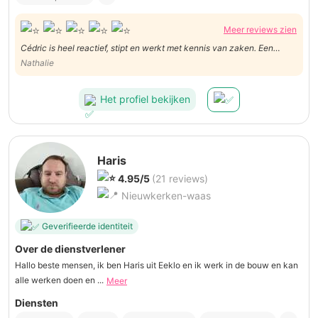
Meer reviews zien
Cédric is heel reactief, stipt en werkt met kennis van zaken. Een
aanrader!
Nathalie
Het profiel bekijken
Haris
4.95/5
(21 reviews)
Nieuwkerken-waas
Geverifieerde identiteit
Over de dienstverlener
Hallo beste mensen, ik ben Haris uit Eeklo en ik werk in de bouw en kan
alle werken doen en ...
Meer
Diensten