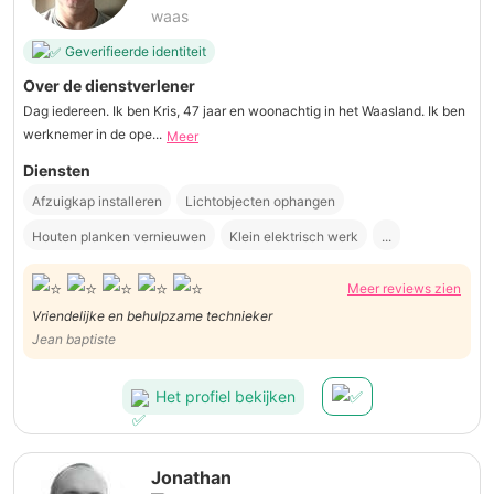
waas
Geverifieerde identiteit
Over de dienstverlener
Dag iedereen. Ik ben Kris, 47 jaar en woonachtig in het Waasland. Ik ben
werknemer in de ope...
Meer
Diensten
Afzuigkap installeren
Lichtobjecten ophangen
Houten planken vernieuwen
Klein elektrisch werk
...
Meer reviews zien
Vriendelijke en behulpzame technieker
Jean baptiste
Het profiel bekijken
Jonathan