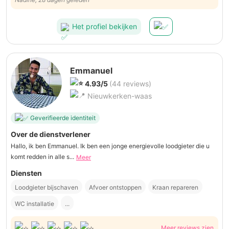
Het profiel bekijken
Emmanuel
4.93/5
(44 reviews)
Nieuwkerken-waas
Geverifieerde identiteit
Over de dienstverlener
Hallo, ik ben Emmanuel. Ik ben een jonge energievolle loodgieter die u
komt redden in alle s...
Meer
Diensten
Loodgieter bijschaven
Afvoer ontstoppen
Kraan repareren
WC installatie
...
Meer reviews zien