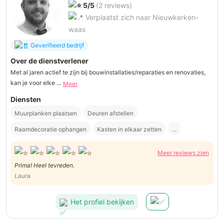
5/5
(2 reviews)
Verplaatst zich naar Nieuwkerken-
waas
Geverifieerd bedrijf
Over de dienstverlener
Met al jaren actief te zijn bij bouwinstallaties/reparaties en renovaties,
kan je voor elke ...
Meer
Diensten
Muurplanken plaatsen
Deuren afstellen
Raamdecoratie ophangen
Kasten in elkaar zetten
...
Meer reviews zien
Prima! Heel tevreden.
Laura
Het profiel bekijken