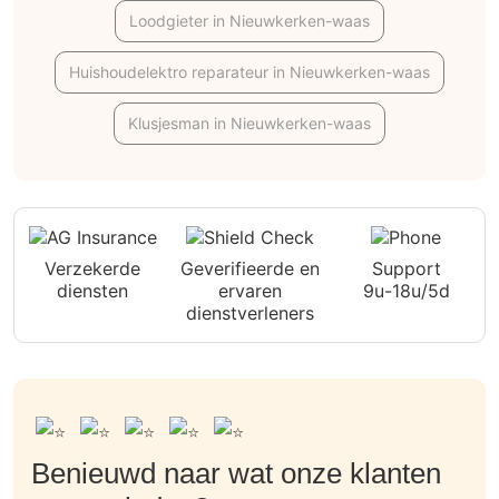
Loodgieter in Nieuwkerken-waas
Huishoudelektro reparateur in Nieuwkerken-waas
Klusjesman in Nieuwkerken-waas
Verzekerde
Geverifieerde en
Support
diensten
ervaren
9u-18u/5d
dienstverleners
Benieuwd naar wat onze klanten