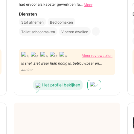
had ervoor als kapster gewerkt en fa...
Meer
Diensten
Stof afnemen
Bed opmaken
Toilet schoonmaken
Vloeren dweilen
...
Meer reviews zien
Is snel, ziet waar hulp nodig is, betrouwbaar en
vriendelijk!!
Janine
Het profiel bekijken