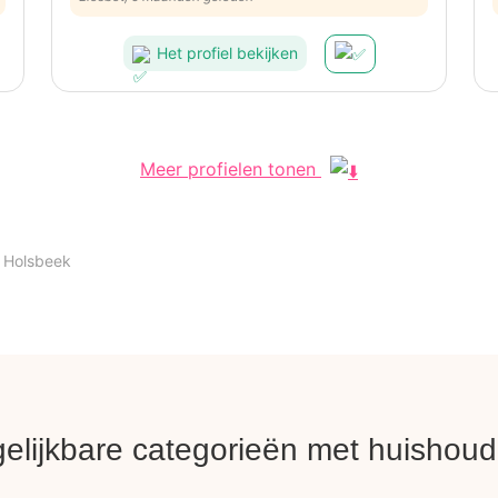
Het profiel bekijken
Meer profielen tonen
Holsbeek
gelijkbare categorieën met huishoud