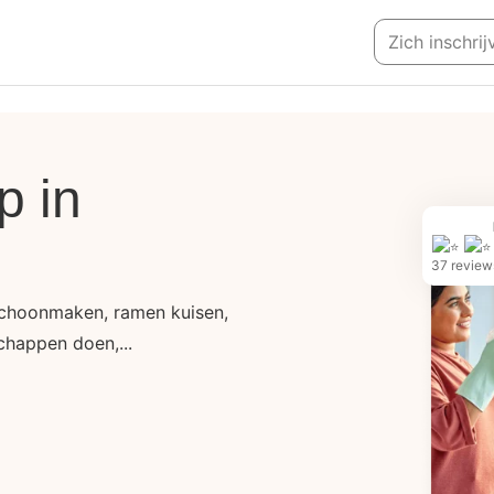
Zich inschri
p in
37 review
 schoonmaken, ramen kuisen,
chappen doen,...