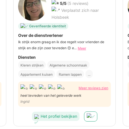
5/5
(5 reviews)
Verplaatst zich naar
Holsbeek
Geverifieerde identiteit
Over de dienstverlener
Ik strijk enorm graag en ik doe regelt voor vrienden de
strijk en die zijn zeer tevreden 😊 e...
Meer
Diensten
Kleren strijken
Algemene schoonmaak
Appartement kuisen
Ramen lappen
...
Meer reviews zien
heel tevreden van het geleverde werk
Ingrid
Het profiel bekijken