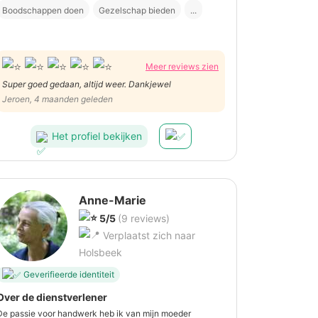
Boodschappen doen
Gezelschap bieden
...
Meer reviews zien
Super goed gedaan, altijd weer. Dankjewel
Jeroen, 4 maanden geleden
Het profiel bekijken
Anne-Marie
5/5
(9 reviews)
Verplaatst zich naar
Holsbeek
Geverifieerde identiteit
Over de dienstverlener
De passie voor handwerk heb ik van mijn moeder