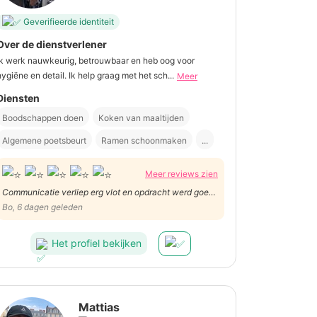
Geverifieerde identiteit
Over de dienstverlener
Ik werk nauwkeurig, betrouwbaar en heb oog voor
hygiëne en detail. Ik help graag met het sch...
Meer
Diensten
Boodschappen doen
Koken van maaltijden
Algemene poetsbeurt
Ramen schoonmaken
...
Meer reviews zien
Communicatie verliep erg vlot en opdracht werd goed
uitgevoerd! 😊
Bo, 6 dagen geleden
Het profiel bekijken
Mattias