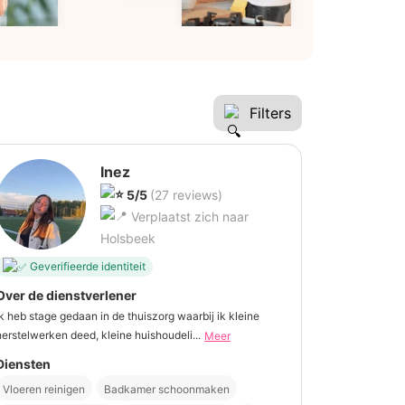
Filters
Inez
5/5
(27 reviews)
Verplaatst zich naar
Holsbeek
Geverifieerde identiteit
Over de dienstverlener
Ik heb stage gedaan in de thuiszorg waarbij ik kleine
herstelwerken deed, kleine huishoudeli...
Meer
Diensten
Vloeren reinigen
Badkamer schoonmaken