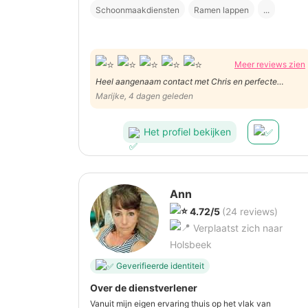
Schoonmaakdiensten
Ramen lappen
...
Meer reviews zien
Heel aangenaam contact met Chris en perfecte
opvolging.
Marijke, 4 dagen geleden
Het profiel bekijken
Ann
4.72/5
(24 reviews)
Verplaatst zich naar
Holsbeek
Geverifieerde identiteit
Over de dienstverlener
Vanuit mijn eigen ervaring thuis op het vlak van