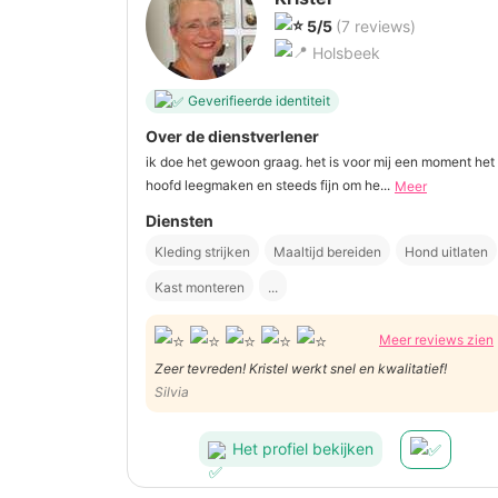
5/5
(7 reviews)
Holsbeek
Geverifieerde identiteit
Over de dienstverlener
ik doe het gewoon graag. het is voor mij een moment het
hoofd leegmaken en steeds fijn om he...
Meer
Diensten
Kleding strijken
Maaltijd bereiden
Hond uitlaten
Kast monteren
...
Meer reviews zien
Zeer tevreden! Kristel werkt snel en kwalitatief!
Silvia
Het profiel bekijken