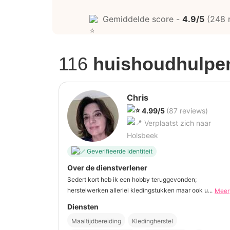
Gemiddelde score -
4.9/5
(248 
116
huishoudhulpe
Chris
4.99/5
(87 reviews)
Verplaatst zich naar
Holsbeek
Geverifieerde identiteit
Over de dienstverlener
Sedert kort heb ik een hobby teruggevonden;
herstelwerken allerlei kledingstukken maar ook u...
Meer
Diensten
Maaltijdbereiding
Kledingherstel