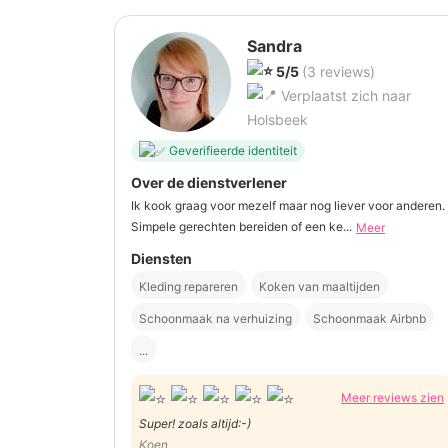
Sandra
5/5
(3 reviews)
Verplaatst zich naar
Holsbeek
Geverifieerde identiteit
Over de dienstverlener
Ik kook graag voor mezelf maar nog liever voor anderen.
Simpele gerechten bereiden of een ke...
Meer
Diensten
Kleding repareren
Koken van maaltijden
Schoonmaak na verhuizing
Schoonmaak Airbnb
...
Meer reviews zien
Super! zoals altijd:-)
Koen