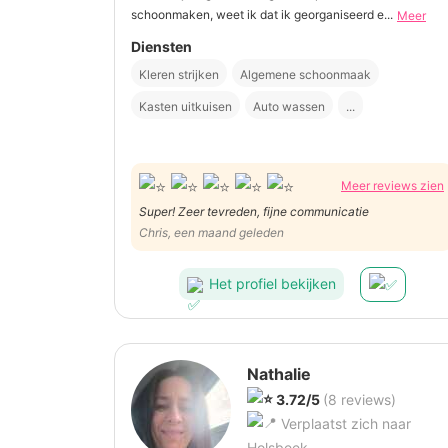
schoonmaken, weet ik dat ik georganiseerd e...
Meer
Diensten
Kleren strijken
Algemene schoonmaak
Kasten uitkuisen
Auto wassen
...
Meer reviews zien
Super! Zeer tevreden, fijne communicatie
Chris, een maand geleden
Het profiel bekijken
Nathalie
3.72/5
(8 reviews)
Verplaatst zich naar
Holsbeek