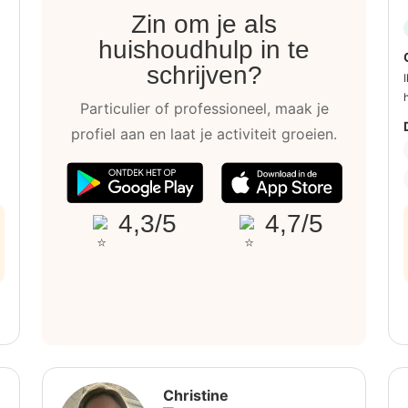
Zin om je als
huishoudhulp in te
schrijven?
Particulier of professioneel, maak je
profiel aan en laat je activiteit groeien.
4,3/5
4,7/5
Christine