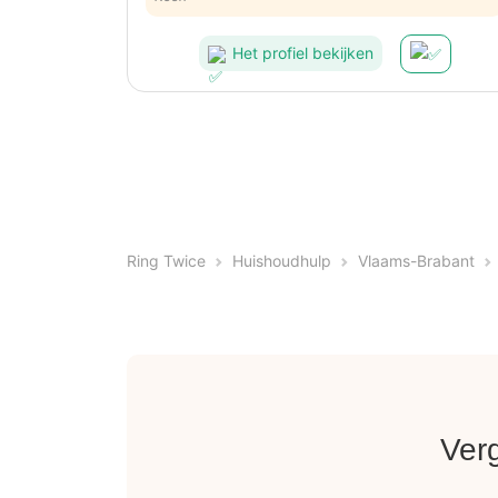
Het profiel bekijken
Ring Twice
Huishoudhulp
Vlaams-Brabant
Ver