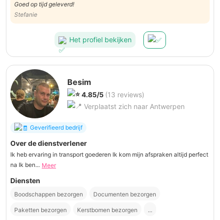
Goed op tijd geleverd!
Stefanie
Het profiel bekijken
Besim
4.85/5
(13 reviews)
Verplaatst zich naar Antwerpen
Geverifieerd bedrijf
Over de dienstverlener
Ik heb ervaring in transport goederen Ik kom mijn afspraken altijd perfect
na Ik ben...
Meer
Diensten
Boodschappen bezorgen
Documenten bezorgen
Paketten bezorgen
Kerstbomen bezorgen
...