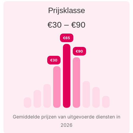
Prijsklasse
€30 – €90
€65
€90
€30
Gemiddelde prijzen van uitgevoerde diensten in
2026