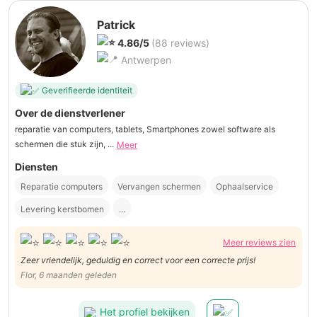
Patrick
4.86/5
(88 reviews)
Antwerpen
Geverifieerde identiteit
Over de dienstverlener
reparatie van computers, tablets, Smartphones zowel software als
schermen die stuk zijn, ...
Meer
Diensten
Reparatie computers
Vervangen schermen
Ophaalservice
Levering kerstbomen
...
Meer reviews zien
Zeer vriendelijk, geduldig en correct voor een correcte prijs!
Flor, 6 maanden geleden
Het profiel bekijken