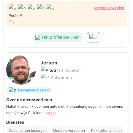
Meer reviews zien
Perfect!
Elly
Het profiel bekijken
Jeroen
5/5
(10 reviews)
Antwerpen
Geverifieerd bedrijf
Over de dienstverlener
Hallo! Ik beschik over een auto met (kip)aanhangwagen en heb tevens
een rijbewijs C. Ik kan ...
Meer
Diensten
Documenten bezorgen
Meubels vervoeren
Pakketten afhalen