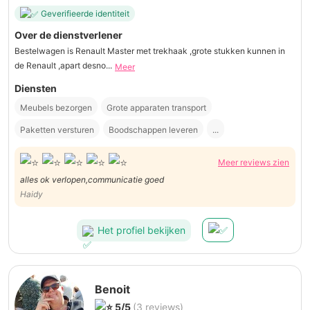
Geverifieerde identiteit
Over de dienstverlener
Bestelwagen is Renault Master met trekhaak ,grote stukken kunnen in
de Renault ,apart desno...
Meer
Diensten
Meubels bezorgen
Grote apparaten transport
Paketten versturen
Boodschappen leveren
...
Meer reviews zien
alles ok verlopen,communicatie goed
Haidy
Het profiel bekijken
Benoit
5/5
(3 reviews)