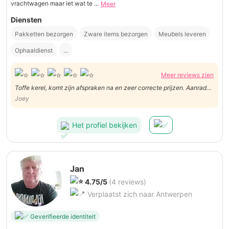
vrachtwagen maar iet wat te ...
Meer
Diensten
Pakketten bezorgen
Zware items bezorgen
Meubels leveren
Ophaaldienst
...
Meer reviews zien
Toffe kerel, komt zijn afspraken na en zeer correcte prijzen. Aanrader,
merci Glenn!
Joey
Het profiel bekijken
Jan
4.75/5
(4 reviews)
Verplaatst zich naar Antwerpen
Geverifieerde identiteit