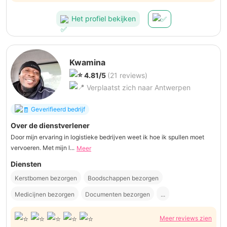
super tevreden.
Het profiel bekijken
Kwamina
4.81/5
(21 reviews)
Verplaatst zich naar Antwerpen
Geverifieerd bedrijf
Over de dienstverlener
Door mijn ervaring in logistieke bedrijven weet ik hoe ik spullen moet
vervoeren. Met mijn l...
Meer
Diensten
Kerstbomen bezorgen
Boodschappen bezorgen
Medicijnen bezorgen
Documenten bezorgen
...
Meer reviews zien