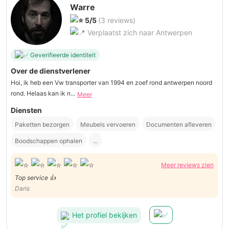
Warre
5/5
(3 reviews)
Verplaatst zich naar Antwerpen
Geverifieerde identiteit
Over de dienstverlener
Hoi, ik heb een Vw transporter van 1994 en zoef rond antwerpen noord
rond. Helaas kan ik n...
Meer
Diensten
Paketten bezorgen
Meubels vervoeren
Documenten afleveren
Boodschappen ophalen
...
Meer reviews zien
Top service 👍
Daris
Het profiel bekijken