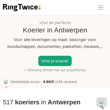
Ring Twice
Vind de perfecte
Koerier in Antwerpen
Voor alle leveringen op maat: bezorger voor
boodschappen, documenten, pakketten, meubels,...
Vind je koerier
⚡ Ontvang binnen het uur prijsoffertes
Gemiddelde score -
4.89/5
(249 reviews)
517
koeriers
in
Antwerpen