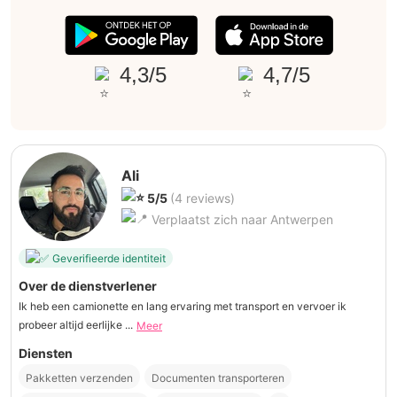
4,3/5
4,7/5
Ali
5/5
(4 reviews)
Verplaatst zich naar Antwerpen
Geverifieerde identiteit
Over de dienstverlener
Ik heb een camionette en lang ervaring met transport en vervoer ik
probeer altijd eerlijke ...
Meer
Diensten
Pakketten verzenden
Documenten transporteren