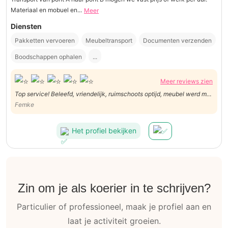
Materiaal en mobuel en...
Meer
Diensten
Pakketten vervoeren
Meubeltransport
Documenten verzenden
Boodschappen ophalen
...
Meer reviews zien
Top service! Beleefd, vriendelijk, ruimschoots optijd, meubel werd met
zorg behandeld.
Femke
Het profiel bekijken
Zin om je als koerier in te schrijven?
Particulier of professioneel, maak je profiel aan en
laat je activiteit groeien.