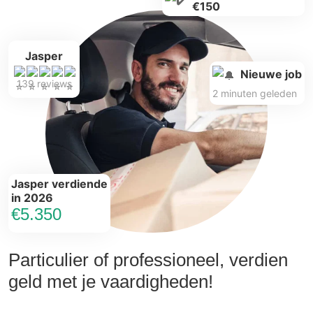
€150
Jasper
Nieuwe job
139 reviews
2 minuten geleden
Jasper verdiende
in 2026
€5.350
Particulier of professioneel, verdien
geld met je vaardigheden!