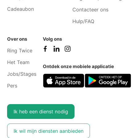
Cadeaubon
Contacteer ons
Hulp/FAQ
Over ons
Volg ons
Ring Twice
Het Team
Ontdek onze mobiele applicatie
Jobs/Stages
Pers
Ik heb een dienst nodig
Ik wil mijn diensten aanbieden