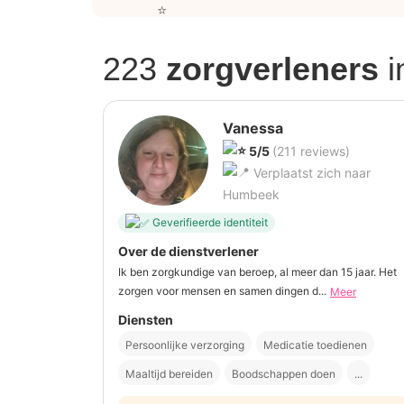
223
zorgverleners
i
Vanessa
5/5
(211 reviews)
Verplaatst zich naar
Humbeek
Geverifieerde identiteit
Over de dienstverlener
Ik ben zorgkundige van beroep, al meer dan 15 jaar. Het
zorgen voor mensen en samen dingen d...
Meer
Diensten
Persoonlijke verzorging
Medicatie toedienen
Maaltijd bereiden
Boodschappen doen
...