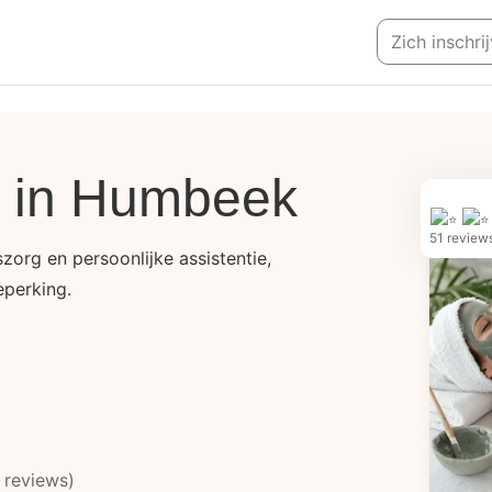
Zich inschri
r in Humbeek
51 review
zorg en persoonlijke assistentie,
perking.
 reviews)