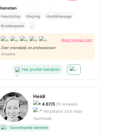
Diensten
Haarstyling
Kleuring
Hoofdmassage
Bruidskapsels
...
Meer reviews zien
Zeer vriendelijk en professioneel
Annelies
Het profiel bekijken
Heidi
4.67/5
(9 reviews)
Verplaatst zich naar
Humbeek
Geverifieerde identiteit