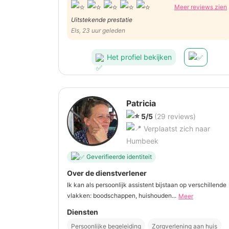
Meer reviews zien
Uitstekende prestatie
Els, 23 uur geleden
Het profiel bekijken
Patricia
5/5
(29 reviews)
Verplaatst zich naar
Humbeek
Geverifieerde identiteit
Over de dienstverlener
Ik kan als persoonlijk assistent bijstaan op verschillende
vlakken: boodschappen, huishouden...
Meer
Diensten
Persoonlijke begeleiding
Zorgverlening aan huis