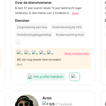
Over de dienstverlener
n
Ik ben 37 jaar oud en reeds 15 jaar leerkracht lager
onderwijs. Ik ben mama van 3 kinderen e...
Meer
Diensten
Zorgverlening aan huis
Ondersteuning bij ASS
Ontwikkelingsbegeleiding
Kindercoaching thuis
...
Meer reviews zien
Wij zijn nog steeds heel tevreden!
Bert
Het profiel bekijken
Aron
5/5
(7 reviews)