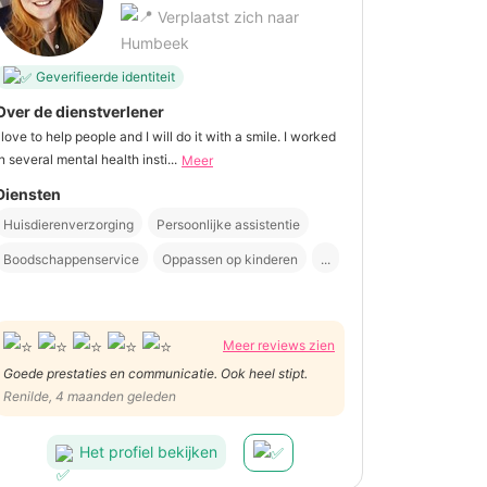
Verplaatst zich naar
Humbeek
Geverifieerde identiteit
Over de dienstverlener
I love to help people and I will do it with a smile. I worked
in several mental health insti...
Meer
Diensten
Huisdierenverzorging
Persoonlijke assistentie
Boodschappenservice
Oppassen op kinderen
...
Meer reviews zien
Goede prestaties en communicatie. Ook heel stipt.
Renilde, 4 maanden geleden
Het profiel bekijken