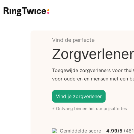
Ring Twice
Vind de perfecte
Zorgverlene
Toegewijde zorgverleners voor thuis
voor ouderen en mensen met een be
Vind je zorgverlener
⚡ Ontvang binnen het uur prijsoffertes
Gemiddelde score -
4.99/5
(481