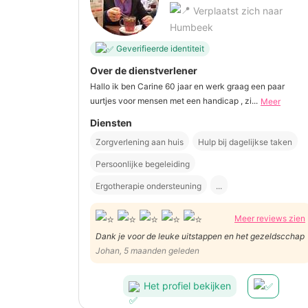
Verplaatst zich naar
Humbeek
Geverifieerde identiteit
Over de dienstverlener
Hallo ik ben Carine 60 jaar en werk graag een paar
uurtjes voor mensen met een handicap , zi...
Meer
Diensten
Zorgverlening aan huis
Hulp bij dagelijkse taken
Persoonlijke begeleiding
Ergotherapie ondersteuning
...
Meer reviews zien
Dank je voor de leuke uitstappen en het gezeldscchap
Johan, 5 maanden geleden
Het profiel bekijken