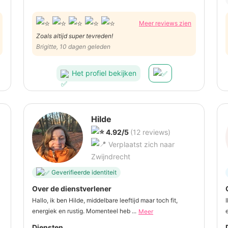
Meer reviews zien
Zoals altijd super tevreden!
Brigitte, 10 dagen geleden
Het profiel bekijken
Hilde
4.92/5
(12 reviews)
Verplaatst zich naar
Zwijndrecht
Geverifieerde identiteit
Over de dienstverlener
Hallo, ik ben Hilde, middelbare leeftijd maar toch fit,
energiek en rustig. Momenteel heb ...
Meer
Diensten