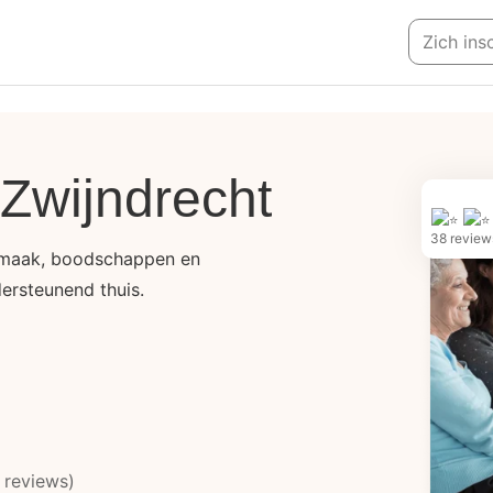
Zich ins
 Zwijndrecht
38 review
nmaak, boodschappen en
ersteunend thuis.
 reviews)