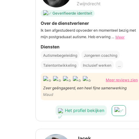
Zwijndrecht
Geverifieerde identiteit
Over de dienstverlener
Ik ben afgestudeerd opvoeder en momenteel bezig met
mijn postgraduaat autisme. Heb ervaring ...
Meer
Diensten
Autismebegeleiding
Jongeren coaching
Talentontwikkeling
Inclusief werken
...
Meer reviews zien
Zeer geëngageerd, een heel fijne samenwerking
Maud
Het profiel bekijken
Jacek