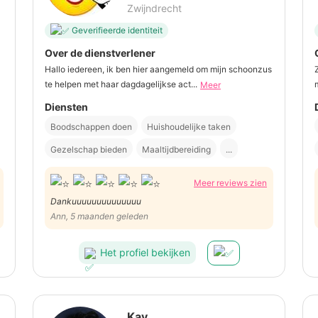
Zwijndrecht
Geverifieerde identiteit
Over de dienstverlener
Hallo iedereen, ik ben hier aangemeld om mijn schoonzus
te helpen met haar dagdagelijkse act...
Meer
Diensten
Boodschappen doen
Huishoudelijke taken
Gezelschap bieden
Maaltijdbereiding
...
Meer reviews zien
Dankuuuuuuuuuuuuuu
Ann, 5 maanden geleden
Het profiel bekijken
Kay