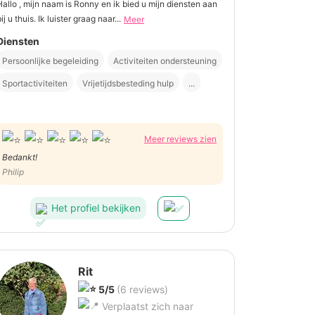
Hallo , mijn naam is Ronny en ik bied u mijn diensten aan
ij u thuis. Ik luister graag naar...
Meer
Diensten
Persoonlijke begeleiding
Activiteiten ondersteuning
Sportactiviteiten
Vrijetijdsbesteding hulp
...
Meer reviews zien
Bedankt!
Philip
Het profiel bekijken
Rit
5/5
(6 reviews)
Verplaatst zich naar