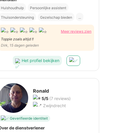
Huishoudhulp
Persoonlijke assistent
Thuisondersteuning
Gezelschap bieden
...
Meer reviews zien
Toppie zoals altijd !!
Dirk, 15 dagen geleden
Het profiel bekijken
Ronald
5/5
(7 reviews)
Zwijndrecht
Geverifieerde identiteit
Over de dienstverlener