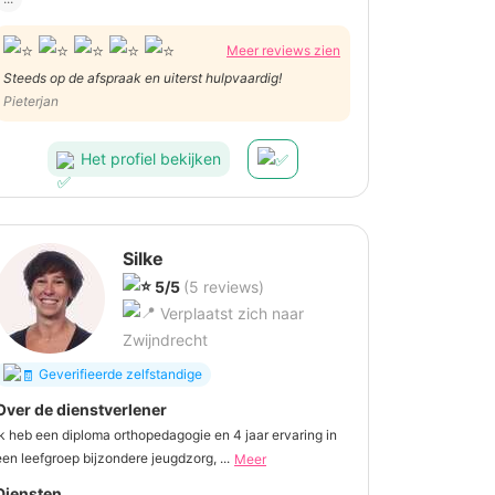
Meer reviews zien
Steeds op de afspraak en uiterst hulpvaardig!
Pieterjan
Het profiel bekijken
Silke
5/5
(5 reviews)
Verplaatst zich naar
Zwijndrecht
Geverifieerde zelfstandige
Over de dienstverlener
Ik heb een diploma orthopedagogie en 4 jaar ervaring in
een leefgroep bijzondere jeugdzorg, ...
Meer
Diensten