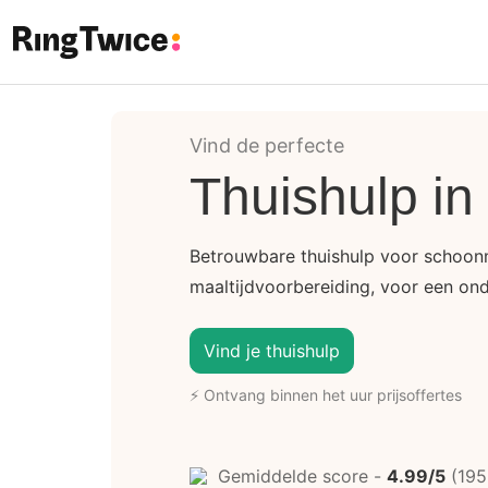
Ring Twice
Vind de perfecte
Thuishulp in
Betrouwbare thuishulp voor schoo
maaltijdvoorbereiding, voor een ond
Vind je thuishulp
⚡ Ontvang binnen het uur prijsoffertes
Gemiddelde score -
4.99/5
(195