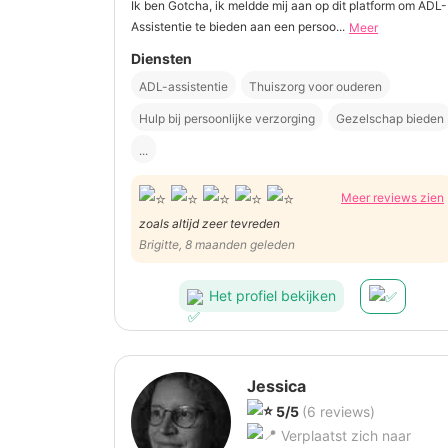
Ik ben Gotcha, ik meldde mij aan op dit platform om ADL-
Assistentie te bieden aan een persoo...
Meer
Diensten
ADL-assistentie
Thuiszorg voor ouderen
Hulp bij persoonlijke verzorging
Gezelschap bieden
...
Meer reviews zien
zoals altijd zeer tevreden
Brigitte, 8 maanden geleden
Het profiel bekijken
Jessica
5/5
(6 reviews)
Verplaatst zich naar