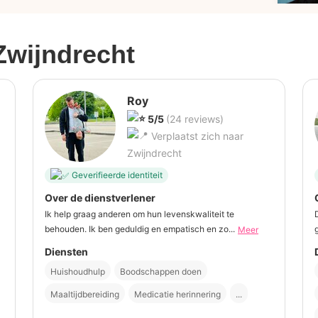
Zwijndrecht
Roy
5/5
(24 reviews)
Verplaatst zich naar
Zwijndrecht
Geverifieerde identiteit
Over de dienstverlener
Ik help graag anderen om hun levenskwaliteit te
behouden. Ik ben geduldig en empatisch en zo...
Meer
Diensten
Huishoudhulp
Boodschappen doen
Maaltijdbereiding
Medicatie herinnering
...