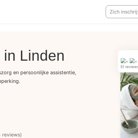
Zich inschri
 in Linden
51 review
zorg en persoonlijke assistentie,
perking.
 reviews)