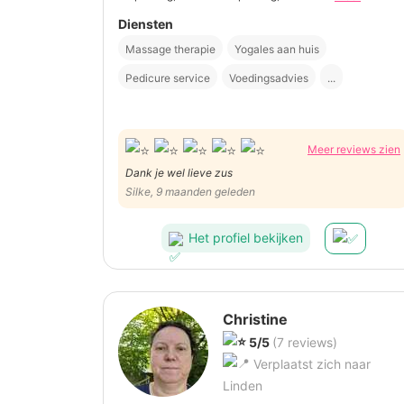
Diensten
Massage therapie
Yogales aan huis
Pedicure service
Voedingsadvies
...
Meer reviews zien
Dank je wel lieve zus
Silke, 9 maanden geleden
Het profiel bekijken
Christine
5/5
(7 reviews)
Verplaatst zich naar
Linden