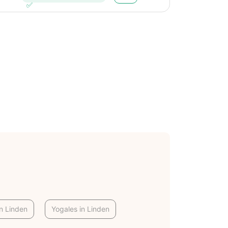
n Linden
Yogales in Linden