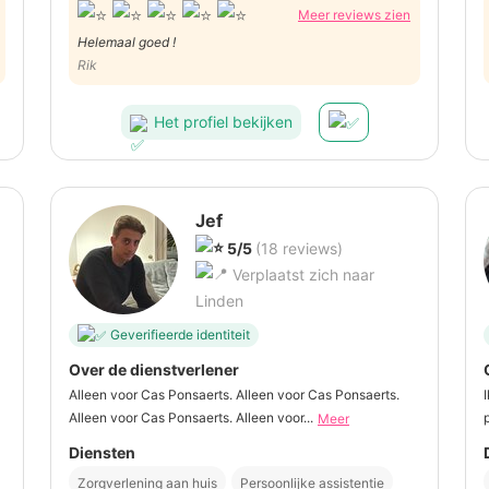
Meer reviews zien
Helemaal goed !
Rik
Het profiel bekijken
Jef
5/5
(18 reviews)
Verplaatst zich naar
Linden
Geverifieerde identiteit
Over de dienstverlener
Alleen voor Cas Ponsaerts. Alleen voor Cas Ponsaerts.
Alleen voor Cas Ponsaerts. Alleen voor...
Meer
Diensten
Zorgverlening aan huis
Persoonlijke assistentie