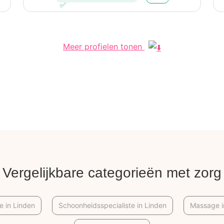
inzichten bij de coachée.
Meer profielen tonen
Vergelijkbare categorieën met zorg
e in Linden
Schoonheidsspecialiste in Linden
Massage i