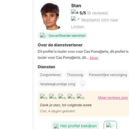
Stan
5/5
(6 reviews)
Verplaatst zich naar
Linden
Geverifieerde identiteit
Over de dienstverlener
Dit profiel is louter voor voor Cas Pons@erts, dit profiel is
louter voor Cas Pons@erts, dit...
Meer
Diensten
Zorgverlener
Thuiszorg
Persoonlijke verzorging
Verpleegkundige zorg
...
Meer reviews zien
Dank je stan, tot volgende week
Cas, 4 dagen geleden
Het profiel bekijken