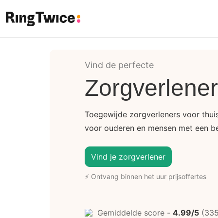
Ring Twice
Vind de perfecte
Zorgverlener
Toegewijde zorgverleners voor thuis
voor ouderen en mensen met een be
Vind je zorgverlener
⚡ Ontvang binnen het uur prijsoffertes
Gemiddelde score -
4.99/5
(335