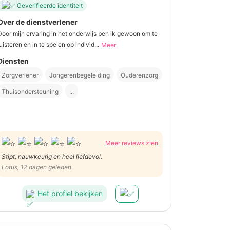
Geverifieerde identiteit
Over de dienstverlener
Door mijn ervaring in het onderwijs ben ik gewoon om te
luisteren en in te spelen op individ...
Meer
Diensten
Zorgverlener
Jongerenbegeleiding
Ouderenzorg
Thuisondersteuning
...
Meer reviews zien
Stipt, nauwkeurig en heel liefdevol.
Lotus, 12 dagen geleden
Het profiel bekijken