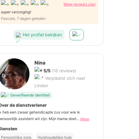
Meer reviews zien
super verzorging!
Pascale, 7 dagen geleden
Het profiel bekijken
Nina
5/5
(16 reviews)
Verplaatst zich naar
Linden
Geverifieerde identiteit
Over de dienstverlener
Ik heb een zwaar gehandicapte zus voor wie ik
persoonlijk assistent wil zijn. Mijn mama doet...
Meer
Diensten
Persoonlijke zorg
Huishoudelijke hulp