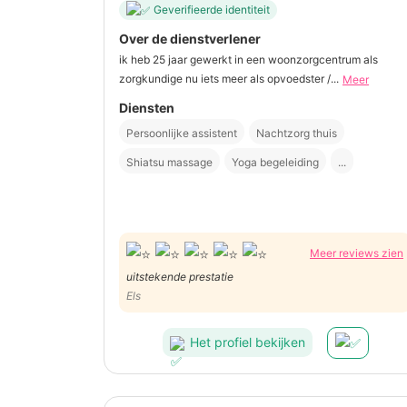
Geverifieerde identiteit
Over de dienstverlener
ik heb 25 jaar gewerkt in een woonzorgcentrum als
zorgkundige nu iets meer als opvoedster /...
Meer
Diensten
Persoonlijke assistent
Nachtzorg thuis
Shiatsu massage
Yoga begeleiding
...
Meer reviews zien
uitstekende prestatie
Els
Het profiel bekijken