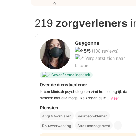
219
zorgverleners
i
Guygonne
5/5
(108 reviews)
Verplaatst zich naar
Linden
Geverifieerde identiteit
Over de dienstverlener
Ik ben klinisch psychologe en vind het belangrijk dat
mensen met alle mogelijke zorgen bij m...
Meer
Diensten
Angststoornissen
Relatieproblemen
Rouwverwerking
Stressmanagement
...