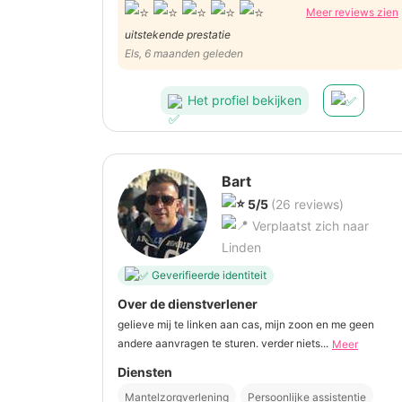
Meer reviews zien
uitstekende prestatie
Els, 6 maanden geleden
Het profiel bekijken
Bart
5/5
(26 reviews)
Verplaatst zich naar
Linden
Geverifieerde identiteit
Over de dienstverlener
gelieve mij te linken aan cas, mijn zoon en me geen
andere aanvragen te sturen. verder niets...
Meer
Diensten
Mantelzorgverlening
Persoonlijke assistentie