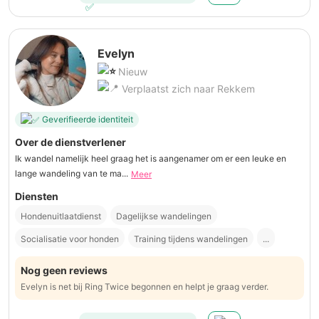
Evelyn
Nieuw
Verplaatst zich naar Rekkem
Geverifieerde identiteit
Over de dienstverlener
Ik wandel namelijk heel graag het is aangenamer om er een leuke en
lange wandeling van te ma...
Meer
Diensten
Hondenuitlaatdienst
Dagelijkse wandelingen
Socialisatie voor honden
Training tijdens wandelingen
...
Nog geen reviews
Evelyn is net bij Ring Twice begonnen en helpt je graag verder.