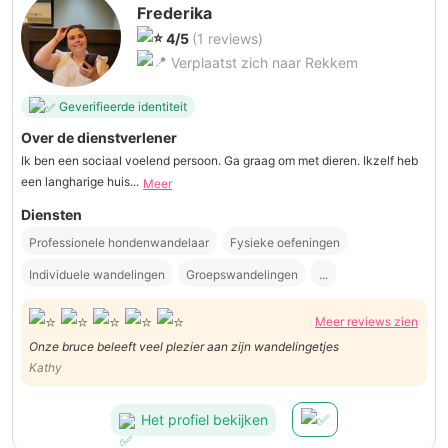
Frederika
4/5
(1 reviews)
Verplaatst zich naar Rekkem
Geverifieerde identiteit
Over de dienstverlener
Ik ben een sociaal voelend persoon. Ga graag om met dieren. Ikzelf heb
een langharige huis...
Meer
Diensten
Professionele hondenwandelaar
Fysieke oefeningen
Individuele wandelingen
Groepswandelingen
...
Meer reviews zien
Onze bruce beleeft veel plezier aan zijn wandelingetjes
Kathy
Het profiel bekijken