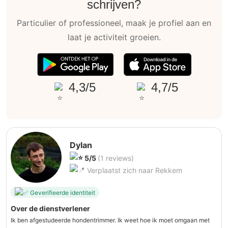
schrijven?
Particulier of professioneel, maak je profiel aan en
laat je activiteit groeien.
4,3/5
4,7/5
Dylan
5/5
(1 reviews)
Verplaatst zich naar Rekkem
Geverifieerde identiteit
Over de dienstverlener
Ik ben afgestudeerde hondentrimmer. Ik weet hoe ik moet omgaan met