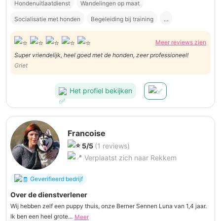
Hondenuitlaatdienst
Wandelingen op maat
Socialisatie met honden
Begeleiding bij training
...
Meer reviews zien
Super vriendelijk, heel goed met de honden, zeer professioneel!
Griet
Het profiel bekijken
Francoise
5/5
(1 reviews)
Verplaatst zich naar Rekkem
Geverifieerd bedrijf
Over de dienstverlener
Wij hebben zelf een puppy thuis, onze Berner Sennen Luna van 1,4 jaar.
Ik ben een heel grote...
Meer