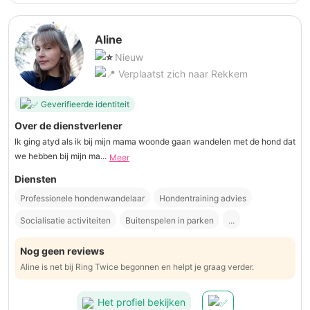
Aline
Nieuw
Verplaatst zich naar Rekkem
Geverifieerde identiteit
Over de dienstverlener
Ik ging atyd als ik bij mijn mama woonde gaan wandelen met de hond dat
we hebben bij mijn ma...
Meer
Diensten
Professionele hondenwandelaar
Hondentraining advies
Socialisatie activiteiten
Buitenspelen in parken
...
Nog geen reviews
Aline is net bij Ring Twice begonnen en helpt je graag verder.
Het profiel bekijken