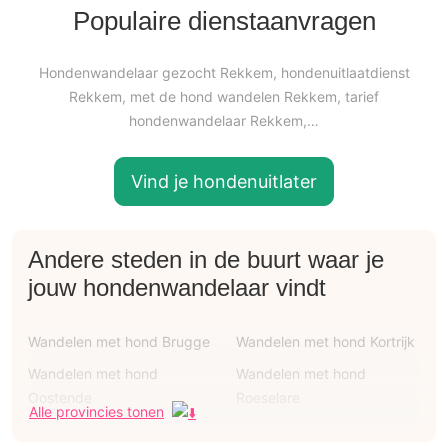
Populaire dienstaanvragen
Hondenwandelaar gezocht Rekkem, hondenuitlaatdienst
Rekkem, met de hond wandelen Rekkem, tarief
hondenwandelaar Rekkem,…
Vind je hondenuitlater
Andere steden in de buurt waar je
jouw hondenwandelaar vindt
Wandelen met hond Brugge
Wandelen met hond Kortrijk
Wandelen met hond
Wandelen met hond
Oostende
Roeselare
Alle provincies tonen
Wandelen met hond
Wandelen met hond Ieper