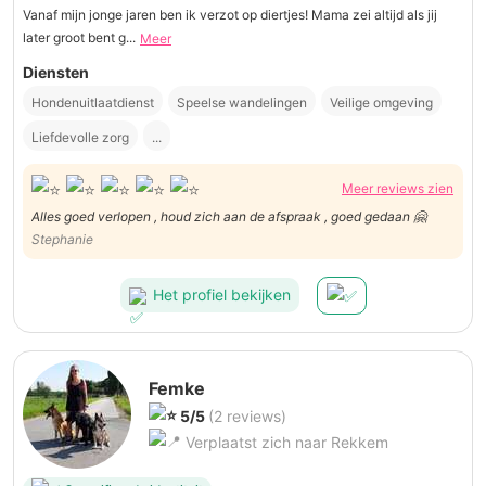
Vanaf mijn jonge jaren ben ik verzot op diertjes! Mama zei altijd als jij
later groot bent g...
Meer
Diensten
Hondenuitlaatdienst
Speelse wandelingen
Veilige omgeving
Liefdevolle zorg
...
Meer reviews zien
Alles goed verlopen , houd zich aan de afspraak , goed gedaan 🤗
Stephanie
Het profiel bekijken
Femke
5/5
(2 reviews)
Verplaatst zich naar Rekkem