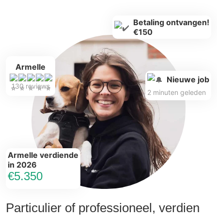
Betaling ontvangen!
€150
Armelle
Nieuwe job
130 reviews
2 minuten geleden
Armelle verdiende
in 2026
€5.350
Particulier of professioneel, verdien