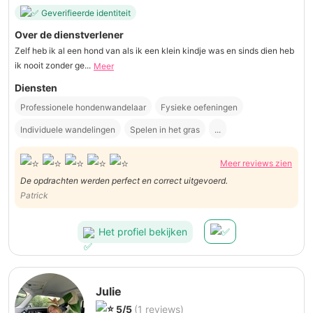
Geverifieerde identiteit
Over de dienstverlener
Zelf heb ik al een hond van als ik een klein kindje was en sinds dien heb
ik nooit zonder ge...
Meer
Diensten
Professionele hondenwandelaar
Fysieke oefeningen
Individuele wandelingen
Spelen in het gras
...
Meer reviews zien
De opdrachten werden perfect en correct uitgevoerd.
Patrick
Het profiel bekijken
Julie
5/5
(1 reviews)