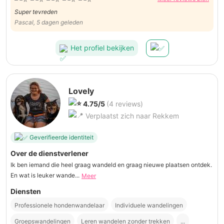
Super tevreden
Pascal, 5 dagen geleden
Het profiel bekijken
Lovely
4.75/5
(4 reviews)
Verplaatst zich naar Rekkem
Geverifieerde identiteit
Over de dienstverlener
Ik ben iemand die heel graag wandeld en graag nieuwe plaatsen ontdek.
En wat is leuker wande...
Meer
Diensten
Professionele hondenwandelaar
Individuele wandelingen
Groepswandelingen
Leren wandelen zonder trekken
...