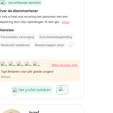
Geverifieerde identiteit
Over de dienstverlener
Ik heb al heel wat ervaring met personen met een
beperking door mijn opleidingen. Ik ben geï...
Meer
Diensten
Persoonlijke verzorging
Activiteitenbegeleiding
Medicatie toedienen
Boodschappen doen
...
Meer reviews zien
Top! Bedankt voor alle goede zorgen!
Wietse
Het profiel bekijken
Jozef