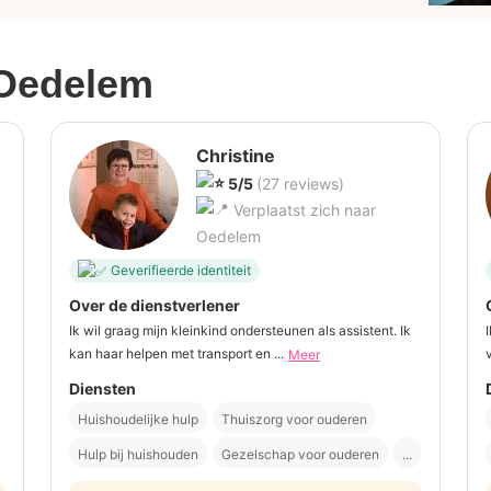
Oedelem
Christine
5/5
(27 reviews)
Verplaatst zich naar
Oedelem
Geverifieerde identiteit
Over de dienstverlener
Ik wil graag mijn kleinkind ondersteunen als assistent. Ik
kan haar helpen met transport en ...
Meer
Diensten
Huishoudelijke hulp
Thuiszorg voor ouderen
Hulp bij huishouden
Gezelschap voor ouderen
...