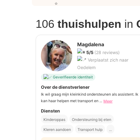
106
thuishulpen
in
Magdalena
5/5
(28 reviews)
Verplaatst zich naar
Oedelem
Geverifieerde identiteit
Over de dienstverlener
Ik wil graag mijn kleinkind ondersteunen als assistent. Ik
kan haar helpen met transport en ...
Meer
Diensten
Kinderoppas
Ondersteuning bij eten
Kleren aandoen
Transport hulp
...