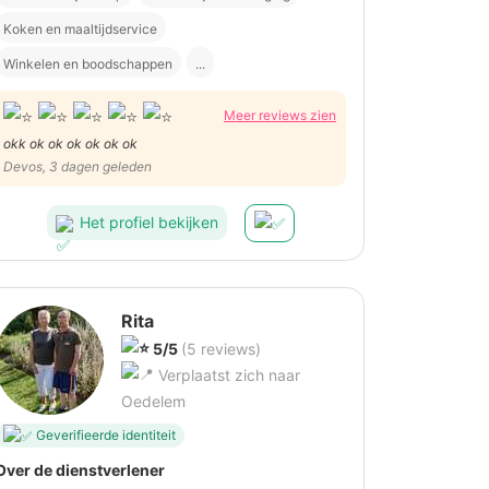
Koken en maaltijdservice
Winkelen en boodschappen
...
Meer reviews zien
okk ok ok ok ok ok ok
Devos, 3 dagen geleden
Het profiel bekijken
Rita
5/5
(5 reviews)
Verplaatst zich naar
Oedelem
Geverifieerde identiteit
Over de dienstverlener