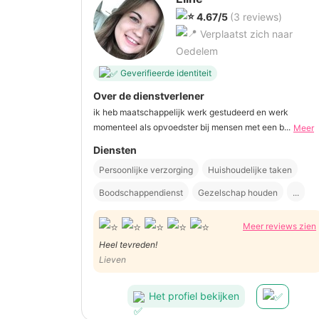
4.67/5
(3 reviews)
Verplaatst zich naar
Oedelem
Geverifieerde identiteit
Over de dienstverlener
ik heb maatschappelijk werk gestudeerd en werk
momenteel als opvoedster bij mensen met een b...
Meer
Diensten
Persoonlijke verzorging
Huishoudelijke taken
Boodschappendienst
Gezelschap houden
...
Meer reviews zien
Heel tevreden!
Lieven
Het profiel bekijken