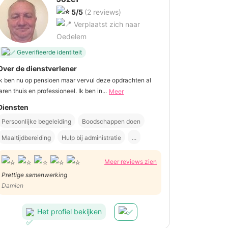
5/5
(2 reviews)
Verplaatst zich naar
Oedelem
Geverifieerde identiteit
Over de dienstverlener
Ik ben nu op pensioen maar vervul deze opdrachten al
jaren thuis en professioneel. Ik ben in...
Meer
Diensten
Persoonlijke begeleiding
Boodschappen doen
Maaltijdbereiding
Hulp bij administratie
...
Meer reviews zien
Prettige samenwerking
Damien
Het profiel bekijken