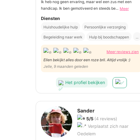
Ik heb nog geen ervaring, maar wel een zus met een
handicap. Ik ben gemotiveerd en steeds be...
Meer
Diensten
Huishoudelijke hulp
Persoonlijke verzorging
Begeleiding naar werk
Hulp bij boodschappen
...
Meer reviews zien
Ellen bekijkt alles door een roze bril. Altijd vrolijk :)
Jelle, 9 maanden geleden
Het profiel bekijken
Sander
5/5
(4 reviews)
Verplaatst zich naar
Oedelem