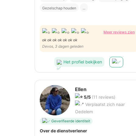
Gezelschap houden
...
Meer reviews zien
ok ok ok ok ok ok ok
Devos, 3 dagen geleden
Het profiel bekijken
Ellen
5/5
(11 reviews)
Verplaatst zich naar
Oedelem
Geverifieerde identiteit
Over de dienstverlener