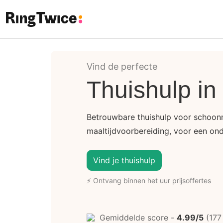
Ring Twice
Vind de perfecte
Thuishulp i
Betrouwbare thuishulp voor schoo
maaltijdvoorbereiding, voor een ond
Vind je thuishulp
⚡ Ontvang binnen het uur prijsoffertes
Gemiddelde score -
4.99/5
(177