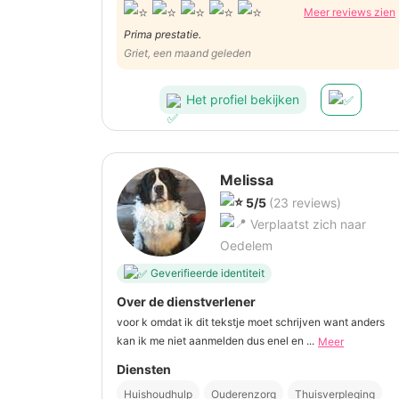
Meer reviews zien
Prima prestatie.
Griet, een maand geleden
Het profiel bekijken
Melissa
5/5
(23 reviews)
Verplaatst zich naar
Oedelem
Geverifieerde identiteit
Over de dienstverlener
voor k omdat ik dit tekstje moet schrijven want anders
kan ik me niet aanmelden dus enel en ...
Meer
Diensten
Huishoudhulp
Ouderenzorg
Thuisverpleging