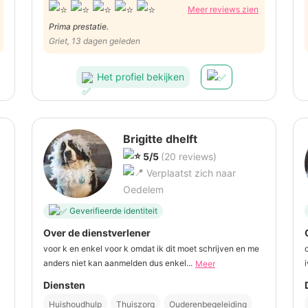
Meer reviews zien
Prima prestatie.
Griet, 13 dagen geleden
Het profiel bekijken
Brigitte dhelft
5/5
(20 reviews)
Verplaatst zich naar
Oedelem
Geverifieerde identiteit
Over de dienstverlener
voor k en enkel voor k omdat ik dit moet schrijven en me
anders niet kan aanmelden dus enkel...
Meer
Diensten
Huishoudhulp
Thuiszorg
Ouderenbegeleiding