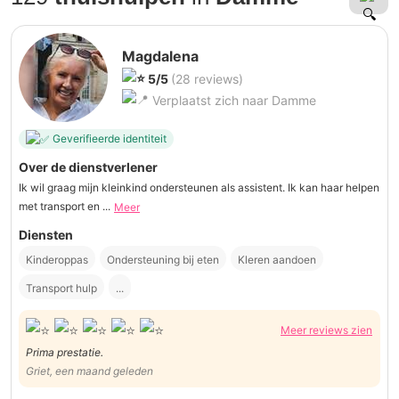
Magdalena
5/5
(28 reviews)
Verplaatst zich naar Damme
Geverifieerde identiteit
Over de dienstverlener
Ik wil graag mijn kleinkind ondersteunen als assistent. Ik kan haar helpen
met transport en ...
Meer
Diensten
Kinderoppas
Ondersteuning bij eten
Kleren aandoen
Transport hulp
...
Meer reviews zien
Prima prestatie.
Griet, een maand geleden