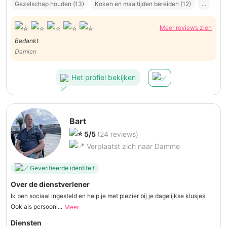
Gezelschap houden (13)
Koken en maaltijden bereiden (12)
...
Meer reviews zien
Bedankt
Damien
Het profiel bekijken
Bart
5/5
(24 reviews)
Verplaatst zich naar Damme
Geverifieerde identiteit
Over de dienstverlener
Ik ben sociaal ingesteld en help je met plezier bij je dagelijkse klusjes.
Ook als persoonl...
Meer
Diensten