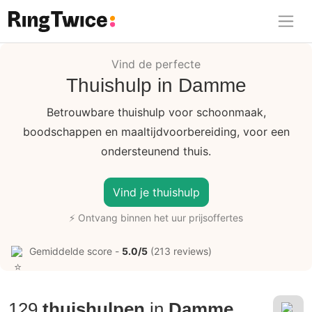
Ring Twice
Vind de perfecte
Thuishulp in Damme
Betrouwbare thuishulp voor schoonmaak,
boodschappen en maaltijdvoorbereiding, voor een
ondersteunend thuis.
Vind je thuishulp
⚡ Ontvang binnen het uur prijsoffertes
Gemiddelde score -
5.0/5
(213 reviews)
129
thuishulpen
in
Damme