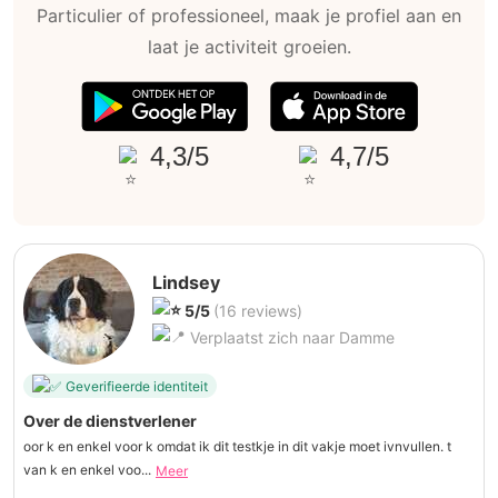
Particulier of professioneel, maak je profiel aan en
laat je activiteit groeien.
4,3/5
4,7/5
Lindsey
5/5
(16 reviews)
Verplaatst zich naar Damme
Geverifieerde identiteit
Over de dienstverlener
oor k en enkel voor k omdat ik dit testkje in dit vakje moet ivnvullen. t
van k en enkel voo...
Meer