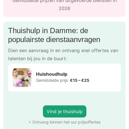
Gemiddelde prijzen van uitgevoerde diensten in
2026
Thuishulp in Damme: de
populairste dienstaanvragen
Dien een aanvraag in en ontvang snel offertes van
talenten bij jou in de buurt:
Huishoudhulp
Gemiddelde prijs:
€15 – €25
Vind je thuishulp
⚡ Ontvang binnen het uur prijsoffertes