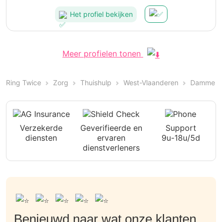
Het profiel bekijken
Meer profielen tonen
Ring Twice
Zorg
Thuishulp
West-Vlaanderen
Damme
Verzekerde
Geverifieerde en
Support
diensten
ervaren
9u-18u/5d
dienstverleners
Benieuwd naar wat onze klanten