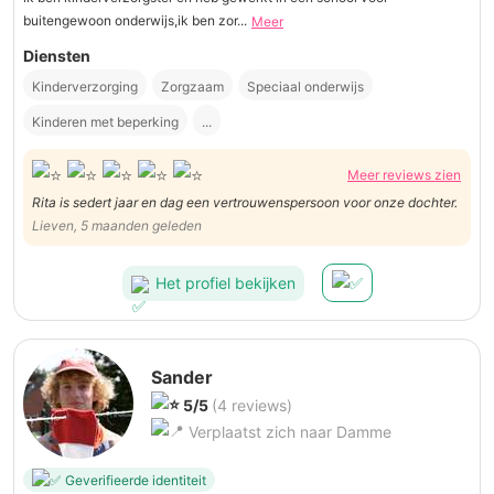
buitengewoon onderwijs,ik ben zor...
Meer
Diensten
Kinderverzorging
Zorgzaam
Speciaal onderwijs
Kinderen met beperking
...
Meer reviews zien
Rita is sedert jaar en dag een vertrouwenspersoon voor onze dochter.
Lieven, 5 maanden geleden
Het profiel bekijken
Sander
5/5
(4 reviews)
Verplaatst zich naar Damme
Geverifieerde identiteit