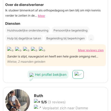
Over de dienstverlener
Ik studeer binnenkort af als orthopedagoog en ben blij om mijn kennis
verder te zetten in de...
Meer
Diensten
Huishoudelijke ondersteuning
Persoonlijke begeleiding
Hulp bij dagelijkse taken
Begeleiding bij beperkingen
...
Meer reviews zien
Sander is stipt, nauwgezet en heeft een hele goede omgang met
Wietse. Heel betrouwbaar!
Wietse, 2 maanden geleden
Het profiel bekijken
Ruth
5/5
(3 reviews)
Verplaatst zich naar Damme