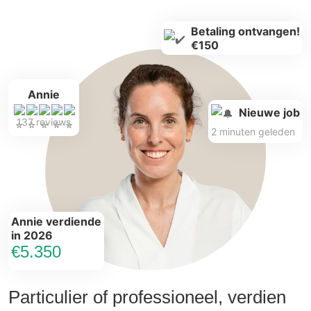
Betaling ontvangen!
€150
Annie
Nieuwe job
137 reviews
2 minuten geleden
Annie verdiende
in 2026
€5.350
Particulier of professioneel, verdien