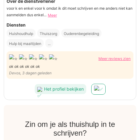
Over de dienstverlener
voor k en enkel voor k omdat ik dit moet schrijven en me anders niet kan
aanmelden dus enkel...
Meer
Diensten
Huishoudhulp
Thuiszorg
Ouderenbegeleiding
Hulp bij maaltijden
...
Meer reviews zien
ok ok ok ok ok ok
Devos, 3 dagen geleden
Het profiel bekijken
Zin om je als thuishulp in te
schrijven?