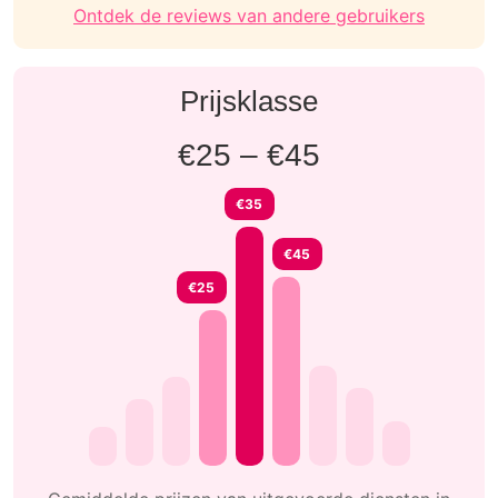
Ontdek de reviews van andere gebruikers
Prijsklasse
€25 – €45
€35
€45
€25