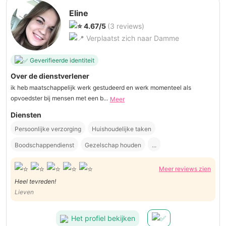
Eline
4.67/5
(3 reviews)
Verplaatst zich naar Damme
Geverifieerde identiteit
Over de dienstverlener
ik heb maatschappelijk werk gestudeerd en werk momenteel als
opvoedster bij mensen met een b...
Meer
Diensten
Persoonlijke verzorging
Huishoudelijke taken
Boodschappendienst
Gezelschap houden
...
Meer reviews zien
Heel tevreden!
Lieven
Het profiel bekijken