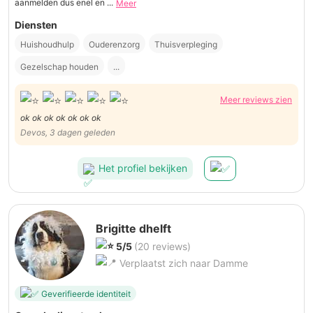
aanmelden dus enel en ...
Meer
Diensten
Huishoudhulp
Ouderenzorg
Thuisverpleging
Gezelschap houden
...
Meer reviews zien
ok ok ok ok ok ok ok
Devos, 3 dagen geleden
Het profiel bekijken
Brigitte dhelft
5/5
(20 reviews)
Verplaatst zich naar Damme
Geverifieerde identiteit