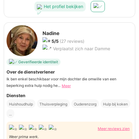
Het profiel bekijken
Nadine
5/5
(27 reviews)
Verplaatst zich naar Damme
Geverifieerde identiteit
Over de dienstverlener
Ik ben enkel beschikbaar voor mijn dochter die omwille van een
beperking extra hulp nodig he...
Meer
Diensten
Huishoudhulp
Thuisverpleging
Ouderenzorg
Hulp bij koken
...
Meer reviews zien
Weer prima werk.