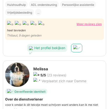
Huishoudhulp
ADL ondersteuning
Persoonlijke assistentie
Vrijetijdsbesteding
...
Meer reviews zien
heel tevreden
Thibaut, 9 dagen geleden
Het profiel bekijken
Melissa
5/5
(23 reviews)
Verplaatst zich naar Damme
Geverifieerde identiteit
Over de dienstverlener
voor k omdat ik dit tekstje moet schrijven want anders kan ik me niet