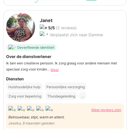
Janet
5/5
(2 reviews)
Verplaatst zich naar Damme
Geverifieerde identiteit
Over de dienstverlener
Ik ben een creatieve persoon. Ik zorg graag voor andere mensen met
speciaal zorg voor kinder...
Meer
Diensten
Huishoudelijke hulp
Persoonlijke verzorging
Zorg voor beperking
Thuisbegeleiding
...
Meer reviews zien
Betrouwbaar, stipt, warm en attent.
Jessika, 8 maanden geleden