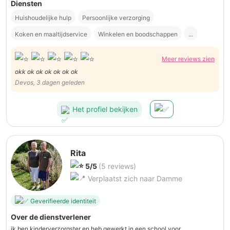
Diensten
Huishoudelijke hulp
Persoonlijke verzorging
Koken en maaltijdservice
Winkelen en boodschappen
...
Meer reviews zien
okk ok ok ok ok ok ok
Devos, 3 dagen geleden
Het profiel bekijken
Rita
5/5
(5 reviews)
Verplaatst zich naar Damme
Geverifieerde identiteit
Over de dienstverlener
ik ben kinderverzorgster en heb gewerkt in een school voor