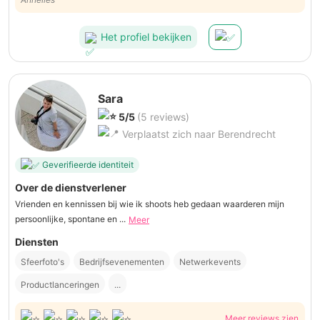
Het profiel bekijken
Sara
5/5
(5 reviews)
Verplaatst zich naar Berendrecht
Geverifieerde identiteit
Over de dienstverlener
Vrienden en kennissen bij wie ik shoots heb gedaan waarderen mijn
persoonlijke, spontane en ...
Meer
Diensten
Sfeerfoto's
Bedrijfsevenementen
Netwerkevents
Productlanceringen
...
Meer reviews zien