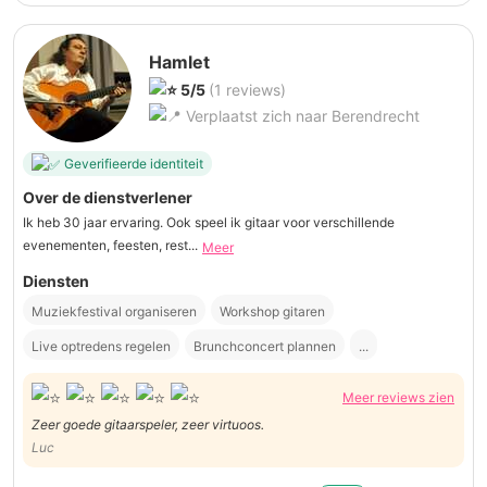
Hamlet
5/5
(1 reviews)
Verplaatst zich naar Berendrecht
Geverifieerde identiteit
Over de dienstverlener
Ik heb 30 jaar ervaring. Ook speel ik gitaar voor verschillende
evenementen, feesten, rest...
Meer
Diensten
Muziekfestival organiseren
Workshop gitaren
Live optredens regelen
Brunchconcert plannen
...
Meer reviews zien
Zeer goede gitaarspeler, zeer virtuoos.
Luc