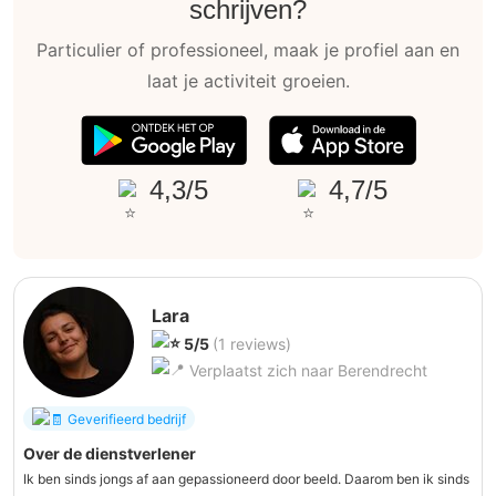
schrijven?
Particulier of professioneel, maak je profiel aan en
laat je activiteit groeien.
4,3/5
4,7/5
Lara
5/5
(1 reviews)
Verplaatst zich naar Berendrecht
Geverifieerd bedrijf
Over de dienstverlener
Ik ben sinds jongs af aan gepassioneerd door beeld. Daarom ben ik sinds