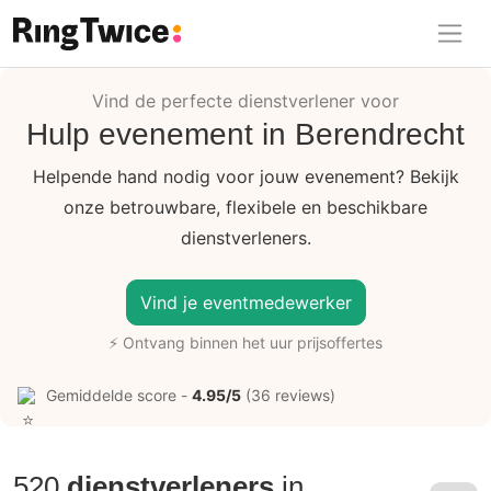
Ring Twice
Vind de perfecte dienstverlener voor
Hulp evenement in Berendrecht
Helpende hand nodig voor jouw evenement? Bekijk
onze betrouwbare, flexibele en beschikbare
dienstverleners.
Vind je eventmedewerker
⚡ Ontvang binnen het uur prijsoffertes
Gemiddelde score -
4.95/5
(36 reviews)
520
dienstverleners
in