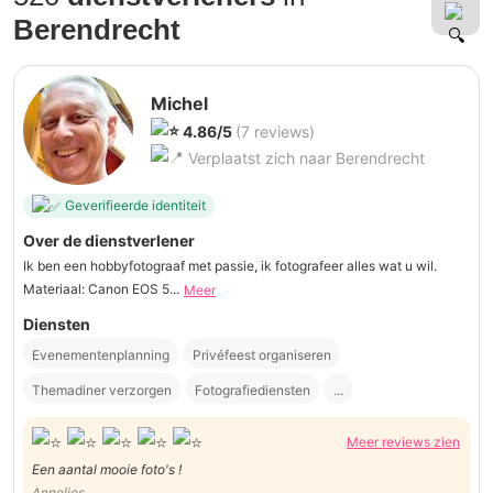
Berendrecht
Michel
4.86/5
(7 reviews)
Verplaatst zich naar Berendrecht
Geverifieerde identiteit
Over de dienstverlener
Ik ben een hobbyfotograaf met passie, ik fotografeer alles wat u wil.
Materiaal: Canon EOS 5...
Meer
Diensten
Evenementenplanning
Privéfeest organiseren
Themadiner verzorgen
Fotografiediensten
...
Meer reviews zien
Een aantal mooie foto's !
Annelies