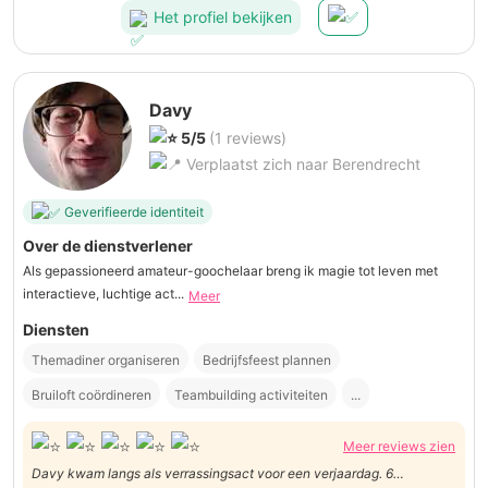
Het profiel bekijken
Davy
5/5
(1 reviews)
Verplaatst zich naar Berendrecht
Geverifieerde identiteit
Over de dienstverlener
Als gepassioneerd amateur-goochelaar breng ik magie tot leven met
interactieve, luchtige act...
Meer
Diensten
Themadiner organiseren
Bedrijfsfeest plannen
Bruiloft coördineren
Teambuilding activiteiten
...
Meer reviews zien
Davy kwam langs als verrassingsact voor een verjaardag. 6