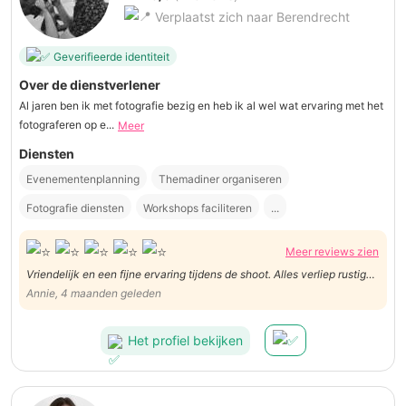
Verplaatst zich naar Berendrecht
Geverifieerde identiteit
Over de dienstverlener
Al jaren ben ik met fotografie bezig en heb ik al wel wat ervaring met het
fotograferen op e...
Meer
Diensten
Evenementenplanning
Themadiner organiseren
Fotografie diensten
Workshops faciliteren
...
Meer reviews zien
Vriendelijk en een fijne ervaring tijdens de shoot. Alles verliep rustig
en aangenaam.
Annie, 4 maanden geleden
Het profiel bekijken