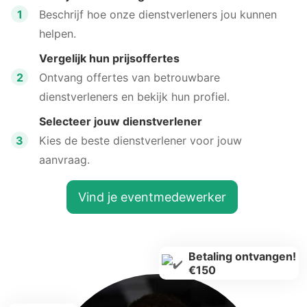
1
Beschrijf hoe onze dienstverleners jou kunnen
helpen.
Vergelijk hun prijsoffertes
2
Ontvang offertes van betrouwbare
dienstverleners en bekijk hun profiel.
Selecteer jouw dienstverlener
3
Kies de beste dienstverlener voor jouw
aanvraag.
Vind je eventmedewerker
Betaling ontvangen!
€150