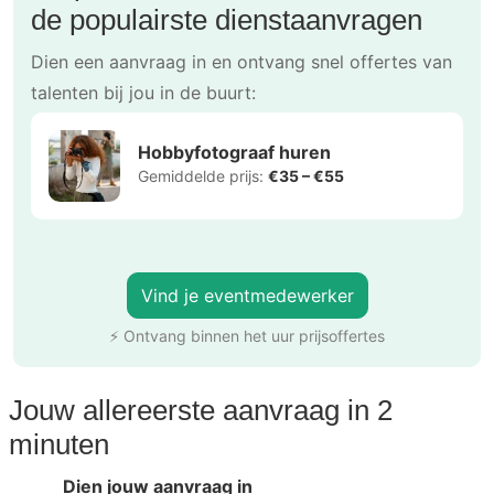
de populairste dienstaanvragen
Dien een aanvraag in en ontvang snel offertes van
talenten bij jou in de buurt:
Hobbyfotograaf huren
Gemiddelde prijs:
€35 – €55
Vind je eventmedewerker
⚡ Ontvang binnen het uur prijsoffertes
Jouw allereerste aanvraag in 2
minuten
Dien jouw aanvraag in