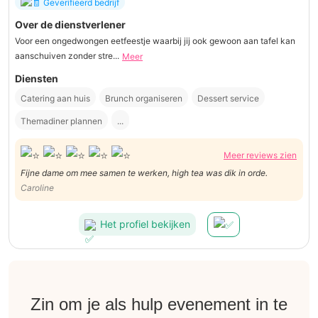
Geverifieerd bedrijf
Over de dienstverlener
Voor een ongedwongen eetfeestje waarbij jij ook gewoon aan tafel kan
aanschuiven zonder stre...
Meer
Diensten
Catering aan huis
Brunch organiseren
Dessert service
Themadiner plannen
...
Meer reviews zien
Fijne dame om mee samen te werken, high tea was dik in orde.
Caroline
Het profiel bekijken
Zin om je als hulp evenement in te