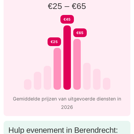
€25 – €65
€45
€65
€25
Gemiddelde prijzen van uitgevoerde diensten in
2026
Hulp evenement in Berendrecht: