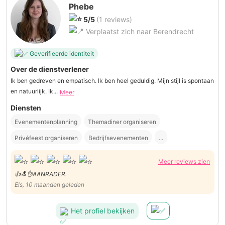
Phebe
5/5
(1 reviews)
Verplaatst zich naar Berendrecht
Geverifieerde identiteit
Over de dienstverlener
Ik ben gedreven en empatisch. Ik ben heel geduldig. Mijn stijl is spontaan
en natuurlijk. Ik...
Meer
Diensten
Evenementenplanning
Themadiner organiseren
Privéfeest organiseren
Bedrijfsevenementen
...
Meer reviews zien
👍🔝👌AANRADER.
Els, 10 maanden geleden
Het profiel bekijken