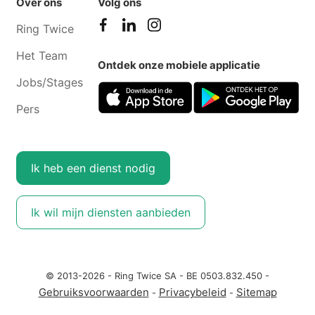
Over ons
Volg ons
Ring Twice
Het Team
Ontdek onze mobiele applicatie
Jobs/Stages
Pers
Ik heb een dienst nodig
Ik wil mijn diensten aanbieden
© 2013-2026 - Ring Twice SA - BE 0503.832.450 -
Gebruiksvoorwaarden
Privacybeleid
Sitemap
-
-