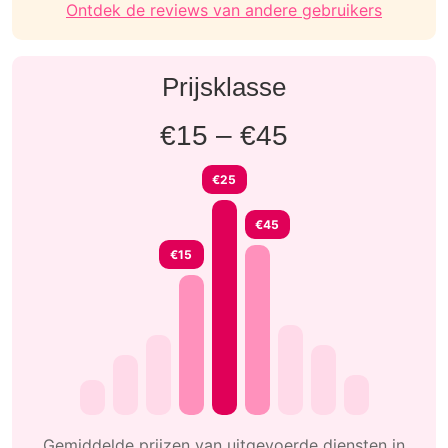
Ontdek de reviews van andere gebruikers
Prijsklasse
€15 – €45
€25
€45
€15
Gemiddelde prijzen van uitgevoerde diensten in