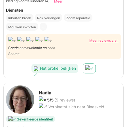
kleding voor te kinderen (4) ...
Meer
Diensten
Inkorten broek
Rok verlengen
Zoom reparatie
Mouwen inkorten
...
Meer reviews zien
Goede communicatie en snel!
Sharon
Het profiel bekijken
Nadia
5/5
(5 reviews)
Verplaatst zich naar Blaasveld
Geverifieerde identiteit