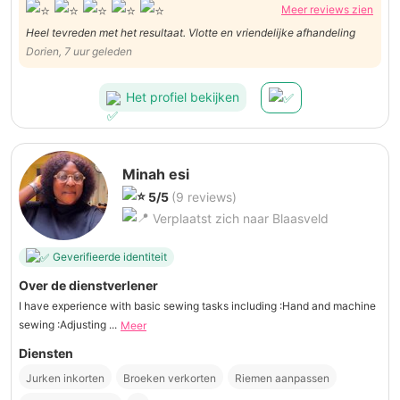
Meer reviews zien
Heel tevreden met het resultaat. Vlotte en vriendelijke afhandeling
Dorien, 7 uur geleden
Het profiel bekijken
Minah esi
5/5
(9 reviews)
Verplaatst zich naar Blaasveld
Geverifieerde identiteit
Over de dienstverlener
I have experience with basic sewing tasks including :Hand and machine
sewing :Adjusting ...
Meer
Diensten
Jurken inkorten
Broeken verkorten
Riemen aanpassen