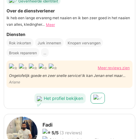
Geverifieerde identiteit
Over de dienstverlener
Ik heb een lange ervareng met naaien en ik ben zeer goed in het naaien
van alles, kledingher...
Meer
Diensten
Rok inkorten
Jurk innemen
Knopen vervangen
Broek repareren
...
Meer reviews zien
Ongelofelijk goede en zeer snelle service! Ik kan Jenan enel maar
aanraden.
Ariane
Het profiel bekijken
Fadi
5/5
(3 reviews)