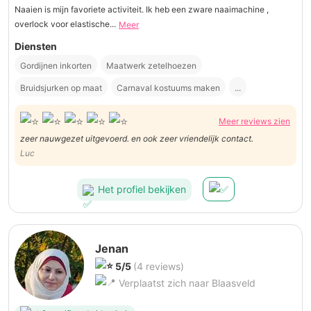
Naaien is mijn favoriete activiteit. Ik heb een zware naaimachine ,
overlock voor elastische...
Meer
Diensten
Gordijnen inkorten
Maatwerk zetelhoezen
Bruidsjurken op maat
Carnaval kostuums maken
...
Meer reviews zien
zeer nauwgezet uitgevoerd. en ook zeer vriendelijk contact.
Luc
Het profiel bekijken
Jenan
5/5
(4 reviews)
Verplaatst zich naar Blaasveld