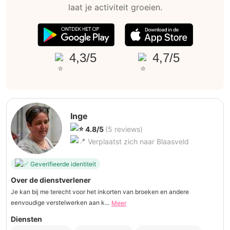
laat je activiteit groeien.
4,3/5
4,7/5
Inge
4.8/5
(5 reviews)
Verplaatst zich naar Blaasveld
Geverifieerde identiteit
Over de dienstverlener
Je kan bij me terecht voor het inkorten van broeken en andere
eenvoudige verstelwerken aan k...
Meer
Diensten