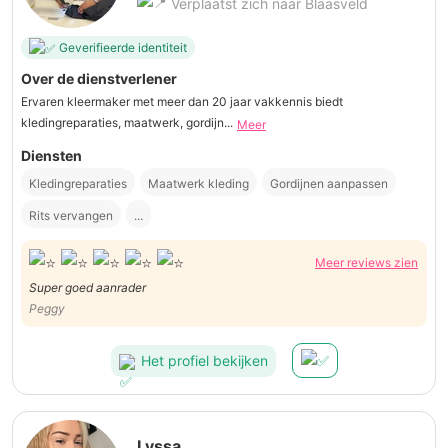
Verplaatst zich naar Blaasveld
Geverifieerde identiteit
Over de dienstverlener
Ervaren kleermaker met meer dan 20 jaar vakkennis biedt
kledingreparaties, maatwerk, gordijn...
Meer
Diensten
Kledingreparaties
Maatwerk kleding
Gordijnen aanpassen
Rits vervangen
...
Meer reviews zien
Super goed aanrader
Peggy
Het profiel bekijken
Lyssa