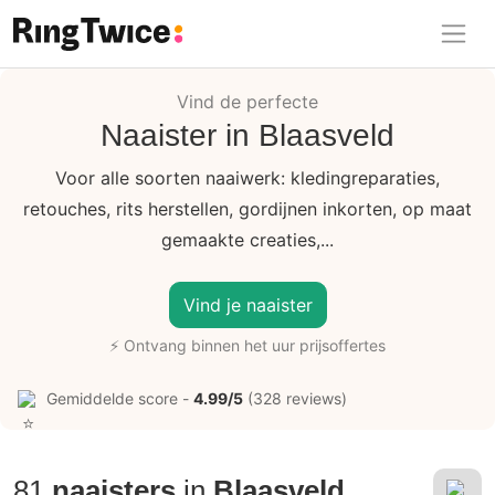
Ring Twice
Vind de perfecte
Naaister in Blaasveld
Voor alle soorten naaiwerk: kledingreparaties,
retouches, rits herstellen, gordijnen inkorten, op maat
gemaakte creaties,...
Vind je naaister
⚡ Ontvang binnen het uur prijsoffertes
Gemiddelde score -
4.99/5
(328 reviews)
81
naaisters
in
Blaasveld