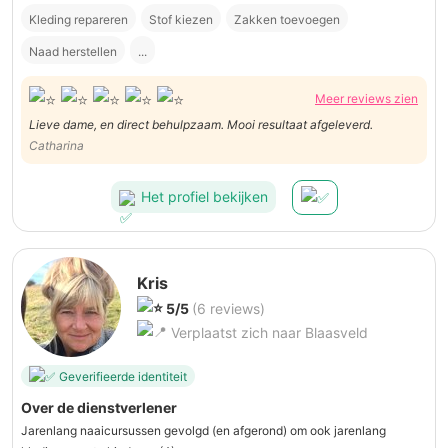
Kleding repareren
Stof kiezen
Zakken toevoegen
Naad herstellen
...
Meer reviews zien
Lieve dame, en direct behulpzaam. Mooi resultaat afgeleverd.
Catharina
Het profiel bekijken
Kris
5/5
(6 reviews)
Verplaatst zich naar Blaasveld
Geverifieerde identiteit
Over de dienstverlener
Jarenlang naaicursussen gevolgd (en afgerond) om ook jarenlang