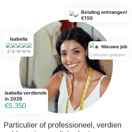
Betaling ontvangen!
€150
Isabella
Nieuwe job
113 reviews
2 minuten geleden
Isabella verdiende
in 2026
€5.350
Particulier of professioneel, verdien