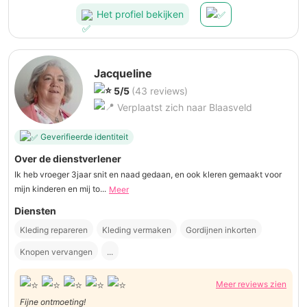
Het profiel bekijken
Jacqueline
5/5
(43 reviews)
Verplaatst zich naar Blaasveld
Geverifieerde identiteit
Over de dienstverlener
Ik heb vroeger 3jaar snit en naad gedaan, en ook kleren gemaakt voor
mijn kinderen en mij to...
Meer
Diensten
Kleding repareren
Kleding vermaken
Gordijnen inkorten
Knopen vervangen
...
Meer reviews zien
Fijne ontmoeting!