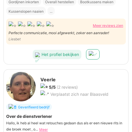
Gordijnen inkorten
Overall herstellen
Bootkussens maken
Kussenslopen naaien
...
Meer reviews zien
Perfecte communicatie, mooi afgewerkt, zeker een aanrader!
Liesbet
Het profiel bekijken
Veerle
5/5
(2 reviews)
Verplaatst zich naar Blaasveld
Geverifieerd bedrijf
Over de dienstverlener
Hallo, ik heb al heel wat retouches gedaan dus als er een nieuwe rits in
die broek moet , o...
Meer