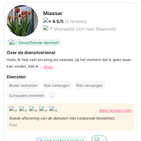
Miassar
4.5/5
(2 reviews)
Verplaatst zich naar Blaasveld
Geverifieerde identiteit
Over de dienstverlener
Hallo, Ik heb veel ervaring als naaister, op het moment dat ik geen baan
kan vinden, heb ik ...
Meer
Diensten
Broek verkorten
Rok verlengen
Rits vervangen
Schouders innemen
...
Meer reviews zien
Goede aflevering van de diensten met voldoende flexibiliteit.
Paul