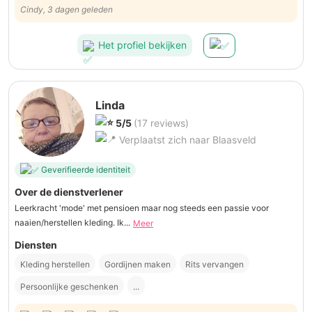
Cindy, 3 dagen geleden
Het profiel bekijken
Linda
5/5
(17 reviews)
Verplaatst zich naar Blaasveld
Geverifieerde identiteit
Over de dienstverlener
Leerkracht 'mode' met pensioen maar nog steeds een passie voor
naaien/herstellen kleding. Ik...
Meer
Diensten
Kleding herstellen
Gordijnen maken
Rits vervangen
Persoonlijke geschenken
...