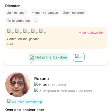
Diensten
Jurk innemen
Knopen vervangen
Zoom repareren
Taille verbreden
...
Meer reviews zien
Perfect en snel gedaan.
Bart
Het profiel bekijken
Roxana
5/5
(2 reviews)
Verplaatst zich naar Blaasveld
Geverifieerd bedrijf
Over de dienstverlener