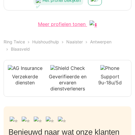
Het profiel bekijken
Meer profielen tonen
Ring Twice
Huishoudhulp
Naaister
Antwerpen
Blaasveld
Verzekerde
Geverifieerde en
Support
diensten
ervaren
9u-18u/5d
dienstverleners
Benieuwd naar wat onze klanten