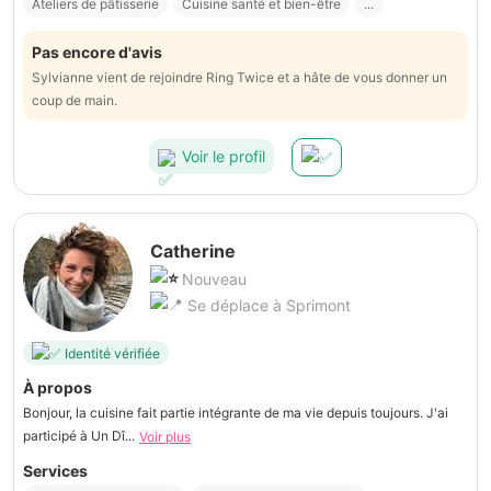
Ateliers de pâtisserie
Cuisine santé et bien-être
...
Pas encore d'avis
Sylvianne vient de rejoindre Ring Twice et a hâte de vous donner un
coup de main.
Voir le profil
Catherine
Nouveau
Se déplace à Sprimont
Identité vérifiée
À propos
Bonjour, la cuisine fait partie intégrante de ma vie depuis toujours. J'ai
participé à Un Dî...
Voir plus
Services