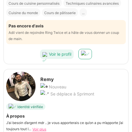
Cours de cuisine personnalisés
Techniques culinaires avancées
Cuisine du monde
Cours de pâtisserie
...
Pas encore d'avis
Adil vient de rejoindre Ring Twice et a hâte de vous donner un coup
de main.
Voir le profil
Remy
Nouveau
Se déplace à Sprimont
Identité vérifiée
À propos
J’ai besoin d’argent mdr .. je vous apporterais ce qu’on a pu m’apporte j’ai
toujours tout l...
Voir plus