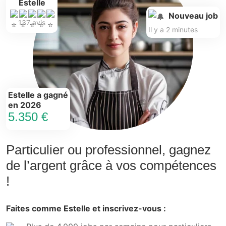
Estelle
Nouveau job
137 avis
Il y a 2 minutes
Estelle a gagné
en 2026
5.350 €
Particulier ou professionnel, gagnez
de l’argent grâce à vos compétences
!
Faites comme Estelle et inscrivez-vous :