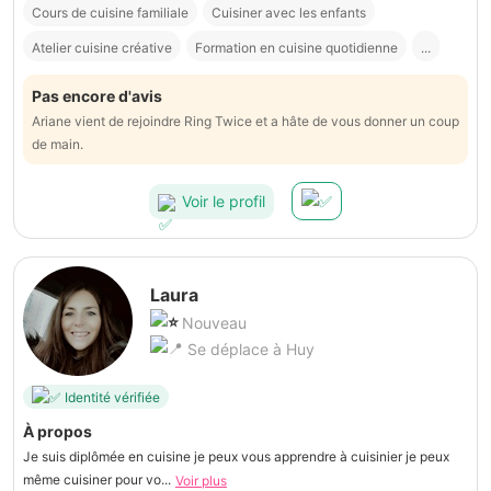
Cours de cuisine familiale
Cuisiner avec les enfants
Atelier cuisine créative
Formation en cuisine quotidienne
...
Pas encore d'avis
Ariane vient de rejoindre Ring Twice et a hâte de vous donner un coup
de main.
Voir le profil
Laura
Nouveau
Se déplace à Huy
Identité vérifiée
À propos
Je suis diplômée en cuisine je peux vous apprendre à cuisinier je peux
même cuisiner pour vo...
Voir plus