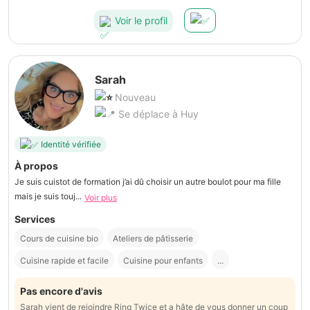
Voir le profil
Sarah
Nouveau
Se déplace à Huy
Identité vérifiée
À propos
Je suis cuistot de formation j’ai dû choisir un autre boulot pour ma fille
mais je suis touj...
Voir plus
Services
Cours de cuisine bio
Ateliers de pâtisserie
Cuisine rapide et facile
Cuisine pour enfants
...
Pas encore d'avis
Sarah vient de rejoindre Ring Twice et a hâte de vous donner un coup