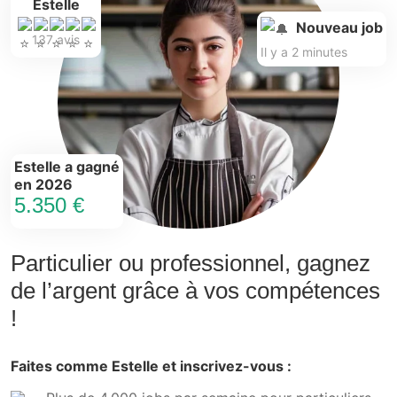
Estelle
Nouveau job
137 avis
Il y a 2 minutes
Estelle a gagné
en 2026
5.350 €
Particulier ou professionnel, gagnez
de l’argent grâce à vos compétences
!
Faites comme Estelle et inscrivez-vous :