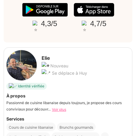
4,3/5
4,7/5
Elie
Nouveau
Se déplace à Huy
Identité vérifiée
À propos
Passionné de cuisine libanaise depuis toujours, je propose des cours
conviviaux pour découvr...
Voir plus
Services
Cours de cuisine libanaise
Brunchs gourmands