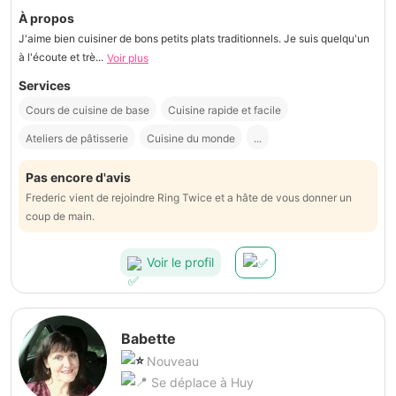
À propos
J'aime bien cuisiner de bons petits plats traditionnels. Je suis quelqu'un
à l'écoute et trè...
Voir plus
Services
Cours de cuisine de base
Cuisine rapide et facile
Ateliers de pâtisserie
Cuisine du monde
...
Pas encore d'avis
Frederic vient de rejoindre Ring Twice et a hâte de vous donner un
coup de main.
Voir le profil
Babette
Nouveau
Se déplace à Huy