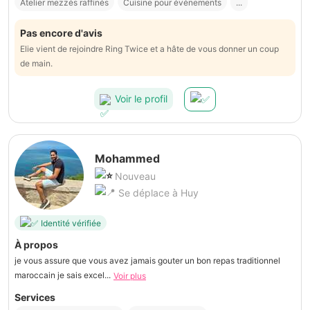
Atelier mezzés raffinés
Cuisine pour événements
...
Pas encore d'avis
Elie vient de rejoindre Ring Twice et a hâte de vous donner un coup
de main.
Voir le profil
Mohammed
Nouveau
Se déplace à Huy
Identité vérifiée
À propos
je vous assure que vous avez jamais gouter un bon repas traditionnel
maroccain je sais excel...
Voir plus
Services