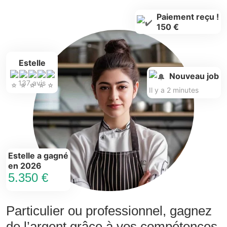
Paiement reçu !
150 €
Estelle
Nouveau job
137 avis
Il y a 2 minutes
Estelle a gagné
en 2026
5.350 €
Particulier ou professionnel, gagnez
de l’argent grâce à vos compétences