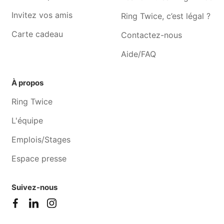
Cours de cuisine Tilff
Cours de cuisine Chênee
Invitez vos amis
Ring Twice, c’est légal ?
Cours de cuisine Waremme
Cours de cuisine Embourg
Carte cadeau
Contactez-nous
Aide/FAQ
À propos
Ring Twice
L'équipe
Emplois/Stages
Espace presse
Suivez-nous