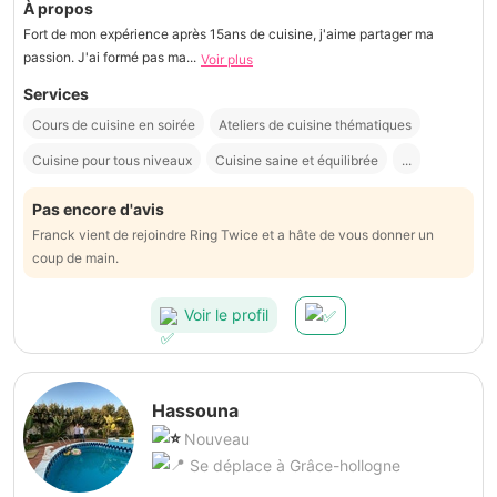
À propos
Fort de mon expérience après 15ans de cuisine, j'aime partager ma
passion. J'ai formé pas ma...
Voir plus
Services
Cours de cuisine en soirée
Ateliers de cuisine thématiques
Cuisine pour tous niveaux
Cuisine saine et équilibrée
...
Pas encore d'avis
Franck vient de rejoindre Ring Twice et a hâte de vous donner un
coup de main.
Voir le profil
Hassouna
Nouveau
Se déplace à Grâce-hollogne