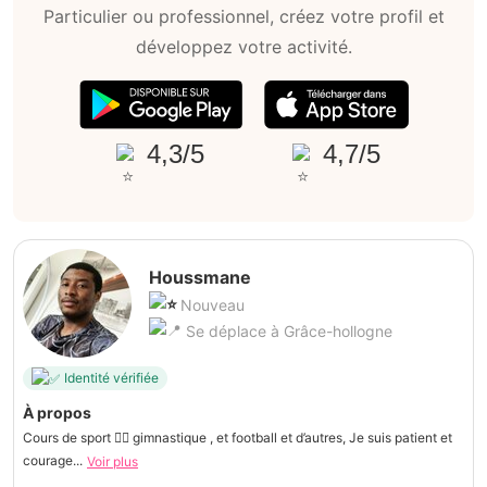
Particulier ou professionnel, créez votre profil et
développez votre activité.
4,3/5
4,7/5
Houssmane
Nouveau
Se déplace à Grâce-hollogne
Identité vérifiée
À propos
Cours de sport 🏋️‍♀️ gimnastique , et football et d’autres, Je suis patient et
courage...
Voir plus