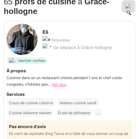
65
profs de cuisine
à
Grâce-
hollogne
Eli
Nouveau
Se déplace à Grâce-hollogne
Identité vérifiée
À propos
Cuisiner dans un un restaurant chinois pendant 1 ans et chef cuisto
congolais, n’hésitez pas...
Voir plus
Services
Cours de cuisine créative
Ateliers cuisine santé
Cuisine italienne maison
École de pâtisserie
...
Pas encore d'avis
Eli vient de rejoindre Ring Twice et a hâte de vous donner un coup de