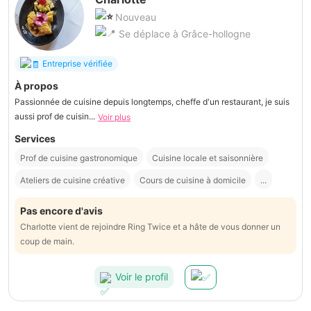
Nouveau
Se déplace à Grâce-hollogne
Entreprise vérifiée
À propos
Passionnée de cuisine depuis longtemps, cheffe d'un restaurant, je suis
aussi prof de cuisin...
Voir plus
Services
Prof de cuisine gastronomique
Cuisine locale et saisonnière
Ateliers de cuisine créative
Cours de cuisine à domicile
...
Pas encore d'avis
Charlotte vient de rejoindre Ring Twice et a hâte de vous donner un
coup de main.
Voir le profil