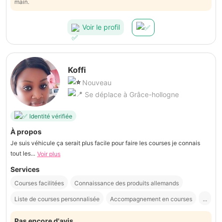
main.
Voir le profil
Koffi
Nouveau
Se déplace à Grâce-hollogne
Identité vérifiée
À propos
Je suis véhicule ça serait plus facile pour faire les courses je connais
tout les...
Voir plus
Services
Courses facilitées
Connaissance des produits allemands
Liste de courses personnalisée
Accompagnement en courses
...
Pas encore d'avis