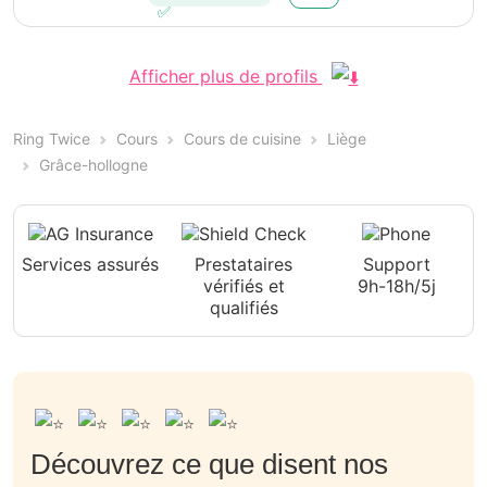
Afficher plus de profils
Ring Twice
Cours
Cours de cuisine
Liège
Grâce-hollogne
Services assurés
Prestataires
Support
vérifiés et
9h-18h/5j
qualifiés
Découvrez ce que disent nos