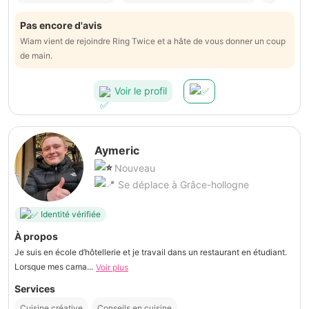
Pas encore d'avis
Wiam vient de rejoindre Ring Twice et a hâte de vous donner un coup
de main.
Voir le profil
Aymeric
Nouveau
Se déplace à Grâce-hollogne
Identité vérifiée
À propos
Je suis en école d’hôtellerie et je travail dans un restaurant en étudiant.
Lorsque mes cama...
Voir plus
Services
Cuisine créative
Conseils en cuisine