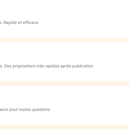
. Rapide et efficace.
és. Des propositions très rapides après publication.
Twice pour toutes questions