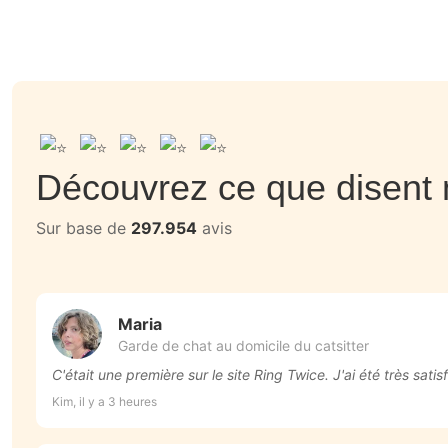
Découvrez ce que disent n
Sur base de
297.954
avis
Maria
Garde de chat au domicile du catsitter
C'était une première sur le site Ring Twice. J'ai été très sati
Kim, il y a 3 heures