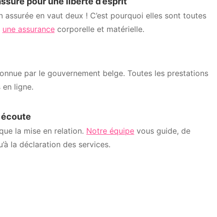
ssuré pour une liberté d’esprit
n assurée en vaut deux ! C’est pourquoi elles sont toutes
r
une assurance
corporelle et matérielle.
onnue par le gouvernement belge. Toutes les prestations
 en ligne.
e écoute
 que la mise en relation.
Notre équipe
vous guide, de
u’à la déclaration des services.