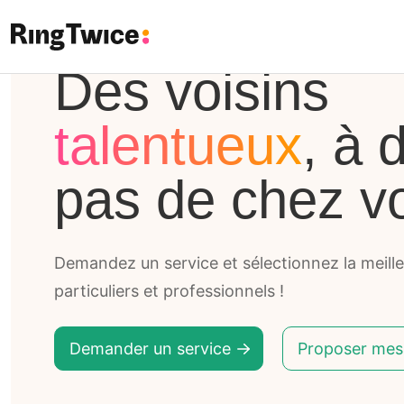
Ring Twice
Des voisins
talentueux
, à 
pas de chez v
Demandez un service et sélectionnez la meill
particuliers et professionnels !
Demander un service
Proposer mes