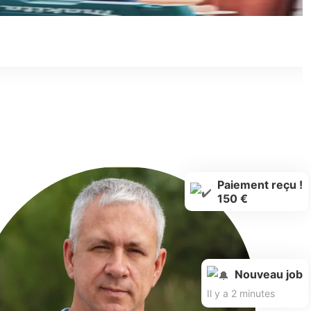
Paiement reçu !
150 €
Nouveau job
Il y a 2 minutes