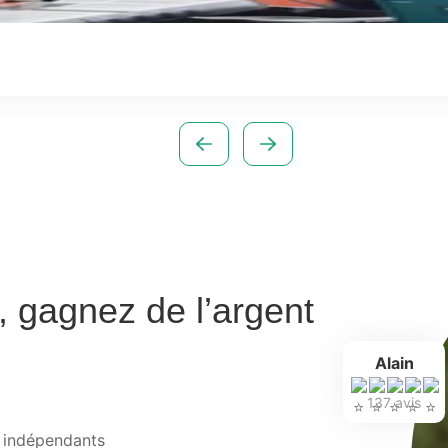
l, gagnez de l’argent
Alain
137 avis
t indépendants