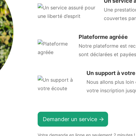
Un service a
Une prestatio
couvertes pa
Plateforme agréée
Notre plateforme est rec
sont déclarées et payées
Un support à votr
Nous allons plus loin
votre inscription jusq
Demander un service
Votre demande en ligne en seulement 2 minutes !