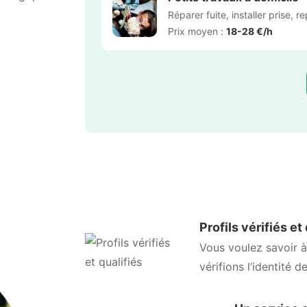
Réparer fuite, installer prise, r
Prix moyen :
18-28 €/h
Profils vérifiés et
Vous voulez savoir à
vérifions l’identité d