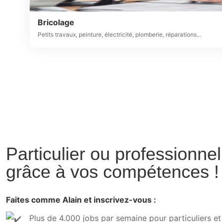
Bricolage
Petits travaux, peinture, électricité, plomberie, réparations...
Particulier ou professionne
grâce à vos compétences !
Faites comme Alain et inscrivez-vous :
Plus de 4.000 jobs par semaine pour particuliers e