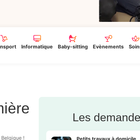
nsport
Informatique
Baby-sitting
Evènements
Soin
mière
Les demandes
 Belgique !
Petits travaux à domicile