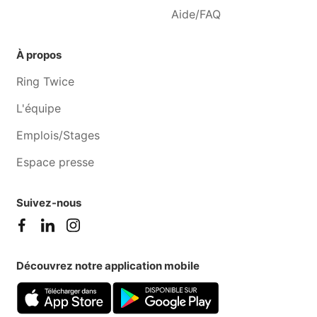
Aide/FAQ
Cours de cuisine Horion-
Cours de cuisine Saint-
hozémont
georges-sur-meuse
À propos
Ring Twice
L'équipe
Emplois/Stages
Espace presse
Suivez-nous
Découvrez notre application mobile