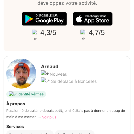
développez votre activité.
4,3/5
4,7/5
Arnaud
Nouveau
Se déplace à Boncelles
Identité vérifiée
À propos
Passionné de cuisine depuis petit, je n’hésitais pas à donner un coup de
main à ma maman. ...
Voir plus
Services