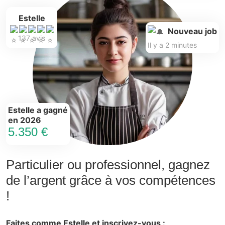
Estelle
Nouveau job
137 avis
Il y a 2 minutes
Estelle a gagné
en 2026
5.350 €
Particulier ou professionnel, gagnez
de l’argent grâce à vos compétences
!
Faites comme Estelle et inscrivez-vous :