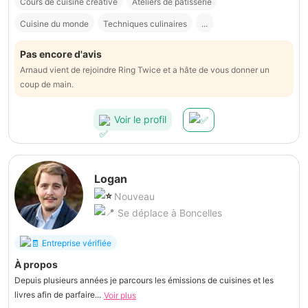
Cours de cuisine créative
Ateliers de pâtisserie
Cuisine du monde
Techniques culinaires
...
Pas encore d'avis
Arnaud vient de rejoindre Ring Twice et a hâte de vous donner un
coup de main.
Voir le profil
Logan
Nouveau
Se déplace à Boncelles
Entreprise vérifiée
À propos
Depuis plusieurs années je parcours les émissions de cuisines et les
livres afin de parfaire...
Voir plus