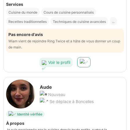
Services
Cuisine du monde
Cours de cuisine personnalisés
Recettes traditionnelles
Techniques de cuisine avancées
...
Pas encore d'avis
Wiam vient de rejoindre Ring Twice et a hâte de vous donner un coup
de main.
Voir le profil
Aude
Nouveau
Se déplace à Boncelles
Identité vérifiée
À propos
Je suis passionnée par la cuisine depuis toute petite, surtout la