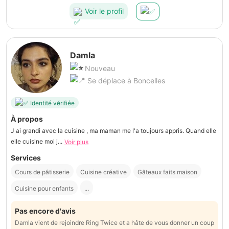
Voir le profil
Damla
Nouveau
Se déplace à Boncelles
Identité vérifiée
À propos
J ai grandi avec la cuisine , ma maman me l'a toujours appris. Quand elle
elle cuisine moi j...
Voir plus
Services
Cours de pâtisserie
Cuisine créative
Gâteaux faits maison
Cuisine pour enfants
...
Pas encore d'avis
Damla vient de rejoindre Ring Twice et a hâte de vous donner un coup