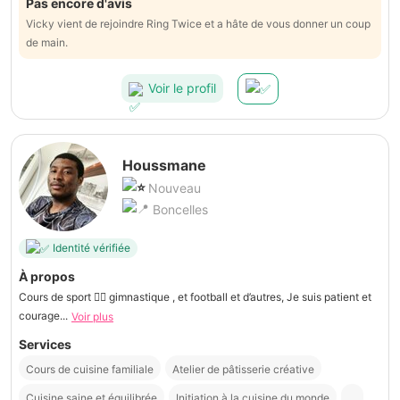
Pas encore d'avis
Vicky vient de rejoindre Ring Twice et a hâte de vous donner un coup
de main.
Voir le profil
Houssmane
Nouveau
Boncelles
Identité vérifiée
À propos
Cours de sport 🏋️‍♀️ gimnastique , et football et d’autres, Je suis patient et
courage...
Voir plus
Services
Cours de cuisine familiale
Atelier de pâtisserie créative
Cuisine saine et équilibrée
Initiation à la cuisine du monde
...