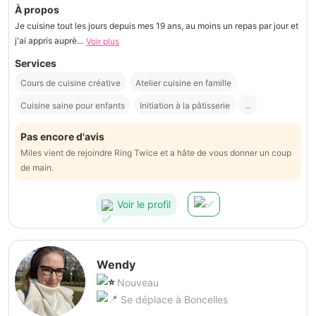
À propos
Je cuisine tout les jours depuis mes 19 ans, au moins un repas par jour et
j'ai appris auprè...
Voir plus
Services
Cours de cuisine créative
Atelier cuisine en famille
Cuisine saine pour enfants
Initiation à la pâtisserie
...
Pas encore d'avis
Miles vient de rejoindre Ring Twice et a hâte de vous donner un coup
de main.
Voir le profil
Wendy
Nouveau
Se déplace à Boncelles