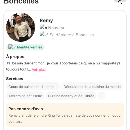
Boncelles
Remy
Nouveau
Se déplace à Boncelles
Identité vérifiée
À propos
J’ai besoin d’argent mdr .. je vous apporterais ce qu’on a pu m’apporte j’ai
toujours tout l...
Voir plus
Services
Cours de cuisine traditionnelle
Découverte de la cuisine du monde
Ateliers de pâtisserie
Cuisine healthy et équilibrée
...
Pas encore d'avis
Remy vient de rejoindre Ring Twice et a hâte de vous donner un coup
de main.