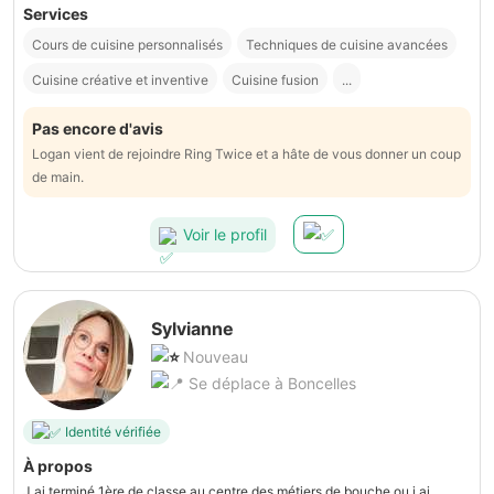
Services
Cours de cuisine personnalisés
Techniques de cuisine avancées
Cuisine créative et inventive
Cuisine fusion
...
Pas encore d'avis
Logan vient de rejoindre Ring Twice et a hâte de vous donner un coup
de main.
Voir le profil
Sylvianne
Nouveau
Se déplace à Boncelles
Identité vérifiée
À propos
J ai terminé 1ère de classe au centre des métiers de bouche ou j ai