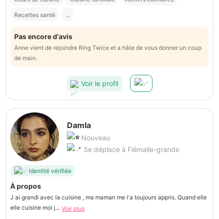
Recettes santé
...
Pas encore d'avis
Anne vient de rejoindre Ring Twice et a hâte de vous donner un coup
de main.
Voir le profil
Damla
Nouveau
Se déplace à Flémalle-grande
Identité vérifiée
À propos
J ai grandi avec la cuisine , ma maman me l'a toujours appris. Quand elle
elle cuisine moi j...
Voir plus