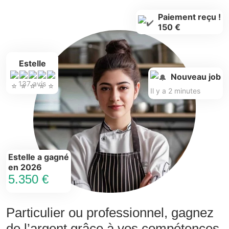
Paiement reçu !
150 €
Estelle
Nouveau job
137 avis
Il y a 2 minutes
Estelle a gagné
en 2026
5.350 €
Particulier ou professionnel, gagnez
de l’argent grâce à vos compétences