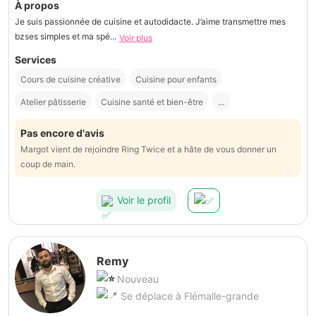
À propos
Je suis passionnée de cuisine et autodidacte. J’aime transmettre mes
bzses simples et ma spé...
Voir plus
Services
Cours de cuisine créative
Cuisine pour enfants
Atelier pâtisserie
Cuisine santé et bien-être
...
Pas encore d'avis
Margot vient de rejoindre Ring Twice et a hâte de vous donner un
coup de main.
Voir le profil
Remy
Nouveau
Se déplace à Flémalle-grande