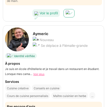
de main.
Voir le profil
Aymeric
Nouveau
Se déplace à Flémalle-grande
Identité vérifiée
À propos
Je suis en école d’hôtellerie et je travail dans un restaurant en étudiant.
Lorsque mes cama...
Voir plus
Services
Cuisine créative
Conseils en cuisine
Cours de cuisine personnalisés
Maître cuisinier en herbe
...
Pas encore d'avis