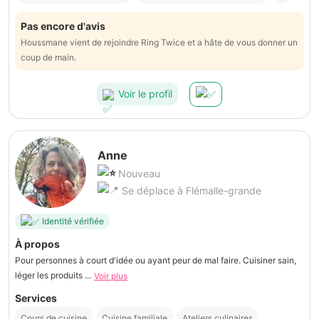
Pas encore d'avis
Houssmane vient de rejoindre Ring Twice et a hâte de vous donner un
coup de main.
Voir le profil
Anne
Nouveau
Se déplace à Flémalle-grande
Identité vérifiée
À propos
Pour personnes à court d'idée ou ayant peur de mal faire. Cuisiner sain,
léger les produits ...
Voir plus
Services
Cours de cuisine
Cuisine familiale
Ateliers culinaires