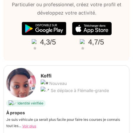
Particulier ou professionnel, créez votre profil et
développez votre activité.
4,3/5
4,7/5
Koffi
Nouveau
Se déplace à Flémalle-grande
Identité vérifiée
À propos
Je suis véhicule ça serait plus facile pour faire les courses je connais
tout les...
Voir plus