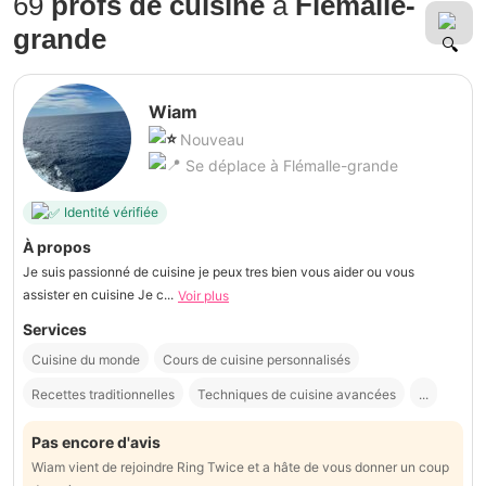
69
profs de cuisine
à
Flémalle-
grande
Wiam
Nouveau
Se déplace à Flémalle-grande
Identité vérifiée
À propos
Je suis passionné de cuisine je peux tres bien vous aider ou vous
assister en cuisine Je c...
Voir plus
Services
Cuisine du monde
Cours de cuisine personnalisés
Recettes traditionnelles
Techniques de cuisine avancées
...
Pas encore d'avis
Wiam vient de rejoindre Ring Twice et a hâte de vous donner un coup