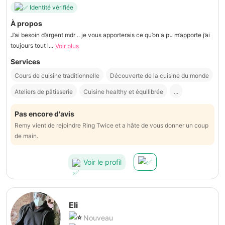
Identité vérifiée
À propos
J’ai besoin d’argent mdr .. je vous apporterais ce qu’on a pu m’apporte j’ai
toujours tout l...
Voir plus
Services
Cours de cuisine traditionnelle
Découverte de la cuisine du monde
Ateliers de pâtisserie
Cuisine healthy et équilibrée
...
Pas encore d'avis
Remy vient de rejoindre Ring Twice et a hâte de vous donner un coup
de main.
Voir le profil
Eli
Nouveau