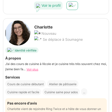
Voir le profil
Charlotte
Nouveau
Se déplace à Soumagne
Identité vérifiée
À propos
J’ai des cours de cuisine à l’école et je cuisine très très souvent chez moi,
j’aime bien fa...
Voir plus
Services
Cours de cuisine débutant
Atelier de pâtisserie
Cuisine rapide et facile
Cuisine saine pour ados
...
Pas encore d'avis
Charlotte vient de rejoindre Ring Twice et a hâte de vous donner un