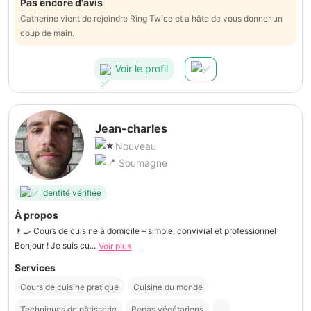
Pas encore d'avis
Catherine vient de rejoindre Ring Twice et a hâte de vous donner un
coup de main.
Voir le profil
Jean-charles
Nouveau
Soumagne
Identité vérifiée
À propos
👨‍🍳 Cours de cuisine à domicile – simple, convivial et professionnel
Bonjour ! Je suis cu...
Voir plus
Services
Cours de cuisine pratique
Cuisine du monde
Techniques de pâtisserie
Repas végétariens
...