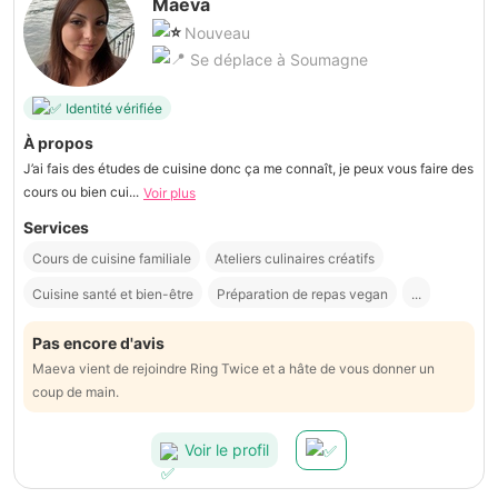
Maeva
Nouveau
Se déplace à Soumagne
Identité vérifiée
À propos
J’ai fais des études de cuisine donc ça me connaît, je peux vous faire des
cours ou bien cui...
Voir plus
Services
Cours de cuisine familiale
Ateliers culinaires créatifs
Cuisine santé et bien-être
Préparation de repas vegan
...
Pas encore d'avis
Maeva vient de rejoindre Ring Twice et a hâte de vous donner un
coup de main.
Voir le profil