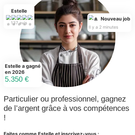
Estelle
Nouveau job
137 avis
Il y a 2 minutes
Estelle a gagné
en 2026
5.350 €
Particulier ou professionnel, gagnez
de l’argent grâce à vos compétences
!
Faites comme Estelle et inscrivez-vous :