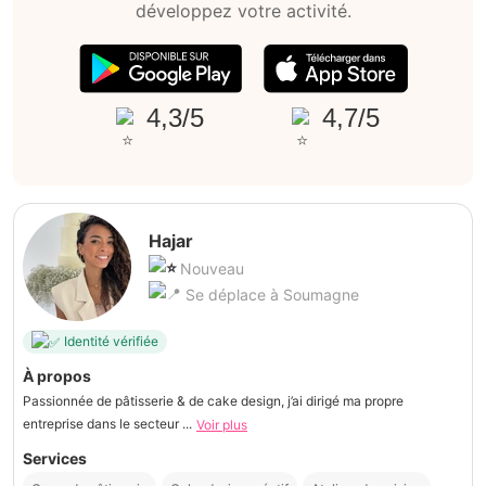
développez votre activité.
4,3/5
4,7/5
Hajar
Nouveau
Se déplace à Soumagne
Identité vérifiée
À propos
Passionnée de pâtisserie & de cake design, j’ai dirigé ma propre
entreprise dans le secteur ...
Voir plus
Services