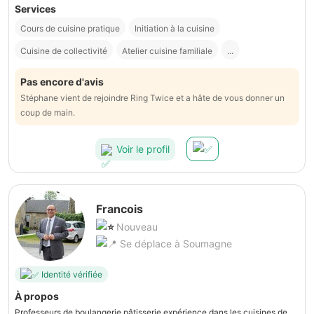
Services
Cours de cuisine pratique
Initiation à la cuisine
Cuisine de collectivité
Atelier cuisine familiale
...
Pas encore d'avis
Stéphane vient de rejoindre Ring Twice et a hâte de vous donner un
coup de main.
Voir le profil
Francois
Nouveau
Se déplace à Soumagne
Identité vérifiée
À propos
Professeurs de boulangerie pâtisserie expérience dans les cuisines de