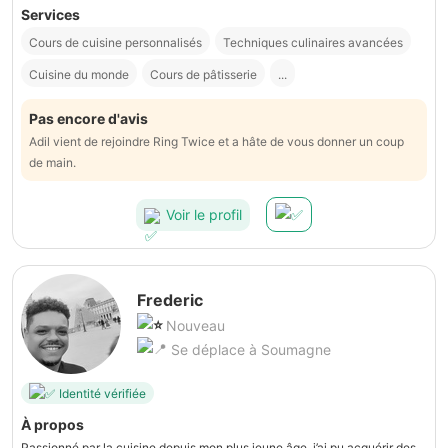
Services
Cours de cuisine personnalisés
Techniques culinaires avancées
Cuisine du monde
Cours de pâtisserie
...
Pas encore d'avis
Adil vient de rejoindre Ring Twice et a hâte de vous donner un coup
de main.
Voir le profil
Frederic
Nouveau
Se déplace à Soumagne
Identité vérifiée
À propos
Passionné par la cuisine depuis mon plus jeune âge, j’ai pu acquérir des