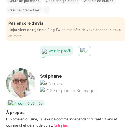
Cours de pâtisserie
Cake design créatif
Ateliers de cuisine
Cuisine interactive
...
Pas encore d'avis
Hajar vient de rejoindre Ring Twice et a hâte de vous donner un coup
de main.
Voir le profil
Stéphane
Nouveau
Se déplace à Soumagne
Identité vérifiée
À propos
Diplômé en cuisine, j'ai exercé comme indépendant durant 10 ans et
comme chef gérant de cuis...
Voir plus