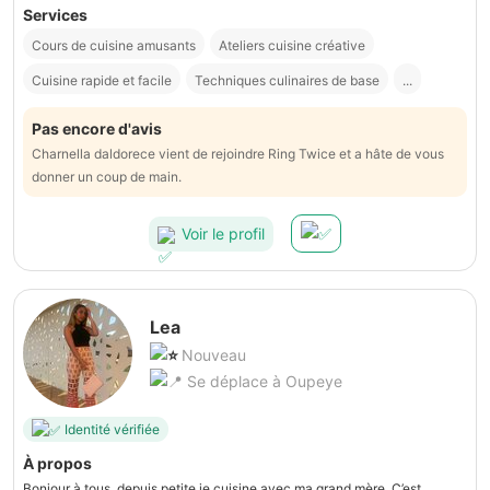
Services
Cours de cuisine amusants
Ateliers cuisine créative
Cuisine rapide et facile
Techniques culinaires de base
...
Pas encore d'avis
Charnella daldorece vient de rejoindre Ring Twice et a hâte de vous
donner un coup de main.
Voir le profil
Lea
Nouveau
Se déplace à Oupeye
Identité vérifiée
À propos
Bonjour à tous, depuis petite je cuisine avec ma grand mère. C’est