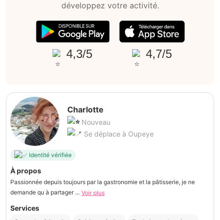
développez votre activité.
4,3/5
4,7/5
Charlotte
Nouveau
Se déplace à Oupeye
Identité vérifiée
À propos
Passionnée depuis toujours par la gastronomie et la pâtisserie, je ne
demande qu à partager ...
Voir plus
Services