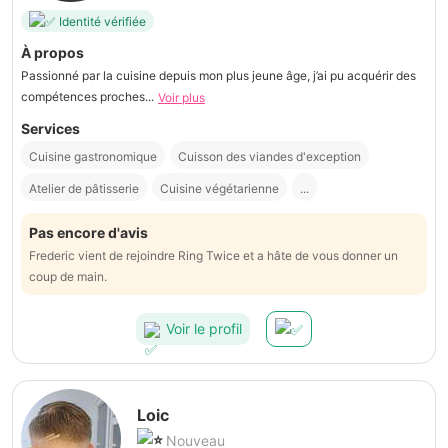
Identité vérifiée
À propos
Passionné par la cuisine depuis mon plus jeune âge, j’ai pu acquérir des
compétences proches...
Voir plus
Services
Cuisine gastronomique
Cuisson des viandes d'exception
Atelier de pâtisserie
Cuisine végétarienne
...
Pas encore d'avis
Frederic vient de rejoindre Ring Twice et a hâte de vous donner un
coup de main.
Voir le profil
Loic
Nouveau