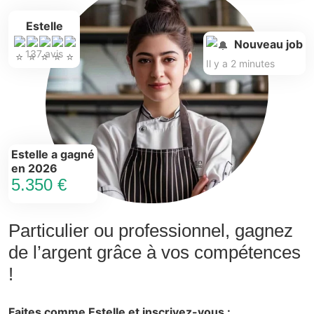
Estelle
Nouveau job
137 avis
Il y a 2 minutes
Estelle a gagné
en 2026
5.350 €
Particulier ou professionnel, gagnez
de l’argent grâce à vos compétences
!
Faites comme Estelle et inscrivez-vous :