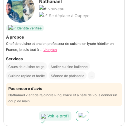
Nathanaël
Nouveau
Se déplace à Oupeye
Identité vérifiée
À propos
Chef de cuisine et ancien professeur de cuisine en lycée hôtelier en
France, je suis tout à ...
Voir plus
Services
Cours de cuisine belge
Atelier cuisine italienne
Cuisine rapide et facile
Séance de pâtisserie
...
Pas encore d'avis
Nathanaël vient de rejoindre Ring Twice et a hâte de vous donner un
coup de main.
Voir le profil