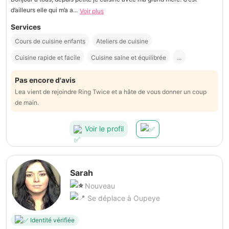
d’ailleurs elle qui m’a a...
Voir plus
Services
Cours de cuisine enfants
Ateliers de cuisine
Cuisine rapide et facile
Cuisine saine et équilibrée
...
Pas encore d'avis
Lea vient de rejoindre Ring Twice et a hâte de vous donner un coup
de main.
Voir le profil
Sarah
Nouveau
Se déplace à Oupeye
Identité vérifiée