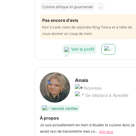
Cuisine éthique et gourmande
...
Pas encore d'avis
Kev's cook vient de rejoindre Ring Twice et a hâte de
vous donner un coup de main.
Voir le profil
Anais
Nouveau
Se déplace à Aywaille
Identité vérifiée
À propos
Je suis actuellement en train d étudier la cuisine donc je
serait ravi de transmettre mes co...
Voir plus