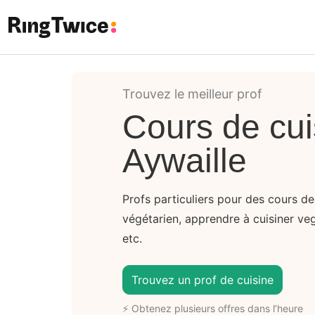
Ring Twice
Trouvez le meilleur prof
Cours de cui
Aywaille
Profs particuliers pour des cours de 
végétarien, apprendre à cuisiner vega
etc.
Trouvez un prof de cuisine
⚡ Obtenez plusieurs offres dans l’heure