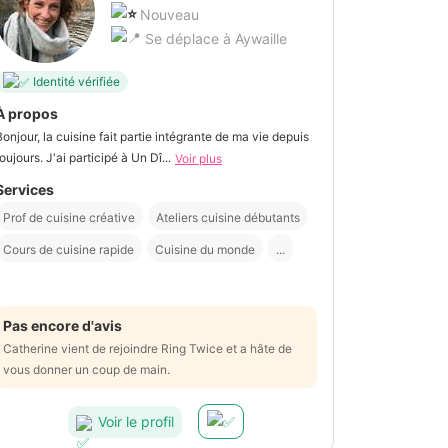
Nouveau
Se déplace à Aywaille
Identité vérifiée
À propos
Bonjour, la cuisine fait partie intégrante de ma vie depuis
toujours. J'ai participé à Un Dî...
Voir plus
Services
Prof de cuisine créative
Ateliers cuisine débutants
Cours de cuisine rapide
Cuisine du monde
...
Pas encore d'avis
Catherine vient de rejoindre Ring Twice et a hâte de
vous donner un coup de main.
Voir le profil