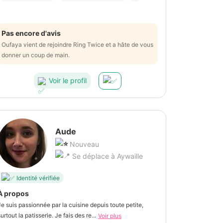
Pas encore d'avis
Oufaya vient de rejoindre Ring Twice et a hâte de vous
donner un coup de main.
Voir le profil
Aude
Nouveau
Se déplace à Aywaille
Identité vérifiée
À propos
Je suis passionnée par la cuisine depuis toute petite,
urtout la patisserie. Je fais des re...
Voir plus