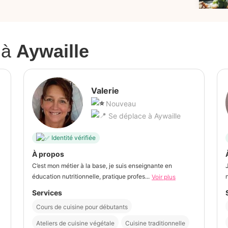
à
Aywaille
Valerie
Nouveau
Se déplace à Aywaille
Identité vérifiée
À propos
C’est mon métier à la base, je suis enseignante en
éducation nutritionnelle, pratique profes...
Voir plus
Services
Cours de cuisine pour débutants
Ateliers de cuisine végétale
Cuisine traditionnelle