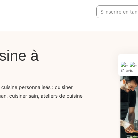
S’inscrire en ta
sine à
31 avis
cuisine personnalisés : cuisiner
n, cuisiner sain, ateliers de cuisine