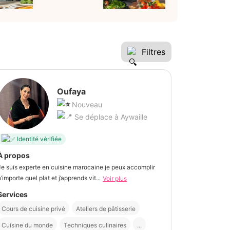
Filtres
Oufaya
Nouveau
Se déplace à Aywaille
Identité vérifiée
À propos
Je suis experte en cuisine marocaine je peux accomplir
n’importe quel plat et j’apprends vit...
Voir plus
Services
Cours de cuisine privé
Ateliers de pâtisserie
Cuisine du monde
Techniques culinaires
...