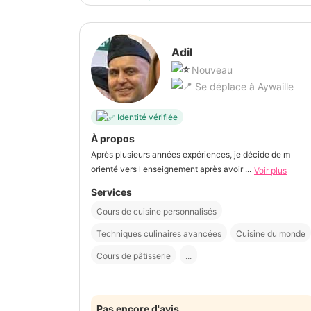
Adil
Nouveau
Se déplace à Aywaille
Identité vérifiée
À propos
Après plusieurs années expériences, je décide de m
orienté vers l enseignement après avoir ...
Voir plus
Services
Cours de cuisine personnalisés
Techniques culinaires avancées
Cuisine du monde
Cours de pâtisserie
...
Pas encore d'avis