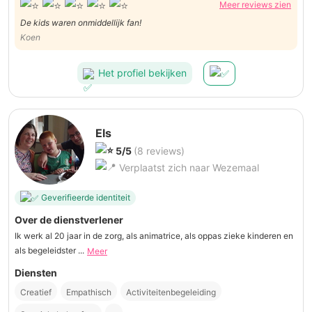
Meer reviews zien
De kids waren onmiddellijk fan!
Koen
Het profiel bekijken
Els
5/5
(8 reviews)
Verplaatst zich naar Wezemaal
Geverifieerde identiteit
Over de dienstverlener
Ik werk al 20 jaar in de zorg, als animatrice, als oppas zieke kinderen en
als begeleidster ...
Meer
Diensten
Creatief
Empathisch
Activiteitenbegeleiding