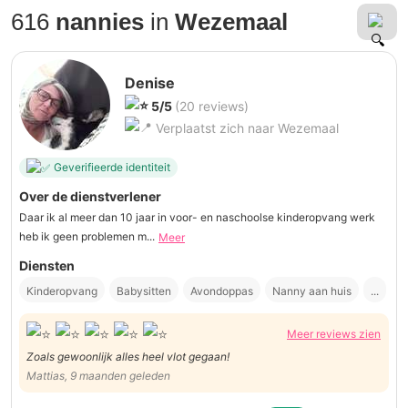
616
nannies
in
Wezemaal
Denise
5/5
(20 reviews)
Verplaatst zich naar Wezemaal
Geverifieerde identiteit
Over de dienstverlener
Daar ik al meer dan 10 jaar in voor- en naschoolse kinderopvang werk
heb ik geen problemen m...
Meer
Diensten
Kinderopvang
Babysitten
Avondoppas
Nanny aan huis
...
Meer reviews zien
Zoals gewoonlijk alles heel vlot gegaan!
Mattias, 9 maanden geleden