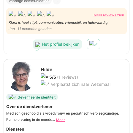
Vaardige communicaties
...
Meer reviews zien
Klara is heel stipt, communicatief, vriendelijk en hulpvaardig!
Jan , 11 maanden geleden
Het profiel bekijken
Hilde
5/5
(1 reviews)
Verplaatst zich naar Wezemaal
Geverifieerde identiteit
Over de dienstverlener
Medisch geschoold als vroedvrouw en pediatrisch verpleegkundige.
Ruime ervaring in de moede...
Meer
Diensten