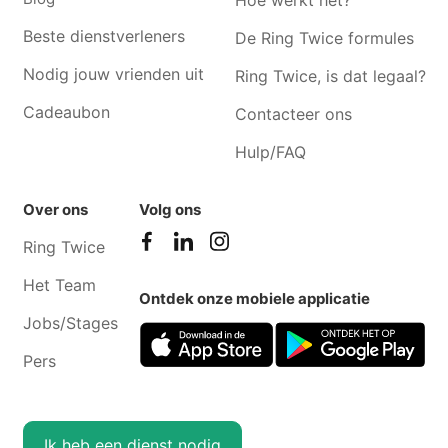
Hoe werkt het?
Beste dienstverleners
De Ring Twice formules
Nodig jouw vrienden uit
Ring Twice, is dat legaal?
Cadeaubon
Contacteer ons
Hulp/FAQ
Over ons
Volg ons
Ring Twice
Het Team
Ontdek onze mobiele applicatie
Jobs/Stages
Pers
Ik heb een dienst nodig