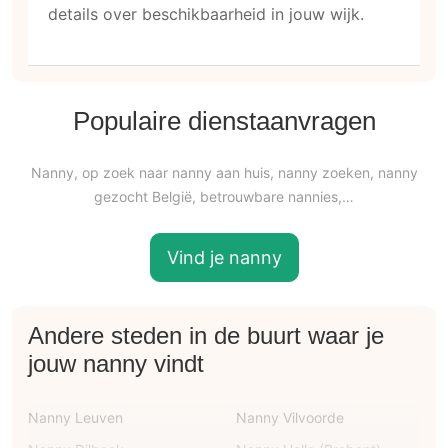
details over beschikbaarheid in jouw wijk.
Populaire dienstaanvragen
Nanny, op zoek naar nanny aan huis, nanny zoeken, nanny
gezocht België, betrouwbare nannies,…
Vind je nanny
Andere steden in de buurt waar je
jouw nanny vindt
Nanny Leuven
Nanny Vilvoorde