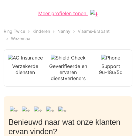
Meer profielen tonen
Ring Twice
Kinderen
Nanny
Vlaams-Brabant
Wezemaal
Verzekerde
Geverifieerde en
Support
diensten
ervaren
9u-18u/5d
dienstverleners
Benieuwd naar wat onze klanten
ervan vinden?