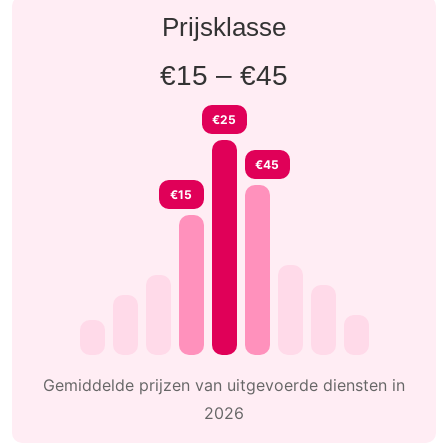
Prijsklasse
€15 – €45
€25
€45
€15
Gemiddelde prijzen van uitgevoerde diensten in
2026