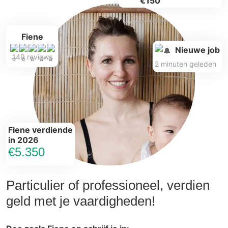
€150
Fiene
Nieuwe job
149 reviews
2 minuten geleden
Fiene verdiende
in 2026
€5.350
Particulier of professioneel, verdien
geld met je vaardigheden!