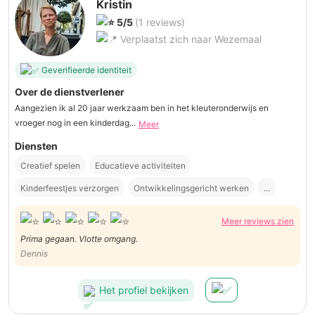
Kristin
5/5
(1 reviews)
Verplaatst zich naar Wezemaal
Geverifieerde identiteit
Over de dienstverlener
Aangezien ik al 20 jaar werkzaam ben in het kleuteronderwijs en
vroeger nog in een kinderdag...
Meer
Diensten
Creatief spelen
Educatieve activiteiten
Kinderfeestjes verzorgen
Ontwikkelingsgericht werken
...
Meer reviews zien
Prima gegaan. Vlotte omgang.
Dennis
Het profiel bekijken