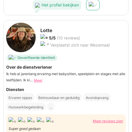
Het profiel bekijken
Lotte
5/5
(10 reviews)
Verplaatst zich naar Wezemaal
Geverifieerde identiteit
Over de dienstverlener
Ik heb al jarenlang ervaring met babysitten, speelplein en stages met alle
leeftijden. Ik ki...
Meer
Diensten
Ervaren oppas
Betrouwbaar en geduldig
Avondopvang
Huiswerkbegeleiding
...
Meer reviews zien
Super goed gedaan