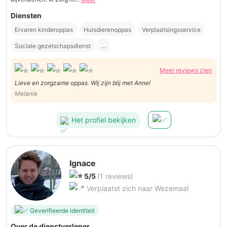
Diensten
Ervaren kinderoppas
Huisdierenoppas
Verplaatsingsservice
Sociale gezelschapsdienst
...
Meer reviews zien
Lieve en zorgzame oppas. Wij zijn blij met Anne!
Melanie
Het profiel bekijken
Ignace
5/5
(1 reviews)
Verplaatst zich naar Wezemaal
Geverifieerde identiteit
Over de dienstverlener