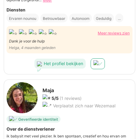
Meer
Diensten
Ervaren nounou
Betrouwbaar
Autonoom
Geduldig
...
Meer reviews zien
Dank je voor de hulp
Helga, 4 maanden geleden
Het profiel bekijken
Maja
5/5
(1 reviews)
Verplaatst zich naar Wezemaal
Geverifieerde identiteit
Over de dienstverlener
ik babysit met veel plezier. Ik ben spontaan, creatief en hou ervan om