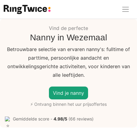
Ring Twice
Vind de perfecte
Nanny in Wezemaal
Betrouwbare selectie van ervaren nanny's: fulltime of
parttime, persoonlijke aandacht en
ontwikkelingsgerichte activiteiten, voor kinderen van
alle leeftijden.
Vind je nanny
⚡ Ontvang binnen het uur prijsoffertes
Gemiddelde score -
4.98/5
(66 reviews)