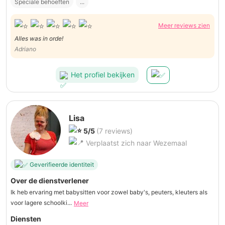
Speciale behoeften
...
Meer reviews zien
Alles was in orde!
Adriano
Het profiel bekijken
Lisa
5/5
(7 reviews)
Verplaatst zich naar Wezemaal
Geverifieerde identiteit
Over de dienstverlener
Ik heb ervaring met babysitten voor zowel baby's, peuters, kleuters als
voor lagere schoolki...
Meer
Diensten