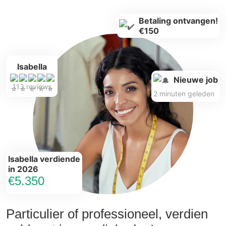
Betaling ontvangen!
€150
Isabella
Nieuwe job
113 reviews
2 minuten geleden
Isabella verdiende
in 2026
€5.350
Particulier of professioneel, verdien