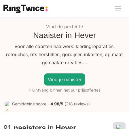
Ring Twice
Vind de perfecte
Naaister in Hever
Voor alle soorten naaiwerk: kledingreparaties,
retouches, rits herstellen, gordijnen inkorten, op maat
gemaakte creaties,...
Vind je naaister
⚡ Ontvang binnen het uur prijsoffertes
Gemiddelde score -
4.98/5
(218 reviews)
91
naaisters
in
Hever