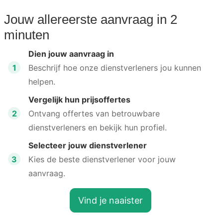
Jouw allereerste aanvraag in 2
minuten
Dien jouw aanvraag in
1
Beschrijf hoe onze dienstverleners jou kunnen
helpen.
Vergelijk hun prijsoffertes
2
Ontvang offertes van betrouwbare
dienstverleners en bekijk hun profiel.
Selecteer jouw dienstverlener
3
Kies de beste dienstverlener voor jouw
aanvraag.
Vind je naaister