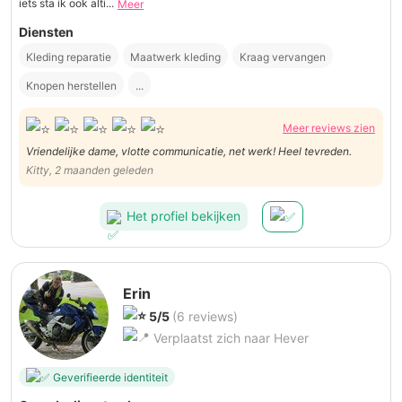
iets sta ik ook alti...
Meer
Diensten
Kleding reparatie
Maatwerk kleding
Kraag vervangen
Knopen herstellen
...
Meer reviews zien
Vriendelijke dame, vlotte communicatie, net werk! Heel tevreden.
Kitty, 2 maanden geleden
Het profiel bekijken
Erin
5/5
(6 reviews)
Verplaatst zich naar Hever
Geverifieerde identiteit