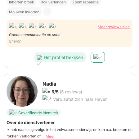
Inkorten broek
Rok verlengen
Zoom reparatie
Mouwen inkorten
...
Meer reviews zien
Goede communicatie en snel!
Sharon
Het profiel bekijken
Nadia
5/5
(5 reviews)
Verplaatst zich naar Hever
Geverifieerde identiteit
Over de dienstverlener
Ik heb naailes gevolgd in het volwassenonderwijs en kan o.a. broeken en
rokken verkorten of ...
Meer