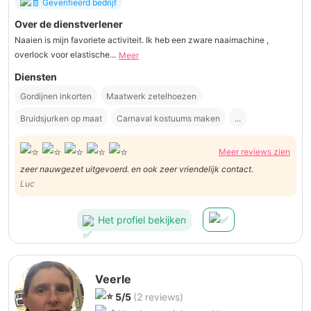
Geverifieerd bedrijf
Over de dienstverlener
Naaien is mijn favoriete activiteit. Ik heb een zware naaimachine ,
overlock voor elastische...
Meer
Diensten
Gordijnen inkorten
Maatwerk zetelhoezen
Bruidsjurken op maat
Carnaval kostuums maken
...
Meer reviews zien
zeer nauwgezet uitgevoerd. en ook zeer vriendelijk contact.
Luc
Het profiel bekijken
Veerle
5/5
(2 reviews)