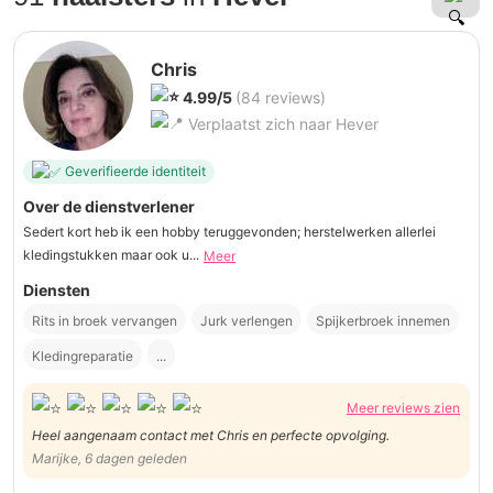
Chris
4.99/5
(84 reviews)
Verplaatst zich naar Hever
Geverifieerde identiteit
Over de dienstverlener
Sedert kort heb ik een hobby teruggevonden; herstelwerken allerlei
kledingstukken maar ook u...
Meer
Diensten
Rits in broek vervangen
Jurk verlengen
Spijkerbroek innemen
Kledingreparatie
...
Meer reviews zien
Heel aangenaam contact met Chris en perfecte opvolging.
Marijke, 6 dagen geleden