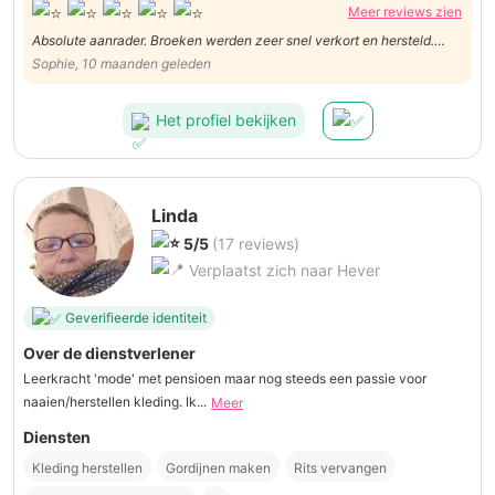
Meer reviews zien
Absolute aanrader. Broeken werden zeer snel verkort en hersteld.
Dank je wel!
Sophie, 10 maanden geleden
Het profiel bekijken
Linda
5/5
(17 reviews)
Verplaatst zich naar Hever
Geverifieerde identiteit
Over de dienstverlener
Leerkracht 'mode' met pensioen maar nog steeds een passie voor
naaien/herstellen kleding. Ik...
Meer
Diensten
Kleding herstellen
Gordijnen maken
Rits vervangen