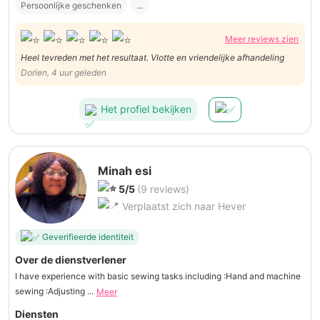
Persoonlijke geschenken
...
Meer reviews zien
Heel tevreden met het resultaat. Vlotte en vriendelijke afhandeling
Dorien, 4 uur geleden
Het profiel bekijken
Minah esi
5/5
(9 reviews)
Verplaatst zich naar Hever
Geverifieerde identiteit
Over de dienstverlener
I have experience with basic sewing tasks including :Hand and machine
sewing :Adjusting ...
Meer
Diensten