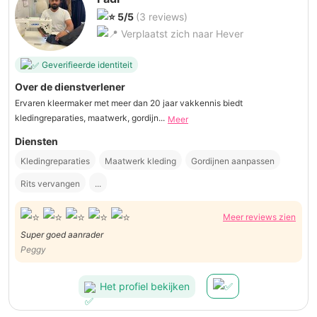
5/5
(3 reviews)
Verplaatst zich naar Hever
Geverifieerde identiteit
Over de dienstverlener
Ervaren kleermaker met meer dan 20 jaar vakkennis biedt
kledingreparaties, maatwerk, gordijn...
Meer
Diensten
Kledingreparaties
Maatwerk kleding
Gordijnen aanpassen
Rits vervangen
...
Meer reviews zien
Super goed aanrader
Peggy
Het profiel bekijken