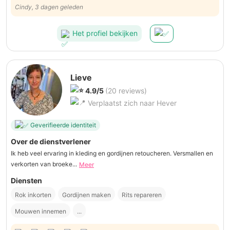
Cindy, 3 dagen geleden
Het profiel bekijken
Lieve
4.9/5
(20 reviews)
Verplaatst zich naar Hever
Geverifieerde identiteit
Over de dienstverlener
Ik heb veel ervaring in kleding en gordijnen retoucheren. Versmallen en
verkorten van broeke...
Meer
Diensten
Rok inkorten
Gordijnen maken
Rits repareren
Mouwen innemen
...