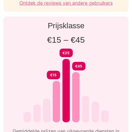
Ontdek de reviews van andere gebruikers
Prijsklasse
€15 – €45
€25
€45
€15
Gemiddelde prijzen van uitgevoerde diensten in