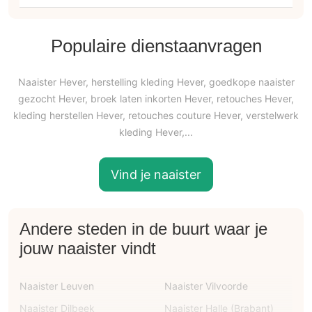
Populaire dienstaanvragen
Naaister Hever, herstelling kleding Hever, goedkope naaister
gezocht Hever, broek laten inkorten Hever, retouches Hever,
kleding herstellen Hever, retouches couture Hever, verstelwerk
kleding Hever,...
Vind je naaister
Andere steden in de buurt waar je
jouw naaister vindt
Naaister Leuven
Naaister Vilvoorde
Naaister Dilbeek
Naaister Halle (Brabant)