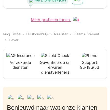
Het profiel bekijken
Meer profielen tonen
Ring Twice
Huishoudhulp
Naaister
Vlaams-Brabant
Hever
Verzekerde
Geverifieerde en
Support
diensten
ervaren
9u-18u/5d
dienstverleners
Benieuwd naar wat onze klanten