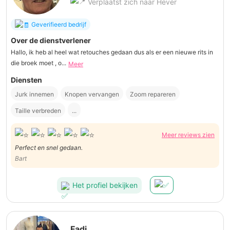
Verplaatst zich naar Hever
Geverifieerd bedrijf
Over de dienstverlener
Hallo, ik heb al heel wat retouches gedaan dus als er een nieuwe rits in
die broek moet , o...
Meer
Diensten
Jurk innemen
Knopen vervangen
Zoom repareren
Taille verbreden
...
Meer reviews zien
Perfect en snel gedaan.
Bart
Het profiel bekijken
Fadi