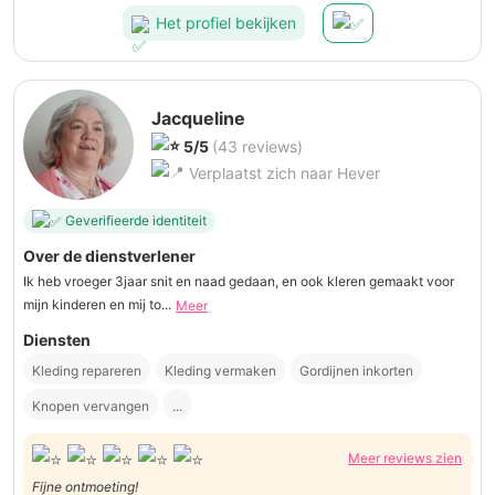
Het profiel bekijken
Jacqueline
5/5
(43 reviews)
Verplaatst zich naar Hever
Geverifieerde identiteit
Over de dienstverlener
Ik heb vroeger 3jaar snit en naad gedaan, en ook kleren gemaakt voor
mijn kinderen en mij to...
Meer
Diensten
Kleding repareren
Kleding vermaken
Gordijnen inkorten
Knopen vervangen
...
Meer reviews zien
Fijne ontmoeting!