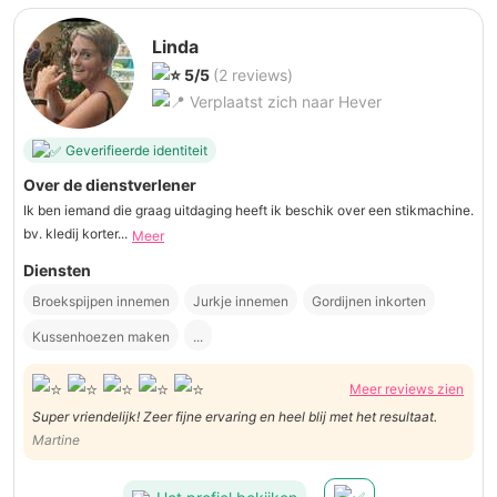
Linda
5/5
(2 reviews)
Verplaatst zich naar Hever
Geverifieerde identiteit
Over de dienstverlener
Ik ben iemand die graag uitdaging heeft ik beschik over een stikmachine.
bv. kledij korter...
Meer
Diensten
Broekspijpen innemen
Jurkje innemen
Gordijnen inkorten
Kussenhoezen maken
...
Meer reviews zien
Super vriendelijk! Zeer fijne ervaring en heel blij met het resultaat.
Martine