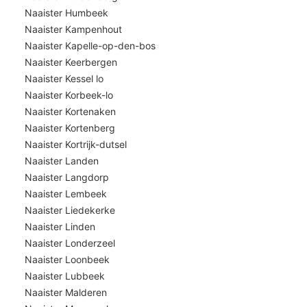
Naaister Humbeek
Naaister Kampenhout
Naaister Kapelle-op-den-bos
Naaister Keerbergen
Naaister Kessel lo
Naaister Korbeek-lo
Naaister Kortenaken
Naaister Kortenberg
Naaister Kortrijk-dutsel
Naaister Landen
Naaister Langdorp
Naaister Lembeek
Naaister Liedekerke
Naaister Linden
Naaister Londerzeel
Naaister Loonbeek
Naaister Lubbeek
Naaister Malderen