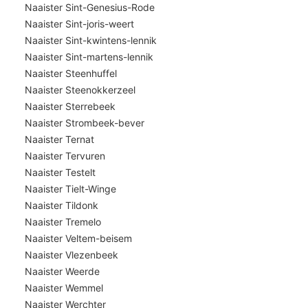
Naaister Sint-Genesius-Rode
Naaister Sint-joris-weert
Naaister Sint-kwintens-lennik
Naaister Sint-martens-lennik
Naaister Steenhuffel
Naaister Steenokkerzeel
Naaister Sterrebeek
Naaister Strombeek-bever
Naaister Ternat
Naaister Tervuren
Naaister Testelt
Naaister Tielt-Winge
Naaister Tildonk
Naaister Tremelo
Naaister Veltem-beisem
Naaister Vlezenbeek
Naaister Weerde
Naaister Wemmel
Naaister Werchter