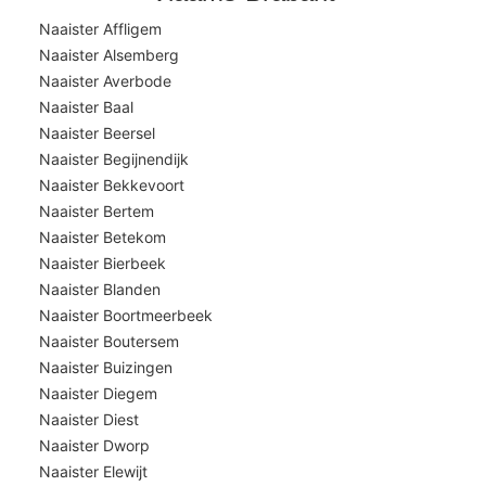
Naaister Affligem
Naaister Alsemberg
Naaister Averbode
Naaister Baal
Naaister Beersel
Naaister Begijnendijk
Naaister Bekkevoort
Naaister Bertem
Naaister Betekom
Naaister Bierbeek
Naaister Blanden
Naaister Boortmeerbeek
Naaister Boutersem
Naaister Buizingen
Naaister Diegem
Naaister Diest
Naaister Dworp
Naaister Elewijt