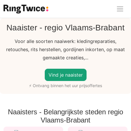
Ring Twice
Naaister - regio Vlaams-Brabant
Voor alle soorten naaiwerk: kledingreparaties,
retouches, rits herstellen, gordijnen inkorten, op maat
gemaakte creaties,...
Vind je naaister
⚡ Ontvang binnen het uur prijsoffertes
Naaisters - Belangrijkste steden regio
Vlaams-Brabant