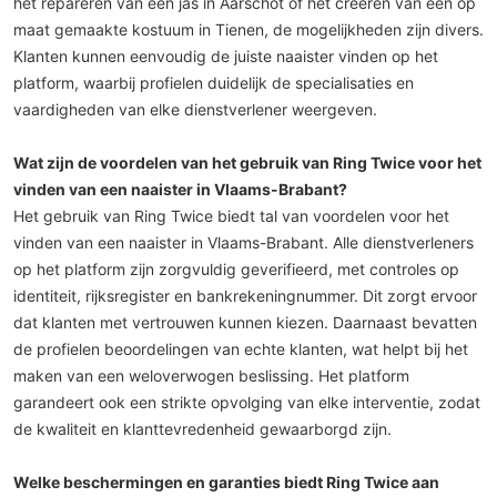
het repareren van een jas in Aarschot of het creëren van een op
maat gemaakte kostuum in Tienen, de mogelijkheden zijn divers.
Klanten kunnen eenvoudig de juiste naaister vinden op het
platform, waarbij profielen duidelijk de specialisaties en
vaardigheden van elke dienstverlener weergeven.
Wat zijn de voordelen van het gebruik van Ring Twice voor het
vinden van een naaister in Vlaams-Brabant?
Het gebruik van Ring Twice biedt tal van voordelen voor het
vinden van een naaister in Vlaams-Brabant. Alle dienstverleners
op het platform zijn zorgvuldig geverifieerd, met controles op
identiteit, rijksregister en bankrekeningnummer. Dit zorgt ervoor
dat klanten met vertrouwen kunnen kiezen. Daarnaast bevatten
de profielen beoordelingen van echte klanten, wat helpt bij het
maken van een weloverwogen beslissing. Het platform
garandeert ook een strikte opvolging van elke interventie, zodat
de kwaliteit en klanttevredenheid gewaarborgd zijn.
Welke beschermingen en garanties biedt Ring Twice aan