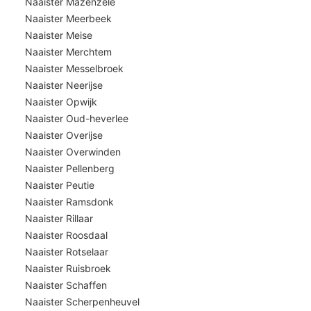
Naaister Mazenzele
Naaister Meerbeek
Naaister Meise
Naaister Merchtem
Naaister Messelbroek
Naaister Neerijse
Naaister Opwijk
Naaister Oud-heverlee
Naaister Overijse
Naaister Overwinden
Naaister Pellenberg
Naaister Peutie
Naaister Ramsdonk
Naaister Rillaar
Naaister Roosdaal
Naaister Rotselaar
Naaister Ruisbroek
Naaister Schaffen
Naaister Scherpenheuvel