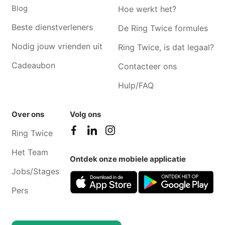
Blog
Hoe werkt het?
Beste dienstverleners
De Ring Twice formules
Nodig jouw vrienden uit
Ring Twice, is dat legaal?
Cadeaubon
Contacteer ons
Hulp/FAQ
Over ons
Volg ons
Ring Twice
Het Team
Ontdek onze mobiele applicatie
Jobs/Stages
Pers