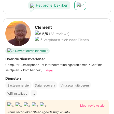
Het profiel bekijken
Clement
5/5
(23 reviews)
Verplaatst zich naar Tienen
Geverifieerde identiteit
Over de dienstverlener
Computer-, smartphone- of internetverbindingsproblemen ? Geef me
seintje en ik kom het bekij...
Meer
Diensten
Systeemherstel
Data recovery
Virusscan uitvoeren
Wifi installatie
...
Meer reviews zien
Prima technieker. Steeds goede hulp en info.