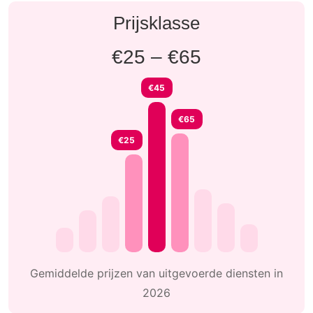
Prijsklasse
€25 – €65
€45
€65
€25
Gemiddelde prijzen van uitgevoerde diensten in
2026