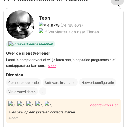
Toon
4.97/5
(74 reviews)
Verplaatst zich naar Tienen
Geverifieerde identiteit
Over de dienstverlener
Loopt je computer vast of wil je leren hoe je bepaalde programma's of
randapparatuur kan con...
Meer
Diensten
Computer reparatie
Software installatie
Netwerkconfiguratie
Virus verwijderen
...
Meer reviews zien
Alles oké, op een juiste en correcte manier.
Albert