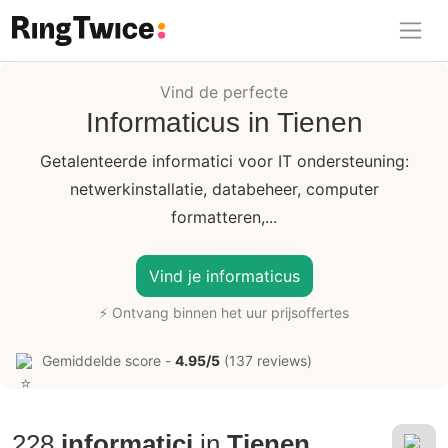
Ring Twice
Vind de perfecte
Informaticus in Tienen
Getalenteerde informatici voor IT ondersteuning:
netwerkinstallatie, databeheer, computer
formatteren,...
Vind je informaticus
⚡ Ontvang binnen het uur prijsoffertes
Gemiddelde score -
4.95/5
(137 reviews)
228
informatici
in
Tienen