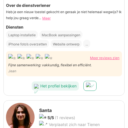
Over de dienstverlener
Heb je een nieuw toestel gekocht en geraak je niet helemaal wegwijs? Ik
help jou graag verde...
Meer
Diensten
Laptop installatie
MacBook aanpassingen
iPhone foto’s overzetten
Website ontwerp
...
Meer reviews zien
Fijne samenwerking: vakkundig, flexibel en efficiënt.
Jean
Het profiel bekijken
Santa
5/5
(1 reviews)
Verplaatst zich naar Tienen