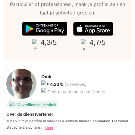
Particulier of professioneel, maak je profiel aan en
laat je activiteit groeien.
4,3/5
4,7/5
Dick
4.33/5
(3 reviews)
Verplaatst zich naar Tienen
Geverifieerde identiteit
Over de dienstverlener
Ik heb in mijn carrière al vaker een website moeten aanmaken. Dit zowel
statische als dynami...
Meer