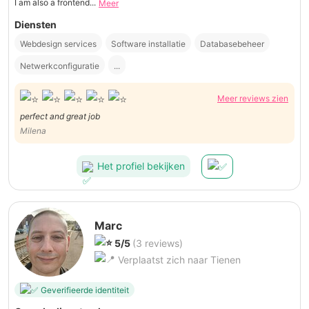
I am also a frontend...
Meer
Diensten
Webdesign services
Software installatie
Databasebeheer
Netwerkconfiguratie
...
Meer reviews zien
perfect and great job
Milena
Het profiel bekijken
Marc
5/5
(3 reviews)
Verplaatst zich naar Tienen
Geverifieerde identiteit