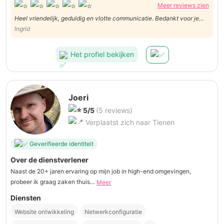
Meer reviews zien
Heel vriendelijk, geduldig en vlotte communicatie. Bedankt voor je
hulp !
Ingrid
Het profiel bekijken
Joeri
5/5
(5 reviews)
Verplaatst zich naar Tienen
Geverifieerde identiteit
Over de dienstverlener
Naast de 20+ jaren ervaring op mijn job in high-end omgevingen,
probeer ik graag zaken thuis...
Meer
Diensten
Website ontwikkeling
Netwerkconfiguratie