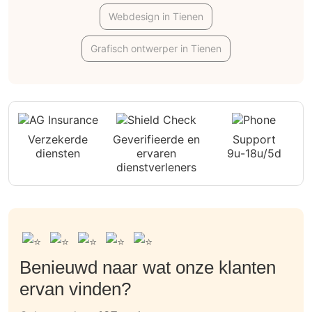
Webdesign in Tienen
Grafisch ontwerper in Tienen
Verzekerde
Geverifieerde en
Support
diensten
ervaren
9u-18u/5d
dienstverleners
Benieuwd naar wat onze klanten
ervan vinden?