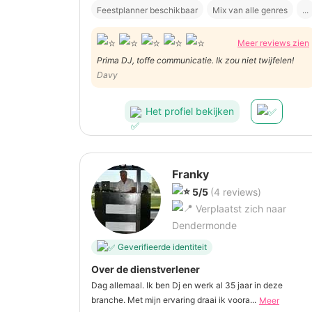
Feestplanner beschikbaar
Mix van alle genres
...
Meer reviews zien
Prima DJ, toffe communicatie. Ik zou niet twijfelen!
Davy
Het profiel bekijken
Franky
5/5
(4 reviews)
Verplaatst zich naar
Dendermonde
Geverifieerde identiteit
Over de dienstverlener
Dag allemaal. Ik ben Dj en werk al 35 jaar in deze
branche. Met mijn ervaring draai ik voora...
Meer