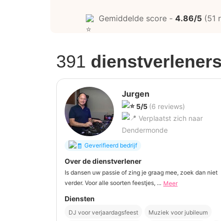
Gemiddelde score -
4.86/5
(51 
391
dienstverlener
Jurgen
5/5
(6 reviews)
Verplaatst zich naar
Dendermonde
Geverifieerd bedrijf
Over de dienstverlener
Is dansen uw passie of zing je graag mee, zoek dan niet
verder. Voor alle soorten feestjes, ...
Meer
Diensten
DJ voor verjaardagsfeest
Muziek voor jubileum