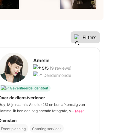
Filters
Amelie
5/5
(9 reviews)
Dendermonde
Geverifieerde identiteit
Over de dienstverlener
Hey, Mijn naam is Amelie (23) en ben afkomstig van
Hamme. ik ben een beginnende fotografe, v...
Meer
Diensten
Event planning
Catering services