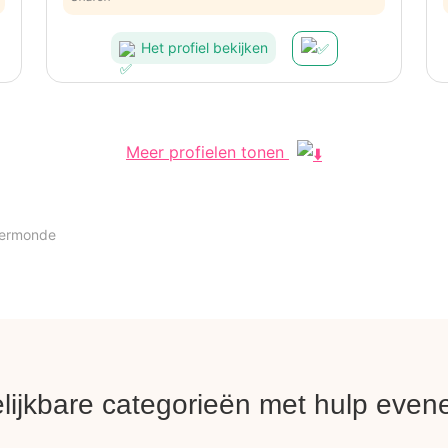
Het profiel bekijken
Meer profielen tonen
ermonde
lijkbare categorieën met hulp eve