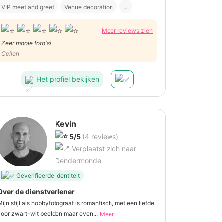
VIP meet and greet
Venue decoration
...
Meer reviews zien
Zeer mooie foto's!
Celien
Het profiel bekijken
Kevin
5/5
(4 reviews)
Verplaatst zich naar
Dendermonde
Geverifieerde identiteit
Over de dienstverlener
Mijn stijl als hobbyfotograaf is romantisch, met een liefde
voor zwart-wit beelden maar even...
Meer