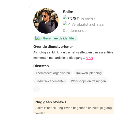
Salim
5/5
(1 reviews)
Verplaatst zich naar
Dendermonde
Geverifieerde identiteit
Over de dienstverlener
Als fotograaf blink ik uit in het vastleggen van essentiële
momenten met artistieke diepgang...
Meer
Diensten
Themafeest organiseren
Trouwerij planning
Bedrijfsevenementen
Workshops en trainingen
...
Nog geen reviews
Salim is net bij Ring Twice begonnen en helpt je graag
verder.