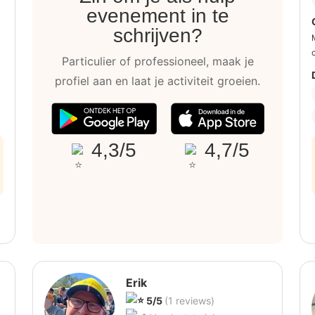
evenement in te
schrijven?
Particulier of professioneel, maak je
profiel aan en laat je activiteit groeien.
4,3/5
4,7/5
Erik
5/5
(1 reviews)