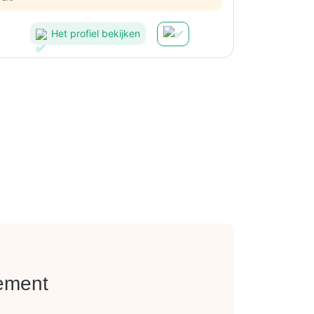
Het profiel bekijken
nement