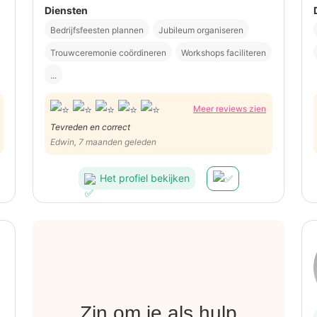
Diensten
Bedrijfsfeesten plannen
Jubileum organiseren
Trouwceremonie coördineren
Workshops faciliteren
...
Meer reviews zien
Tevreden en correct
Edwin, 7 maanden geleden
Het profiel bekijken
Zin om je als hulp