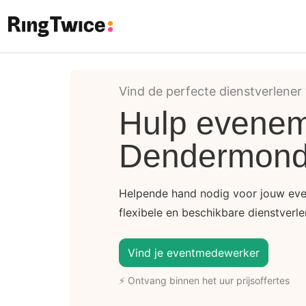
Ring Twice
Vind de perfecte dienstverlener
Hulp evenem
Dendermon
Helpende hand nodig voor jouw eve
flexibele en beschikbare dienstverle
Vind je eventmedewerker
⚡ Ontvang binnen het uur prijsoffertes