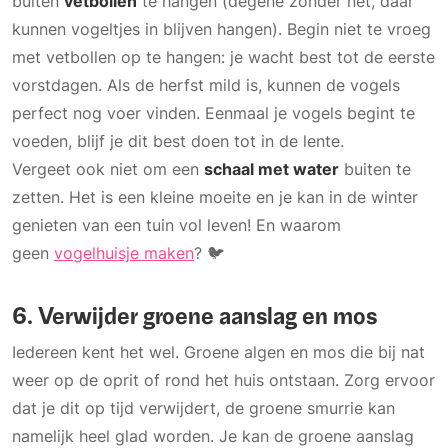
buiten
vetbollen
te hangen (degene zonder net, daar
kunnen vogeltjes in blijven hangen). Begin niet te vroeg
met vetbollen op te hangen: je wacht best tot de eerste
vorstdagen. Als de herfst mild is, kunnen de vogels
perfect nog voer vinden. Eenmaal je vogels begint te
voeden, blijf je dit best doen tot in de lente.
Vergeet ook niet om een
schaal met water
buiten te
zetten. Het is een kleine moeite en je kan in de winter
genieten van een tuin vol leven! En waarom
geen
vogelhuisje maken
? 🐦
6. Verwijder groene aanslag en mos
Iedereen kent het wel. Groene algen en mos die bij nat
weer op de oprit of rond het huis ontstaan. Zorg ervoor
dat je dit op tijd verwijdert, de groene smurrie kan
namelijk heel glad worden. Je kan de groene aanslag