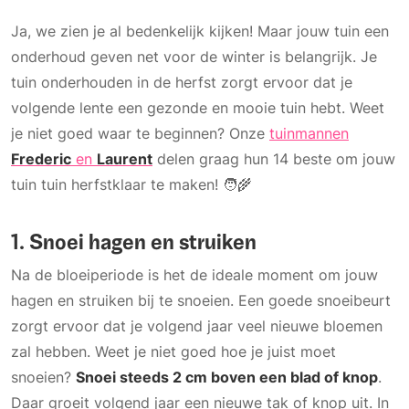
Ja, we zien je al bedenkelijk kijken! Maar jouw tuin een
onderhoud geven net voor de winter is belangrijk. Je
tuin onderhouden in de herfst zorgt ervoor dat je
volgende lente een gezonde en mooie tuin hebt. Weet
je niet goed waar te beginnen? Onze
tuinmannen
Frederic
en
Laurent
delen graag hun 14 beste om jouw
tuin tuin herfstklaar te maken! 🧑‍🌾
1. Snoei hagen en struiken
Na de bloeiperiode is het de ideale moment om jouw
hagen en struiken bij te snoeien. Een goede snoeibeurt
zorgt ervoor dat je volgend jaar veel nieuwe bloemen
zal hebben. Weet je niet goed hoe je juist moet
snoeien?
Snoei steeds 2 cm boven een blad of knop
.
Daar groeit volgend jaar een nieuwe tak of knop uit. In