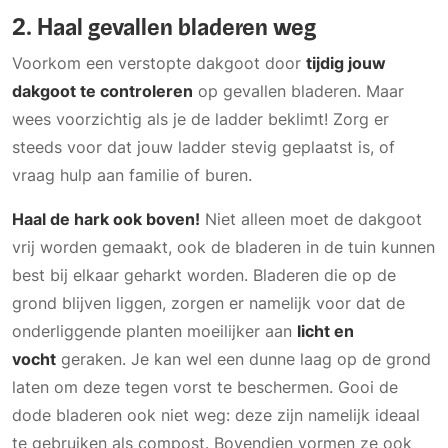
2. Haal gevallen bladeren weg
Voorkom een verstopte dakgoot door
tijdig jouw
dakgoot te controleren
op gevallen bladeren. Maar
wees voorzichtig als je de ladder beklimt! Zorg er
steeds voor dat jouw ladder stevig geplaatst is, of
vraag hulp aan familie of buren.
Haal de hark ook boven!
Niet alleen moet de dakgoot
vrij worden gemaakt, ook de bladeren in de tuin kunnen
best bij elkaar geharkt worden. Bladeren die op de
grond blijven liggen, zorgen er namelijk voor dat de
onderliggende planten moeilijker aan
licht en
vocht
geraken. Je kan wel een dunne laag op de grond
laten om deze tegen vorst te beschermen. Gooi de
dode bladeren ook niet weg: deze zijn namelijk ideaal
te gebruiken als compost. Bovendien vormen ze ook