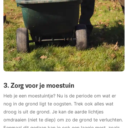
3. Zorg voor je moestuin
Heb je een moestuintje? Nu is de periode om wat er
nog in de grond ligt te oogsten. Trek ook alles wat
droog is uit de grond. Je kan de aarde lichtjes
omdraaien (niet te diep) om zo de grond te verluchten.
Eenmaal dit gedaan kan je ook een laagje mest, zoals