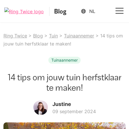
Blog
NL
Ope
Ring
Twice
Ring Twice
>
Blog
>
Tuin
>
Tuinaannemer
>
14 tips om
jouw tuin herfstklaar te maken!
Tuinaannemer
14 tips om jouw tuin herfstklaar
te maken!
Justine
09 september 2024