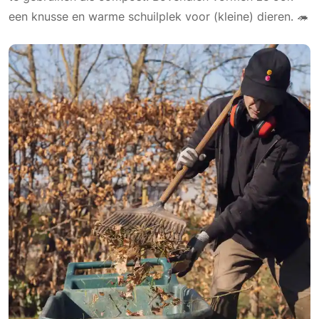
een knusse en warme schuilplek voor (kleine) dieren. 🦔