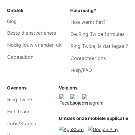
Ontdek
Hulp nodig?
Blog
Hoe werkt het?
Beste dienstverleners
De Ring Twice formules
Nodig jouw vrienden uit
Ring Twice, is dat legaal?
Cadeaubon
Contacteer ons
Hulp/FAQ
Over ons
Volg ons
Ring Twice
Het Team
Ontdek onze mobiele applicatie
Jobs/Stages