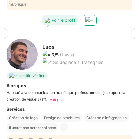
Véronique
Voir le profil
Luca
5/5
(1 avis)
Se déplace à Trazegnies
Identité vérifiée
À propos
Habitué à la communication numérique professionnelle, je propose la
création de visuels (aff...
Voir plus
Services
Création de logo
Design de brochures
Création d'infographies
Illustrations personnalisées
...