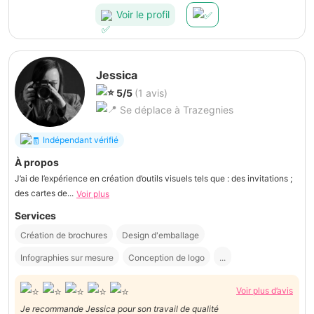
Voir le profil
Jessica
5/5
(1 avis)
Se déplace à Trazegnies
Indépendant vérifié
À propos
J’ai de l’expérience en création d’outils visuels tels que : des invitations ;
des cartes de...
Voir plus
Services
Création de brochures
Design d'emballage
Infographies sur mesure
Conception de logo
...
Voir plus d’avis
Je recommande Jessica pour son travail de qualité