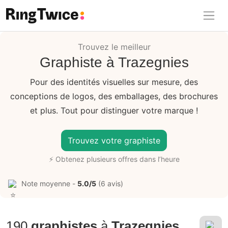
Ring Twice
Trouvez le meilleur
Graphiste à Trazegnies
Pour des identités visuelles sur mesure, des
conceptions de logos, des emballages, des brochures
et plus. Tout pour distinguer votre marque !
Trouvez votre graphiste
⚡ Obtenez plusieurs offres dans l’heure
Note moyenne -
5.0/5
(6 avis)
190
graphistes
à
Trazegnies