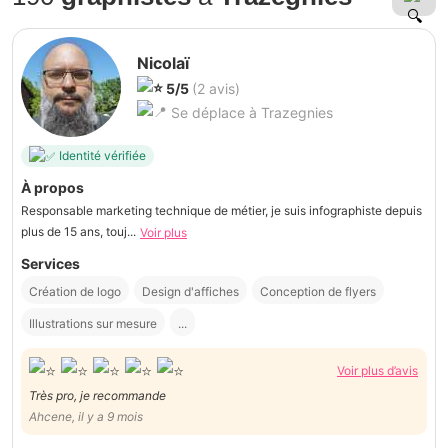
Nicolaï
5/5
(2 avis)
Se déplace à Trazegnies
Identité vérifiée
À propos
Responsable marketing technique de métier, je suis infographiste depuis
plus de 15 ans, touj...
Voir plus
Services
Création de logo
Design d'affiches
Conception de flyers
Illustrations sur mesure
...
Voir plus d’avis
Très pro, je recommande
Ahcene, il y a 9 mois