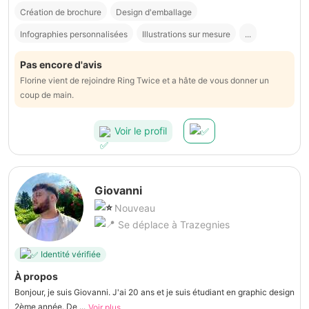
Création de brochure
Design d'emballage
Infographies personnalisées
Illustrations sur mesure
...
Pas encore d'avis
Florine vient de rejoindre Ring Twice et a hâte de vous donner un
coup de main.
Voir le profil
Giovanni
Nouveau
Se déplace à Trazegnies
Identité vérifiée
À propos
Bonjour, je suis Giovanni. J'ai 20 ans et je suis étudiant en graphic design
2ème année. De ...
Voir plus