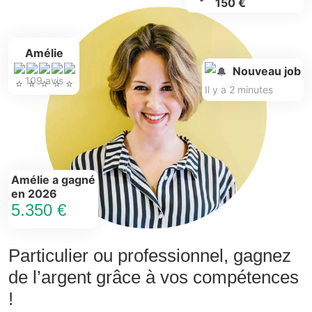
150 €
Amélie
Nouveau job
109 avis
Il y a 2 minutes
Amélie a gagné
en 2026
5.350 €
Particulier ou professionnel, gagnez
de l’argent grâce à vos compétences
!