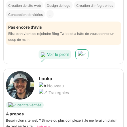
Création de site web
Design de logo
Création d'infographies
Conception de vidéos
...
Pas encore d'avis
Elisabeth vient de rejoindre Ring Twice et a hâte de vous donner un
coup de main.
Voir le profil
Louka
Nouveau
Trazegnies
Identité vérifiée
À propos
Besoin d’un site web ? Simple ou plus complexe ? Je me ferai un plaisir
de réaliser le site ...
Voir plus