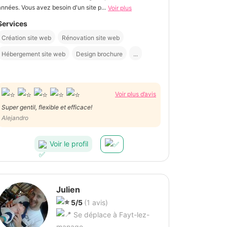
années. Vous avez besoin d'un site p...
Voir plus
Services
Création site web
Rénovation site web
Hébergement site web
Design brochure
...
Voir plus d’avis
Super gentil, flexible et efficace!
Alejandro
Voir le profil
Julien
5/5
(1 avis)
Se déplace à Fayt-lez-
manage