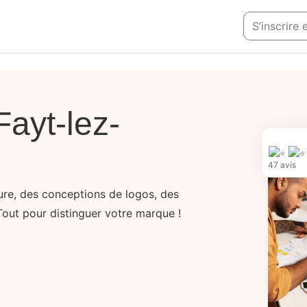
S’inscrire
Fayt-lez-
47 avis
sure, des conceptions de logos, des
Tout pour distinguer votre marque !