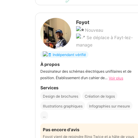
Foyot
Nouveau
Se déplace à Fayt-lez-
manage
Indépendant vérifié
À propos
Dessinateur des schémas électriques unifilaires et de
position. Établissement d’un cahier de...
Voir plus
Services
Design de brochures
Création de logos
Illustrations graphiques
Infographies sur mesure
...
Pas encore d'avis
Foyot vient de rejoindre Ring Twice et a hâte de vous