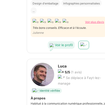
Design d'emballage
Infographies personnalisées
...
Voir plus d’avis
Très bons conseils. Efficace et à l'écoute.
Julienne
Voir le profil
Luca
5/5
(1 avis)
Se déplace à Fayt-lez-
manage
Identité vérifiée
À propos
Habitué à la communication numérique professionnelle, j