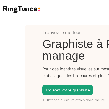
Ring Twice
Trouvez le meilleur
Graphiste à 
manage
Pour des identités visuelles sur me
emballages, des brochures et plus. 
Trouvez votre graphiste
⚡ Obtenez plusieurs offres dans l’heure