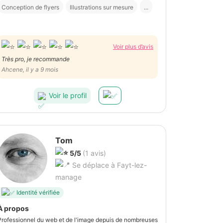
Conception de flyers
Illustrations sur mesure
...
Voir plus d’avis
Très pro, je recommande
Ahcene, il y a 9 mois
Voir le profil
Tom
5/5
(1 avis)
Se déplace à Fayt-lez-
manage
Identité vérifiée
À propos
Professionnel du web et de l'image depuis de nombreuses