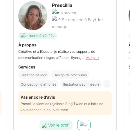
Prescillia
Nouveau
Se déplace à Fayt-lez-
manage
Identité vérifiée
À propos
Créative et à l’écoute, je réalise vos supports de
communication : logos, affiches, flyers, ...
Voir plus
Services
Création de logo
Design de brochures
Conception d'affiches
Illustrations sur mesure
...
Pas encore d'avis
Prescillia vient de rejoindre Ring Twice et a hâte de
vous donner un coup de main.
Voir le profil