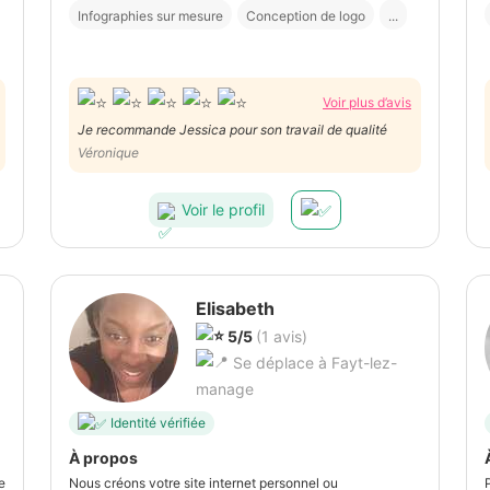
Infographies sur mesure
Conception de logo
...
Voir plus d’avis
Je recommande Jessica pour son travail de qualité
Véronique
Voir le profil
Elisabeth
5/5
(1 avis)
Se déplace à Fayt-lez-
manage
Identité vérifiée
À propos
e
Nous créons votre site internet personnel ou