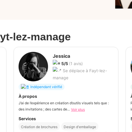
yt-lez-manage
Jessica
5/5
(1 avis)
Se déplace à Fayt-lez-
manage
Indépendant vérifié
À propos
J’ai de l’expérience en création d’outils visuels tels que :
des invitations ; des cartes de...
Voir plus
Services
Création de brochures
Design d'emballage