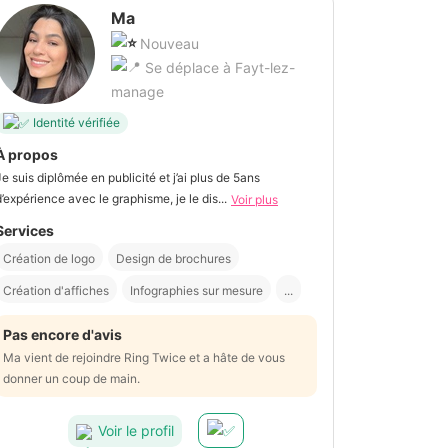
Ma
Nouveau
Se déplace à Fayt-lez-
manage
Identité vérifiée
À propos
Je suis diplômée en publicité et j’ai plus de 5ans
d’expérience avec le graphisme, je le dis...
Voir plus
Services
Création de logo
Design de brochures
Création d'affiches
Infographies sur mesure
...
Pas encore d'avis
Ma vient de rejoindre Ring Twice et a hâte de vous
donner un coup de main.
Voir le profil