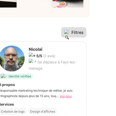
Filtres
Nicolaï
5/5
(2 avis)
Se déplace à Fayt-lez-
manage
Identité vérifiée
À propos
Responsable marketing technique de métier, je suis
infographiste depuis plus de 15 ans, touj...
Voir plus
Services
Création de logo
Design d'affiches