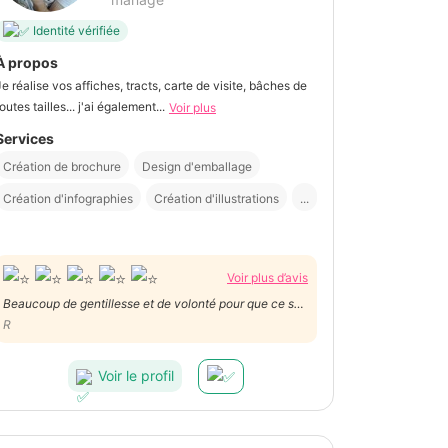
Identité vérifiée
À propos
Je réalise vos affiches, tracts, carte de visite, bâches de
outes tailles... j'ai également...
Voir plus
Services
Création de brochure
Design d'emballage
Création d'infographies
Création d'illustrations
...
Voir plus d’avis
Beaucoup de gentillesse et de volonté pour que ce soit
parfait!
R
Voir le profil