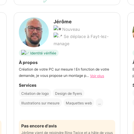
Jérôme
Nouveau
Se déplace à Fayt-lez-
manage
Identité vérifiée
À propos
Création de votre PC sur mesure ! En fonction de votre
demande, je vous propose un montage p...
Voir plus
Services
Création de logo
Design de flyers
Illustrations sur mesure
Maquettes web
...
Pas encore d'avis
Jérôme vient de rejoindre Ring Twice et a hâte de vous