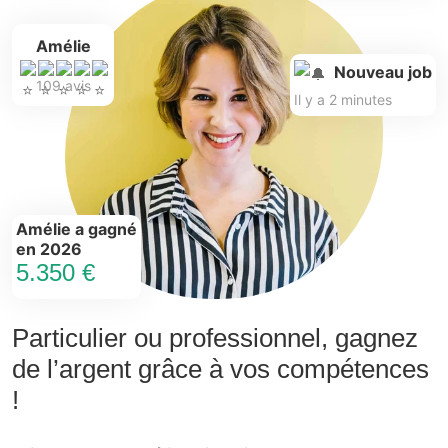
Amélie
Nouveau job
109 avis
Il y a 2 minutes
Amélie a gagné
en 2026
5.350 €
Particulier ou professionnel, gagnez
de l’argent grâce à vos compétences
!