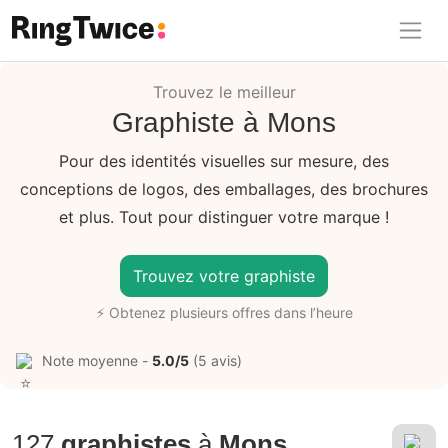
Ring Twice
Trouvez le meilleur
Graphiste à Mons
Pour des identités visuelles sur mesure, des
conceptions de logos, des emballages, des brochures
et plus. Tout pour distinguer votre marque !
Trouvez votre graphiste
⚡ Obtenez plusieurs offres dans l’heure
Note moyenne -
5.0/5
(5 avis)
127
graphistes
à
Mons