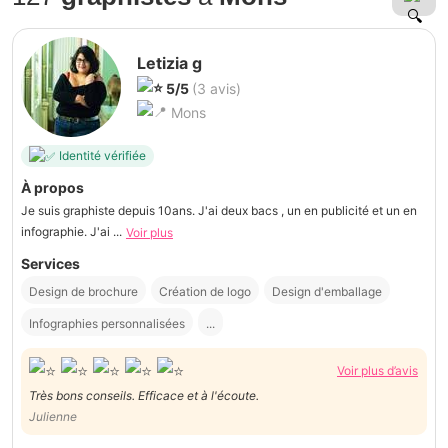
Letizia g
5/5
(3 avis)
Mons
Identité vérifiée
À propos
Je suis graphiste depuis 10ans. J'ai deux bacs , un en publicité et un en
infographie. J'ai ...
Voir plus
Services
Design de brochure
Création de logo
Design d'emballage
Infographies personnalisées
...
Voir plus d’avis
Très bons conseils. Efficace et à l'écoute.
Julienne