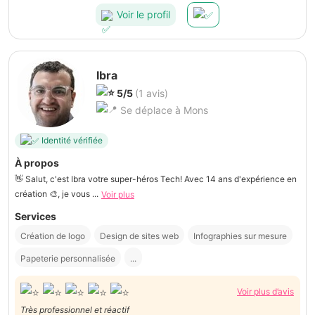
Voir le profil
Ibra
5/5
(1 avis)
Se déplace à Mons
Identité vérifiée
À propos
👋 Salut, c'est Ibra votre super-héros Tech! Avec 14 ans d'expérience en
création 🎨, je vous ...
Voir plus
Services
Création de logo
Design de sites web
Infographies sur mesure
Papeterie personnalisée
...
Voir plus d’avis
Très professionnel et réactif