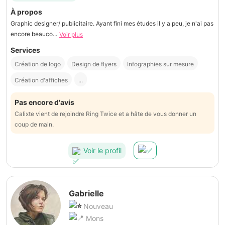
À propos
Graphic designer/ publicitaire. Ayant fini mes études il y a peu, je n'ai pas
encore beauco...
Voir plus
Services
Création de logo
Design de flyers
Infographies sur mesure
Création d'affiches
...
Pas encore d'avis
Calixte vient de rejoindre Ring Twice et a hâte de vous donner un
coup de main.
Voir le profil
Gabrielle
Nouveau
Mons