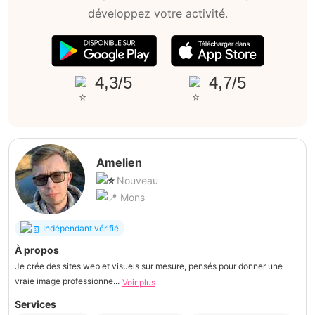
développez votre activité.
4,3/5
4,7/5
Amelien
Nouveau
Mons
Indépendant vérifié
À propos
Je crée des sites web et visuels sur mesure, pensés pour donner une
vraie image professionne...
Voir plus
Services