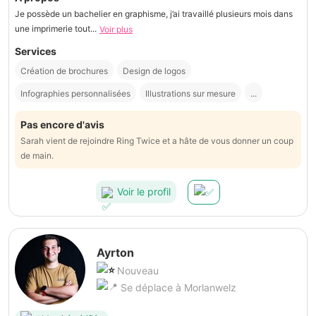
Je possède un bachelier en graphisme, j’ai travaillé plusieurs mois dans
une imprimerie tout...
Voir plus
Services
Création de brochures
Design de logos
Infographies personnalisées
Illustrations sur mesure
...
Pas encore d'avis
Sarah vient de rejoindre Ring Twice et a hâte de vous donner un coup
de main.
Voir le profil
Ayrton
Nouveau
Se déplace à Morlanwelz