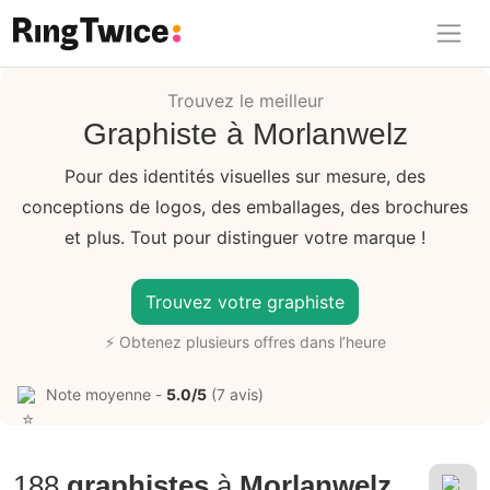
Ring Twice
Trouvez le meilleur
Graphiste à Morlanwelz
Pour des identités visuelles sur mesure, des
conceptions de logos, des emballages, des brochures
et plus. Tout pour distinguer votre marque !
Trouvez votre graphiste
⚡ Obtenez plusieurs offres dans l’heure
Note moyenne -
5.0/5
(7 avis)
188
graphistes
à
Morlanwelz