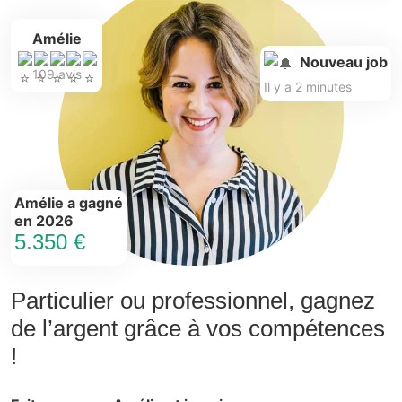
Amélie
Nouveau job
109 avis
Il y a 2 minutes
Amélie a gagné
en 2026
5.350 €
Particulier ou professionnel, gagnez
de l’argent grâce à vos compétences
!