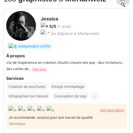
Jessica
5/5
(1 avis)
Se déplace à Morlanwelz
Indépendant vérifié
À propos
J’ai de l’expérience en création d’outils visuels tels que : des invitations ;
des cartes de...
Voir plus
Services
Création de brochures
Design d'emballage
Infographies sur mesure
Conception de logo
...
Voir plus d’avis
Je recommande Jessica pour son travail de qualité
Véronique