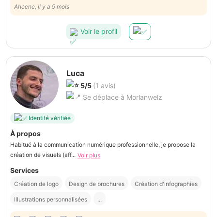
Ahcene, il y a 9 mois
Voir le profil
Luca
5/5
(1 avis)
Se déplace à Morlanwelz
Identité vérifiée
À propos
Habitué à la communication numérique professionnelle, je propose la
création de visuels (aff...
Voir plus
Services
Création de logo
Design de brochures
Création d'infographies
Illustrations personnalisées
...