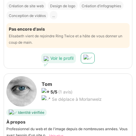
Création de site web
Design de logo
Création d'infographies
Conception de vidéos
...
Pas encore d'avis
Elisabeth vient de rejoindre Ring Twice et a hâte de vous donner un
coup de main.
Voir le profil
Tom
5/5
(1 avis)
Se déplace à Morlanwelz
Identité vérifiée
À propos
Professionnel du web et de l'image depuis de nombreuses années. Vous
avez besoin d'un site p...
Voir plus