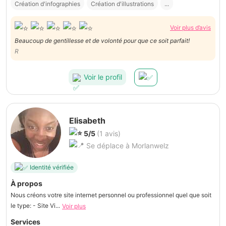
Création d'infographies
Création d'illustrations
...
Voir plus d’avis
Beaucoup de gentillesse et de volonté pour que ce soit parfait!
R
Voir le profil
Elisabeth
5/5
(1 avis)
Se déplace à Morlanwelz
Identité vérifiée
À propos
Nous créons votre site internet personnel ou professionnel quel que soit
le type: - Site Vi...
Voir plus
Services