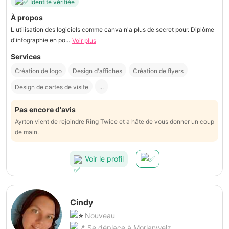
Identité vérifiée
À propos
L utilisation des logiciels comme canva n'a plus de secret pour. Diplôme
d'infographie en po...
Voir plus
Services
Création de logo
Design d'affiches
Création de flyers
Design de cartes de visite
...
Pas encore d'avis
Ayrton vient de rejoindre Ring Twice et a hâte de vous donner un coup
de main.
Voir le profil
Cindy
Nouveau
Se déplace à Morlanwelz