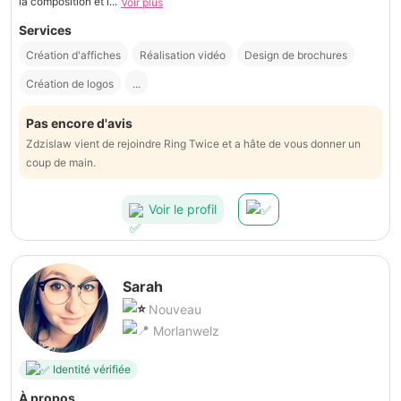
la composition et l...
Voir plus
Services
Création d'affiches
Réalisation vidéo
Design de brochures
Création de logos
...
Pas encore d'avis
Zdzislaw vient de rejoindre Ring Twice et a hâte de vous donner un
coup de main.
Voir le profil
Sarah
Nouveau
Morlanwelz
Identité vérifiée
À propos