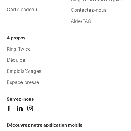
Graphiste Montigny-le-tilleul
Graphiste Pont-à-celles
Carte cadeau
Contactez-nous
Aide/FAQ
À propos
Ring Twice
L'équipe
Emplois/Stages
Espace presse
Suivez-nous
Découvrez notre application mobile