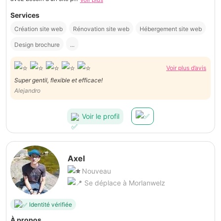
Services
Création site web
Rénovation site web
Hébergement site web
Design brochure
...
Voir plus d’avis
Super gentil, flexible et efficace!
Alejandro
Voir le profil
Axel
Nouveau
Se déplace à Morlanwelz
Identité vérifiée
À propos