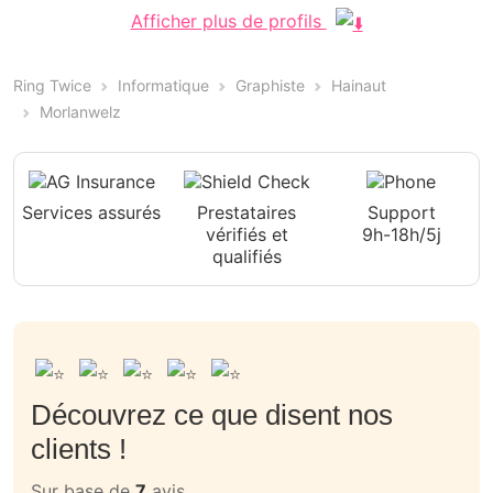
Afficher plus de profils
Ring Twice
Informatique
Graphiste
Hainaut
Morlanwelz
Services assurés
Prestataires
Support
vérifiés et
9h-18h/5j
qualifiés
Découvrez ce que disent nos
clients !
Sur base de
7
avis