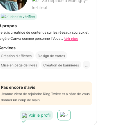
Se déplace à Montigny-
le-tilleul
Identité vérifiée
À propos
Je suis créatrice de contenus sur les réseaux sociaux et
je gère Canva comme personne ! Vous...
Voir plus
Services
Création d'affiches
Design de cartes
Mise en page de livres
Création de bannières
...
Pas encore d'avis
Jeanne vient de rejoindre Ring Twice et a hâte de vous
donner un coup de main.
Voir le profil