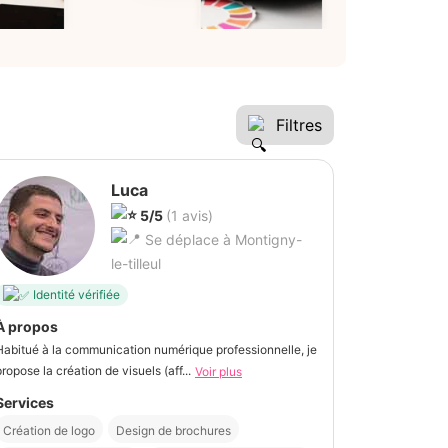
Filtres
Luca
5/5
(1 avis)
Se déplace à Montigny-
le-tilleul
Identité vérifiée
À propos
Habitué à la communication numérique professionnelle, je
propose la création de visuels (aff...
Voir plus
Services
Création de logo
Design de brochures