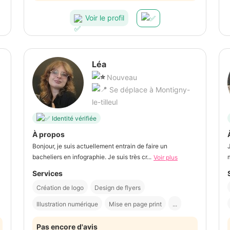
Voir le profil
Léa
Nouveau
Se déplace à Montigny-
le-tilleul
Identité vérifiée
À propos
Bonjour, je suis actuellement entrain de faire un
bacheliers en infographie. Je suis très cr...
Voir plus
Services
Création de logo
Design de flyers
Illustration numérique
Mise en page print
...
Pas encore d'avis