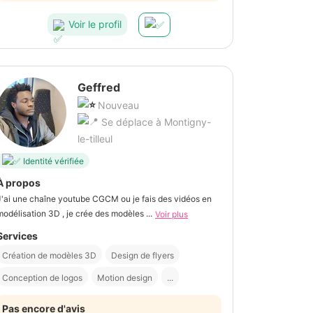
Voir le profil
Geffred
Nouveau
Se déplace à Montigny-
le-tilleul
Identité vérifiée
À propos
J'ai une chaîne youtube CGCM ou je fais des vidéos en
modélisation 3D , je crée des modèles ...
Voir plus
Services
Création de modèles 3D
Design de flyers
Conception de logos
Motion design
...
Pas encore d'avis