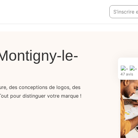
S’inscrire
Montigny-le-
47 avis
sure, des conceptions de logos, des
Tout pour distinguer votre marque !