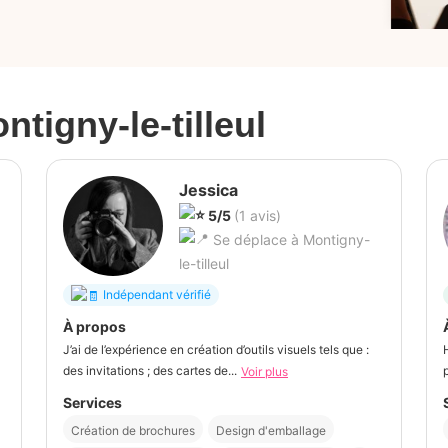
ntigny-le-tilleul
Jessica
5/5
(1 avis)
Se déplace à Montigny-
le-tilleul
Indépendant vérifié
À propos
J’ai de l’expérience en création d’outils visuels tels que :
des invitations ; des cartes de...
Voir plus
Services
Création de brochures
Design d'emballage