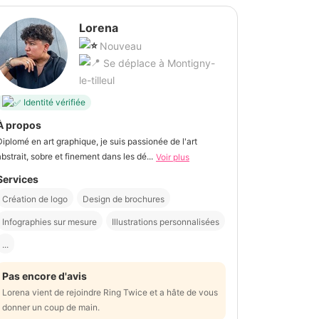
Lorena
Nouveau
Se déplace à Montigny-
le-tilleul
Identité vérifiée
À propos
Diplomé en art graphique, je suis passionée de l'art
abstrait, sobre et finement dans les dé...
Voir plus
Services
Création de logo
Design de brochures
Infographies sur mesure
Illustrations personnalisées
...
Pas encore d'avis
Lorena vient de rejoindre Ring Twice et a hâte de vous
donner un coup de main.