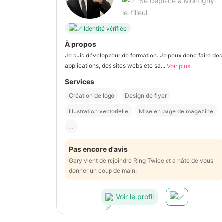
Se déplace à Montigny-
le-tilleul
Identité vérifiée
À propos
Je suis développeur de formation. Je peux donc faire des
applications, des sites webs etc sa...
Voir plus
Services
Création de logo
Design de flyer
Illustration vectorielle
Mise en page de magazine
...
Pas encore d'avis
Gary vient de rejoindre Ring Twice et a hâte de vous
donner un coup de main.
Voir le profil