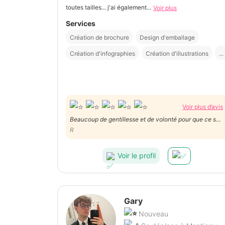
toutes tailles... j'ai également...
Voir plus
Services
Création de brochure
Design d'emballage
Création d'infographies
Création d'illustrations
...
Voir plus d’avis
Beaucoup de gentillesse et de volonté pour que ce soit
parfait!
R
Voir le profil
Gary
Nouveau