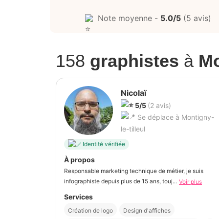
Note moyenne -
5.0/5
(5 avis)
158
graphistes
à
Mo
Nicolaï
5/5
(2 avis)
Se déplace à Montigny-
le-tilleul
Identité vérifiée
À propos
Responsable marketing technique de métier, je suis
infographiste depuis plus de 15 ans, touj...
Voir plus
Services
Création de logo
Design d'affiches