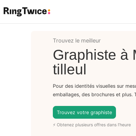
Ring Twice
Trouvez le meilleur
Graphiste à 
tilleul
Pour des identités visuelles sur me
emballages, des brochures et plus. 
Trouvez votre graphiste
⚡ Obtenez plusieurs offres dans l’heure