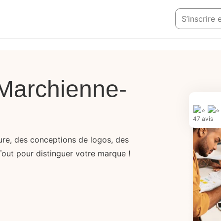
S’inscrire
 Marchienne-
47 avis
sure, des conceptions de logos, des
Tout pour distinguer votre marque !