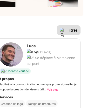
Filtres
Luca
5/5
(1 avis)
Se déplace à Marchienne-
au-pont
Identité vérifiée
À propos
Habitué à la communication numérique professionnelle, je
propose la création de visuels (aff...
Voir plus
Services
Création de logo
Design de brochures