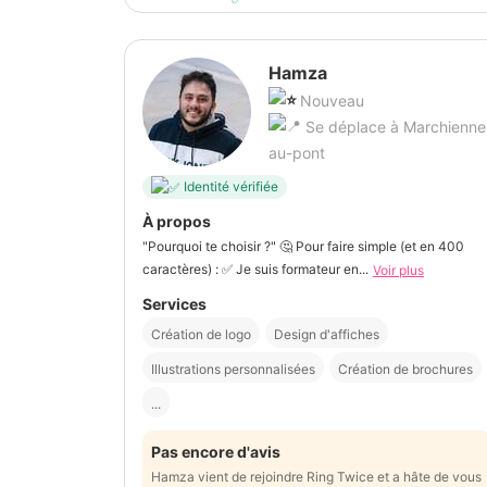
Hamza
Nouveau
Se déplace à Marchienne
au-pont
Identité vérifiée
À propos
"Pourquoi te choisir ?" 🤔 Pour faire simple (et en 400
caractères) : ✅ Je suis formateur en...
Voir plus
Services
Création de logo
Design d'affiches
Illustrations personnalisées
Création de brochures
...
Pas encore d'avis
Hamza vient de rejoindre Ring Twice et a hâte de vous