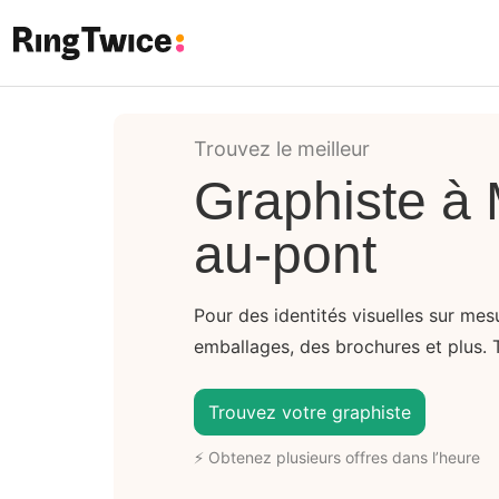
Ring Twice
Trouvez le meilleur
Graphiste à
au-pont
Pour des identités visuelles sur me
emballages, des brochures et plus. 
Trouvez votre graphiste
⚡ Obtenez plusieurs offres dans l’heure