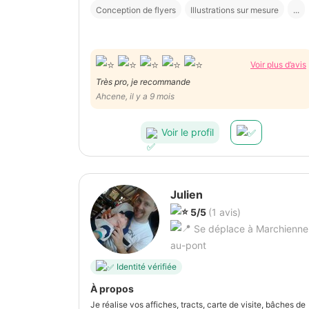
Conception de flyers
Illustrations sur mesure
...
Voir plus d’avis
Très pro, je recommande
Ahcene, il y a 9 mois
Voir le profil
Julien
5/5
(1 avis)
Se déplace à Marchienne
au-pont
Identité vérifiée
À propos
Je réalise vos affiches, tracts, carte de visite, bâches de