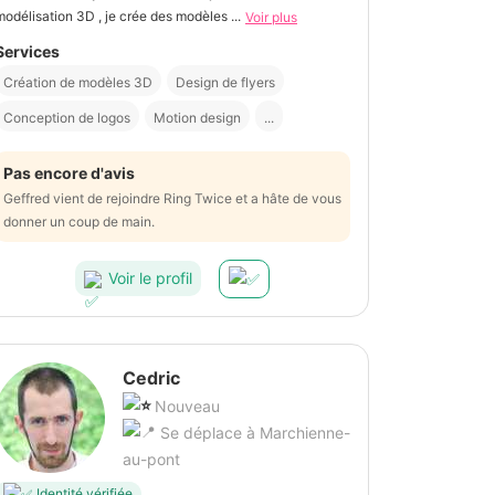
modélisation 3D , je crée des modèles ...
Voir plus
Services
Création de modèles 3D
Design de flyers
Conception de logos
Motion design
...
Pas encore d'avis
Geffred vient de rejoindre Ring Twice et a hâte de vous
donner un coup de main.
Voir le profil
Cedric
Nouveau
Se déplace à Marchienne-
au-pont
Identité vérifiée