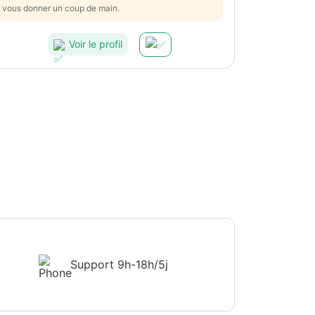
vous donner un coup de main.
Voir le profil
Support
9h-18h/5j