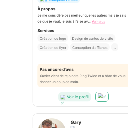
À propos
Je me considère pas meilleur que les autres mais je sais
ce que je vaut, je suis à l’aise av...
Voir plus
Services
Création de logo
Design de cartes de visite
Création de flyer
Conception d'affiches
...
Pas encore d'avis
Xavier vient de rejoindre Ring Twice et a hâte de vous
donner un coup de main.
Voir le profil
Gary