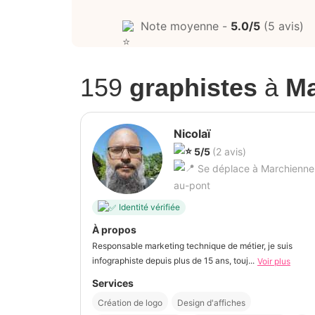
Note moyenne -
5.0/5
(5 avis)
159
graphistes
à
Ma
Nicolaï
5/5
(2 avis)
Se déplace à Marchienne
au-pont
Identité vérifiée
À propos
Responsable marketing technique de métier, je suis
infographiste depuis plus de 15 ans, touj...
Voir plus
Services
Création de logo
Design d'affiches