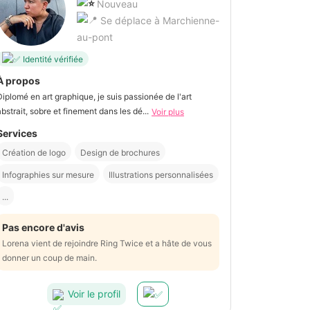
Nouveau
Se déplace à Marchienne-
au-pont
Identité vérifiée
À propos
Diplomé en art graphique, je suis passionée de l'art
abstrait, sobre et finement dans les dé...
Voir plus
Services
Création de logo
Design de brochures
Infographies sur mesure
Illustrations personnalisées
...
Pas encore d'avis
Lorena vient de rejoindre Ring Twice et a hâte de vous
donner un coup de main.
Voir le profil