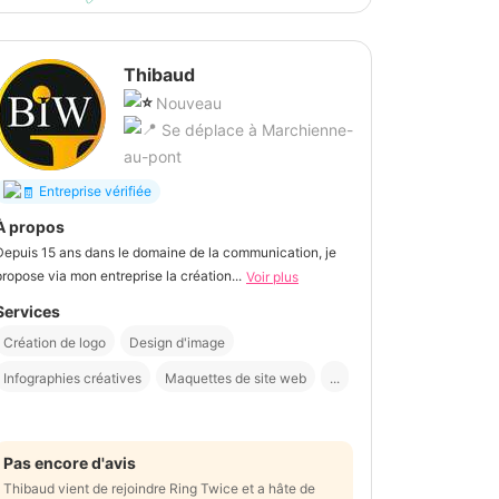
Thibaud
Nouveau
Se déplace à Marchienne-
au-pont
Entreprise vérifiée
À propos
Depuis 15 ans dans le domaine de la communication, je
propose via mon entreprise la création...
Voir plus
Services
Création de logo
Design d'image
Infographies créatives
Maquettes de site web
...
Pas encore d'avis
Thibaud vient de rejoindre Ring Twice et a hâte de