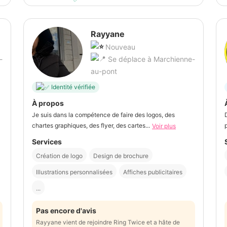
Rayyane
Nouveau
-
Se déplace à Marchienne-
au-pont
Identité vérifiée
À propos
Je suis dans la compétence de faire des logos, des
chartes graphiques, des flyer, des cartes...
Voir plus
Services
Création de logo
Design de brochure
Illustrations personnalisées
Affiches publicitaires
...
Pas encore d'avis
Rayyane vient de rejoindre Ring Twice et a hâte de