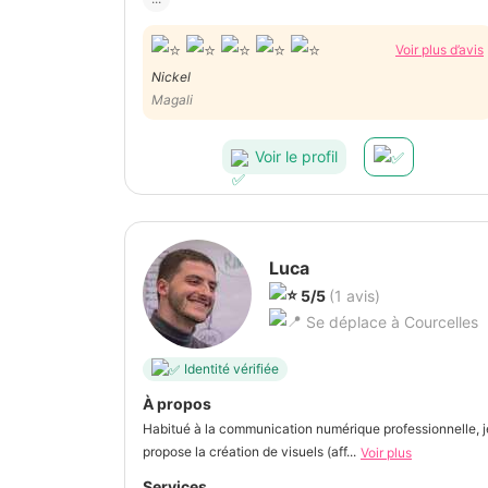
Voir plus d’avis
Nickel
Magali
Voir le profil
Luca
5/5
(1 avis)
Se déplace à Courcelles
Identité vérifiée
À propos
Habitué à la communication numérique professionnelle, j
propose la création de visuels (aff...
Voir plus
Services