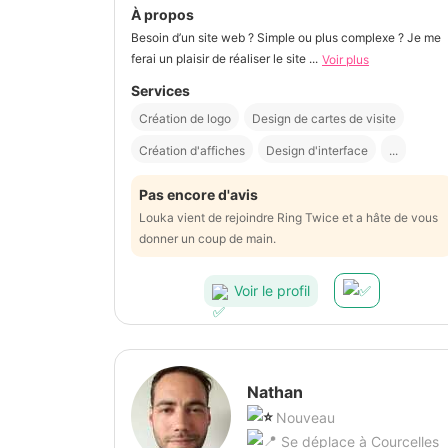
À propos
Besoin d’un site web ? Simple ou plus complexe ? Je me
ferai un plaisir de réaliser le site ...
Voir plus
Services
Création de logo
Design de cartes de visite
Création d'affiches
Design d'interface
...
Pas encore d'avis
Louka vient de rejoindre Ring Twice et a hâte de vous
donner un coup de main.
Voir le profil
Nathan
Nouveau
Se déplace à Courcelles