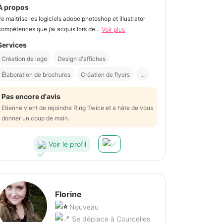
À propos
Je maitrise les logiciels adobe photoshop et illustrator
compétences que j’ai acquis lors de...
Voir plus
Services
Création de logo
Design d'affiches
Élaboration de brochures
Création de flyers
...
Pas encore d'avis
Etienne vient de rejoindre Ring Twice et a hâte de vous
donner un coup de main.
Voir le profil
Florine
Nouveau
Se déplace à Courcelles