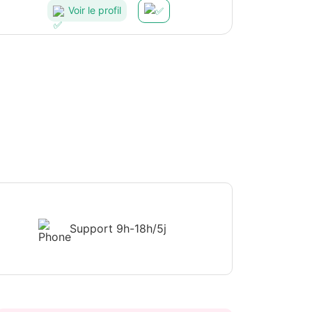
Voir le profil
Support
9h-18h/5j