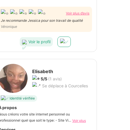
Voir plus d’avis
Je recommande Jessica pour son travail de qualité
Véronique
Voir le profil
Elisabeth
5/5
(1 avis)
Se déplace à Courcelles
Identité vérifiée
À propos
Nous créons votre site internet personnel ou
professionnel quel que soit le type: - Site Vi...
Voir plus
Services