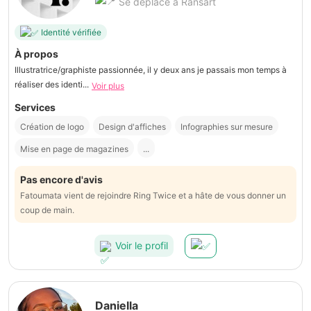
Se déplace à Ransart
Identité vérifiée
À propos
Illustratrice/graphiste passionnée, il y deux ans je passais mon temps à
réaliser des identi...
Voir plus
Services
Création de logo
Design d'affiches
Infographies sur mesure
Mise en page de magazines
...
Pas encore d'avis
Fatoumata vient de rejoindre Ring Twice et a hâte de vous donner un
coup de main.
Voir le profil
Daniella