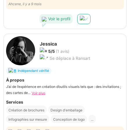
Ahcene, il y a 9 mois
Voir le profil
Jessica
5/5
(1 avis)
Se déplace à Ransart
Indépendant vérifié
À propos
J’ai de l’expérience en création d’outils visuels tels que : des invitations ;
des cartes de...
Voir plus
Services
Création de brochures
Design d'emballage
Infographies sur mesure
Conception de logo
...