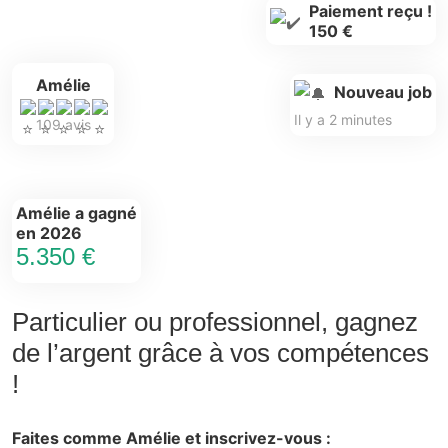
Paiement reçu !
150 €
Amélie
Nouveau job
Il y a 2 minutes
109 avis
Amélie a gagné
en 2026
5.350 €
Particulier ou professionnel, gagnez
de l’argent grâce à vos compétences
!
Faites comme Amélie et inscrivez-vous :