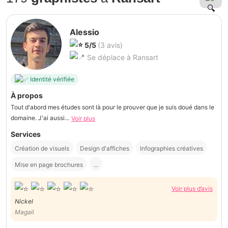
Alessio
5/5
(3 avis)
Se déplace à Ransart
Identité vérifiée
À propos
Tout d'abord mes études sont là pour le prouver que je suis doué dans le
domaine. J'ai aussi...
Voir plus
Services
Création de visuels
Design d'affiches
Infographies créatives
Mise en page brochures
...
Voir plus d’avis
Nickel
Magali