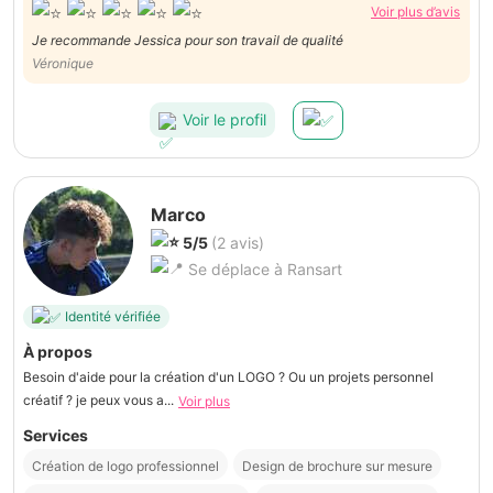
Voir plus d’avis
Je recommande Jessica pour son travail de qualité
Véronique
Voir le profil
Marco
5/5
(2 avis)
Se déplace à Ransart
Identité vérifiée
À propos
Besoin d'aide pour la création d'un LOGO ? Ou un projets personnel
créatif ? je peux vous a...
Voir plus
Services
Création de logo professionnel
Design de brochure sur mesure