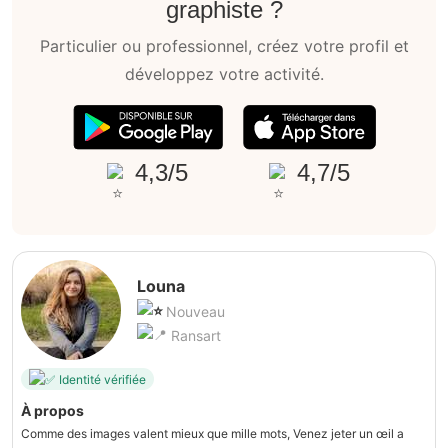
graphiste ?
Particulier ou professionnel, créez votre profil et
développez votre activité.
4,3/5
4,7/5
Louna
Nouveau
Ransart
Identité vérifiée
À propos
Comme des images valent mieux que mille mots, Venez jeter un œil a