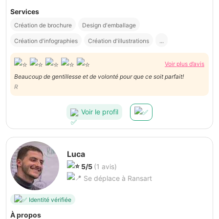
Services
Création de brochure
Design d'emballage
Création d'infographies
Création d'illustrations
...
Voir plus d’avis
Beaucoup de gentillesse et de volonté pour que ce soit parfait!
R
Voir le profil
Luca
5/5
(1 avis)
Se déplace à Ransart
Identité vérifiée
À propos