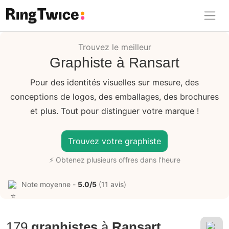
Ring Twice
Trouvez le meilleur
Graphiste à Ransart
Pour des identités visuelles sur mesure, des
conceptions de logos, des emballages, des brochures
et plus. Tout pour distinguer votre marque !
Trouvez votre graphiste
⚡ Obtenez plusieurs offres dans l’heure
Note moyenne -
5.0/5
(11 avis)
179
graphistes
à
Ransart