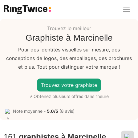
Ring Twice
Trouvez le meilleur
Graphiste à Marcinelle
Pour des identités visuelles sur mesure, des
conceptions de logos, des emballages, des brochures
et plus. Tout pour distinguer votre marque !
Trouvez votre graphiste
⚡ Obtenez plusieurs offres dans l’heure
Note moyenne -
5.0/5
(8 avis)
161
graphistes
à
Marcinelle