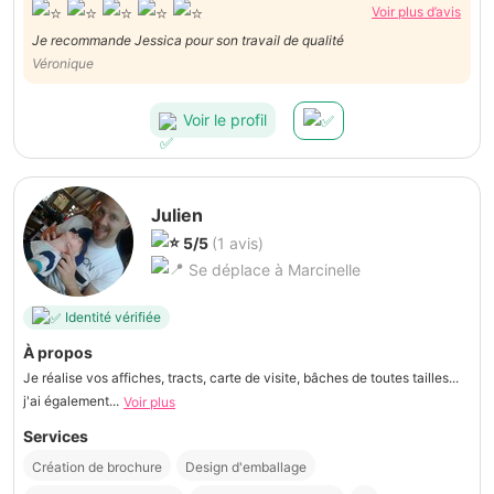
Voir plus d’avis
Je recommande Jessica pour son travail de qualité
Véronique
Voir le profil
Julien
5/5
(1 avis)
Se déplace à Marcinelle
Identité vérifiée
À propos
Je réalise vos affiches, tracts, carte de visite, bâches de toutes tailles...
j'ai également...
Voir plus
Services
Création de brochure
Design d'emballage