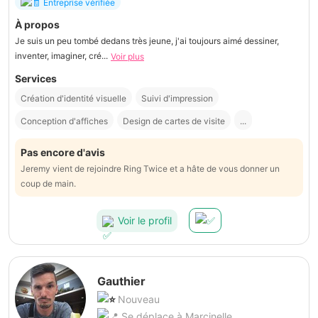
Entreprise vérifiée
À propos
Je suis un peu tombé dedans très jeune, j'ai toujours aimé dessiner,
inventer, imaginer, cré...
Voir plus
Services
Création d'identité visuelle
Suivi d'impression
Conception d'affiches
Design de cartes de visite
...
Pas encore d'avis
Jeremy vient de rejoindre Ring Twice et a hâte de vous donner un
coup de main.
Voir le profil
Gauthier
Nouveau
Se déplace à Marcinelle