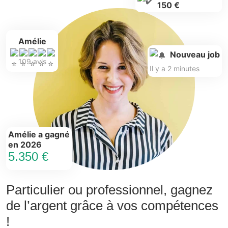
150 €
Amélie
Nouveau job
109 avis
Il y a 2 minutes
Amélie a gagné
en 2026
5.350 €
Particulier ou professionnel, gagnez
de l’argent grâce à vos compétences
!