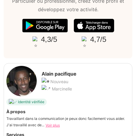
Particulier ou professionnel, créez votre profil et
développez votre activité.
4,3/5
4,7/5
Alain pacifique
Nouveau
Marcinelle
Identité vérifiée
À propos
Travaillant dans la communication je peux donc facilement vous aider.
J'ai travaillé avec de...
Voir plus
Services