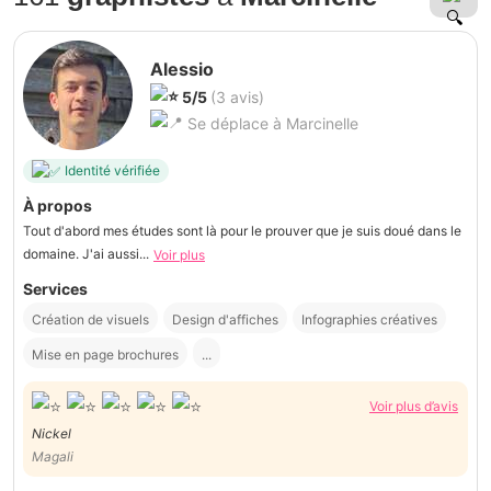
Alessio
5/5
(3 avis)
Se déplace à Marcinelle
Identité vérifiée
À propos
Tout d'abord mes études sont là pour le prouver que je suis doué dans le
domaine. J'ai aussi...
Voir plus
Services
Création de visuels
Design d'affiches
Infographies créatives
Mise en page brochures
...
Voir plus d’avis
Nickel
Magali