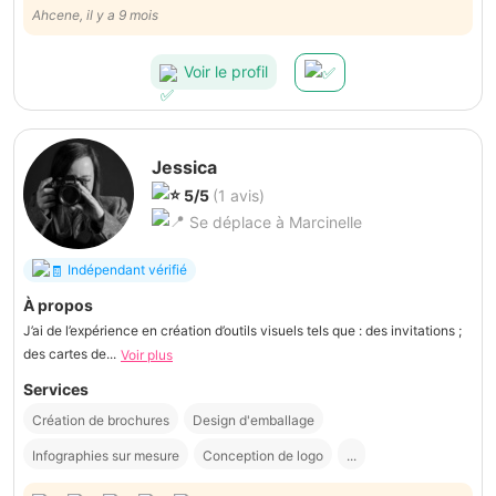
Ahcene, il y a 9 mois
Voir le profil
Jessica
5/5
(1 avis)
Se déplace à Marcinelle
Indépendant vérifié
À propos
J’ai de l’expérience en création d’outils visuels tels que : des invitations ;
des cartes de...
Voir plus
Services
Création de brochures
Design d'emballage
Infographies sur mesure
Conception de logo
...