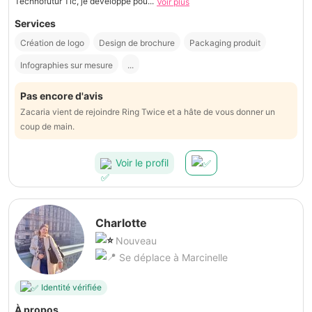
Technofutur Tic, je développe pou...
Voir plus
Services
Création de logo
Design de brochure
Packaging produit
Infographies sur mesure
...
Pas encore d'avis
Zacaria vient de rejoindre Ring Twice et a hâte de vous donner un
coup de main.
Voir le profil
Charlotte
Nouveau
Se déplace à Marcinelle
Identité vérifiée
À propos