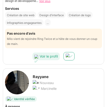
design et développeme...
Voir plus
Services
Création de site web
Design d'interface
Création de logo
Infographies engageantes
...
Pas encore d'avis
Milo vient de rejoindre Ring Twice et a hâte de vous donner un coup
de main.
Voir le profil
Rayyane
Nouveau
Marcinelle
Identité vérifiée
À propos