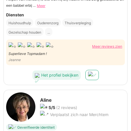
een babbel erbij ...
Meer
Diensten
Huishoudhulp
Ouderenzorg
Thuisverpleging
Gezelschap houden
...
Meer reviews zien
Superlieve Topmadam !
Jeanne
Het profiel bekijken
Aline
5/5
(2 reviews)
Verplaatst zich naar Merchtem
Geverifieerde identiteit