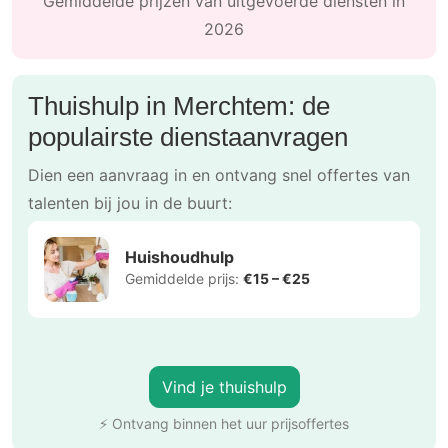
Gemiddelde prijzen van uitgevoerde diensten in
2026
Thuishulp in Merchtem: de
populairste dienstaanvragen
Dien een aanvraag in en ontvang snel offertes van
talenten bij jou in de buurt:
Huishoudhulp
Gemiddelde prijs:
€15 – €25
Vind je thuishulp
⚡ Ontvang binnen het uur prijsoffertes