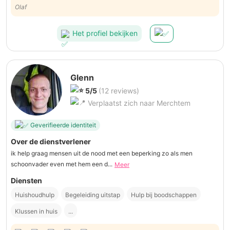
Olaf
Het profiel bekijken
Glenn
5/5
(12 reviews)
Verplaatst zich naar Merchtem
Geverifieerde identiteit
Over de dienstverlener
ik help graag mensen uit de nood met een beperking zo als men
schoonvader even met hem een d...
Meer
Diensten
Huishoudhulp
Begeleiding uitstap
Hulp bij boodschappen
Klussen in huis
...