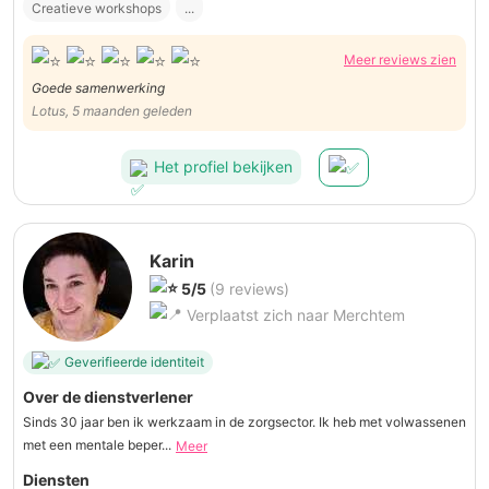
Creatieve workshops
...
Meer reviews zien
Goede samenwerking
Lotus, 5 maanden geleden
Het profiel bekijken
Karin
5/5
(9 reviews)
Verplaatst zich naar Merchtem
Geverifieerde identiteit
Over de dienstverlener
Sinds 30 jaar ben ik werkzaam in de zorgsector. Ik heb met volwassenen
met een mentale beper...
Meer
Diensten