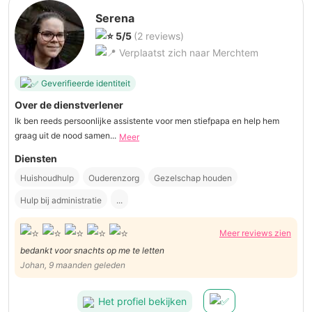
Serena
5/5
(2 reviews)
Verplaatst zich naar Merchtem
Geverifieerde identiteit
Over de dienstverlener
Ik ben reeds persoonlijke assistente voor men stiefpapa en help hem
graag uit de nood samen...
Meer
Diensten
Huishoudhulp
Ouderenzorg
Gezelschap houden
Hulp bij administratie
...
Meer reviews zien
bedankt voor snachts op me te letten
Johan, 9 maanden geleden
Het profiel bekijken