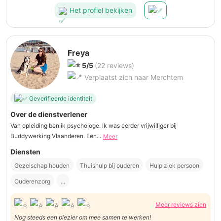
Het profiel bekijken
Freya
5/5
(22 reviews)
Verplaatst zich naar Merchtem
Geverifieerde identiteit
Over de dienstverlener
Van opleiding ben ik psychologe. Ik was eerder vrijwilliger bij
Buddywerking Vlaanderen. Een...
Meer
Diensten
Gezelschap houden
Thuishulp bij ouderen
Hulp ziek persoon
Ouderenzorg
...
Meer reviews zien
Nog steeds een plezier om mee samen te werken!