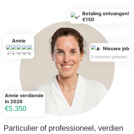
Betaling ontvangen!
€150
Annie
Nieuwe job
137 reviews
2 minuten geleden
Annie verdiende
in 2026
€5.350
Particulier of professioneel, verdien