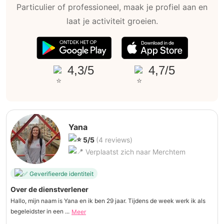
Particulier of professioneel, maak je profiel aan en
laat je activiteit groeien.
4,3/5
4,7/5
Yana
5/5
(4 reviews)
Verplaatst zich naar Merchtem
Geverifieerde identiteit
Over de dienstverlener
Hallo, mijn naam is Yana en ik ben 29 jaar. Tijdens de week werk ik als
begeleidster in een ...
Meer