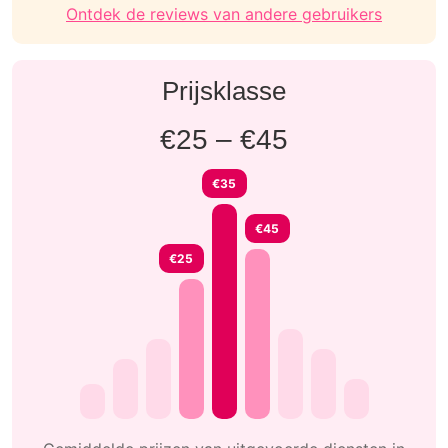
Ontdek de reviews van andere gebruikers
Prijsklasse
€25 – €45
€35
€45
€25