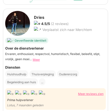
Dries
4.5/5
(2 reviews)
Verplaatst zich naar Merchtem
Geverifieerde identiteit
Over de dienstverlener
Ervaren, enthousiast, respectvol, humoristisch, flexibel, beleefd, stipt,
vrolijk, geen moei...
Meer
Diensten
Huishoudhulp
Thuisverpleging
Ouderenzorg
Begeleiding aan huis
...
Meer reviews zien
Prima hulpverlener
Lotus, 7 maanden geleden