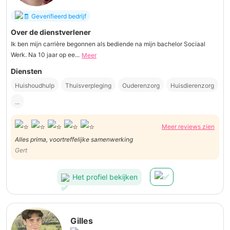
Geverifieerd bedrijf
Over de dienstverlener
Ik ben mijn carrière begonnen als bediende na mijn bachelor Sociaal
Werk. Na 10 jaar op ee...
Meer
Diensten
Huishoudhulp
Thuisverpleging
Ouderenzorg
Huisdierenzorg
...
Meer reviews zien
Alles prima, voortreffelijke samenwerking
Gert
Het profiel bekijken
Gilles