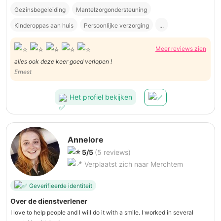
Gezinsbegeleiding
Mantelzorgondersteuning
Kinderoppas aan huis
Persoonlijke verzorging
...
Meer reviews zien
alles ook deze keer goed verlopen !
Ernest
Het profiel bekijken
Annelore
5/5
(5 reviews)
Verplaatst zich naar Merchtem
Geverifieerde identiteit
Over de dienstverlener
I love to help people and I will do it with a smile. I worked in several