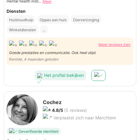
mental health insti...
Meer
Diensten
Huishoudhulp
Oppas aan huis
Dierverzorging
Winkeldiensten
...
Meer reviews zien
Goede prestaties en communicatie. Ook heel stipt.
Renilde, 4 maanden geleden
Het profiel bekijken
Cochez
4.8/5
(5 reviews)
Verplaatst zich naar Merchtem
Geverifieerde identiteit