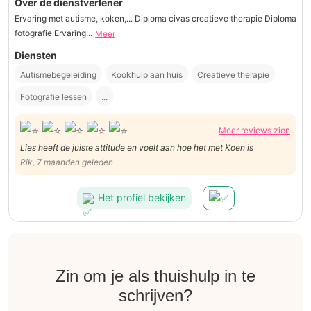
Over de dienstverlener
Ervaring met autisme, koken,... Diploma civas creatieve therapie Diploma
fotografie Ervaring...
Meer
Diensten
Autismebegeleiding
Kookhulp aan huis
Creatieve therapie
Fotografie lessen
...
Meer reviews zien
Lies heeft de juiste attitude en voelt aan hoe het met Koen is
Rik, 7 maanden geleden
Het profiel bekijken
Zin om je als thuishulp in te
schrijven?