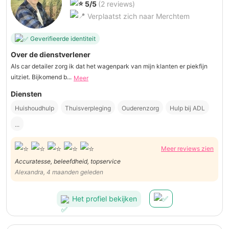
5/5
(2 reviews)
Verplaatst zich naar Merchtem
Geverifieerde identiteit
Over de dienstverlener
Als car detailer zorg ik dat het wagenpark van mijn klanten er piekfijn
uitziet. Bijkomend b...
Meer
Diensten
Huishoudhulp
Thuisverpleging
Ouderenzorg
Hulp bij ADL
...
Meer reviews zien
Accuratesse, beleefdheid, topservice
Alexandra, 4 maanden geleden
Het profiel bekijken