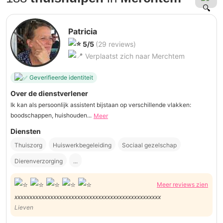
Patricia
5/5
(29 reviews)
Verplaatst zich naar Merchtem
Geverifieerde identiteit
Over de dienstverlener
Ik kan als persoonlijk assistent bijstaan op verschillende vlakken:
boodschappen, huishouden...
Meer
Diensten
Thuiszorg
Huiswerkbegeleiding
Sociaal gezelschap
Dierenverzorging
...
Meer reviews zien
xxxxxxxxxxxxxxxxxxxxxxxxxxxxxxxxxxxxxxxxxxxxxxxxx
Lieven