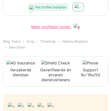
Het profiel bekijken
Meer profielen tonen
Ring Twice
Zorg
Thuishulp
Vlaams-Brabant
Merchtem
Verzekerde
Geverifieerde en
Support
diensten
ervaren
9u-18u/5d
dienstverleners