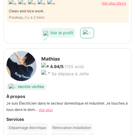
Voir plus d’avis
Clean and nice work.
Pradeep, il y a 2 mois
Voir le profil
Mathias
4.94/5
(155 avis)
Se déplace à Jette
Identité vérifiée
À propos
Je suis Électricien dans le secteur domestique et industriel. Je touches à
tous dans le dom...
Voir plus
Services
Dépannage électrique
Rénovation installation