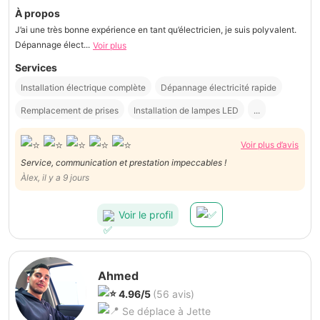
À propos
J’ai une très bonne expérience en tant qu’électricien, je suis polyvalent.
Dépannage élect...
Voir plus
Services
Installation électrique complète
Dépannage électricité rapide
Remplacement de prises
Installation de lampes LED
...
Voir plus d’avis
Service, communication et prestation impeccables !
Àlex, il y a 9 jours
Voir le profil
Ahmed
4.96/5
(56 avis)
Se déplace à Jette