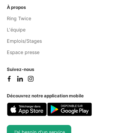
À propos
Ring Twice
L'équipe
Emplois/Stages
Espace presse
Suivez-nous
Découvrez notre application mobile
J’ai besoin d'un service