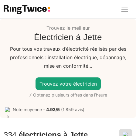
Ring Twice
Trouvez le meilleur
Électricien à Jette
Pour tous vos travaux d’électricité réalisés par des
professionnels : installation électrique, dépannage,
mise en conformité…
Trouvez votre électricien
⚡ Obtenez plusieurs offres dans l’heure
Note moyenne -
4.93/5
(1.859 avis)
334
électriciens
à
Jette