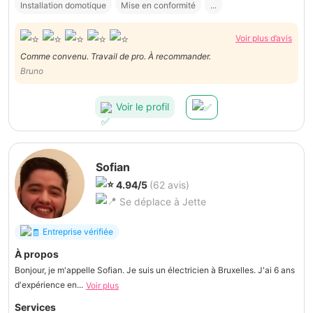
Installation domotique
Mise en conformité
...
Voir plus d’avis
Comme convenu. Travail de pro. À recommander.
Bruno
Voir le profil
Sofian
4.94/5
(62 avis)
Se déplace à Jette
Entreprise vérifiée
À propos
Bonjour, je m'appelle Sofian. Je suis un électricien à Bruxelles. J'ai 6 ans
d'expérience en...
Voir plus
Services