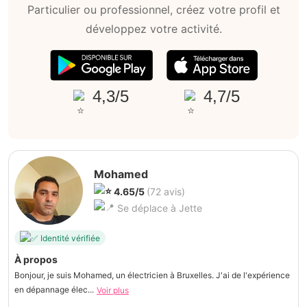
Particulier ou professionnel, créez votre profil et
développez votre activité.
4,3/5
4,7/5
Mohamed
4.65/5
(72 avis)
Se déplace à Jette
Identité vérifiée
À propos
Bonjour, je suis Mohamed, un électricien à Bruxelles. J'ai de l'expérience
en dépannage élec...
Voir plus