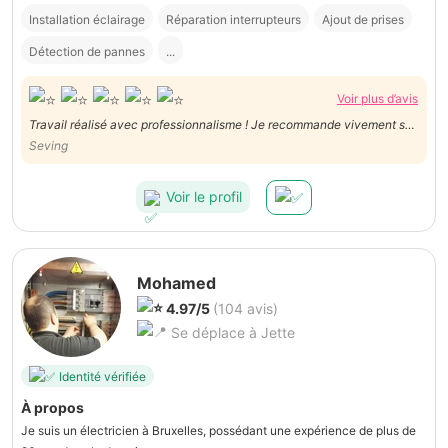
Installation éclairage
Réparation interrupteurs
Ajout de prises
Détection de pannes
...
Voir plus d’avis
Travail réalisé avec professionnalisme ! Je recommande vivement ses
services.
Seving
Voir le profil
Mohamed
4.97/5
(104 avis)
Se déplace à Jette
Identité vérifiée
À propos
Je suis un électricien à Bruxelles, possédant une expérience de plus de