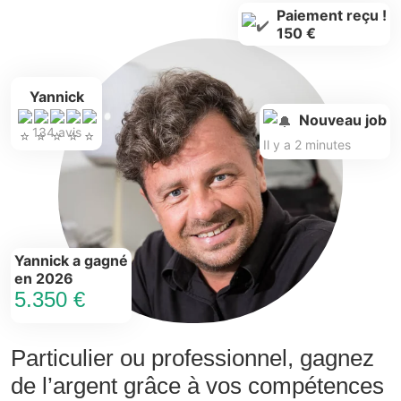
Paiement reçu !
150 €
Yannick
Nouveau job
134 avis
Il y a 2 minutes
Yannick a gagné
en 2026
5.350 €
Particulier ou professionnel, gagnez
de l’argent grâce à vos compétences