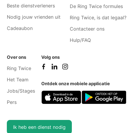
Beste dienstverleners
De Ring Twice formules
Nodig jouw vrienden uit
Ring Twice, is dat legaal?
Cadeaubon
Contacteer ons
Hulp/FAQ
Over ons
Volg ons
Ring Twice
Het Team
Ontdek onze mobiele applicatie
Jobs/Stages
Pers
Ik heb een dienst nodig