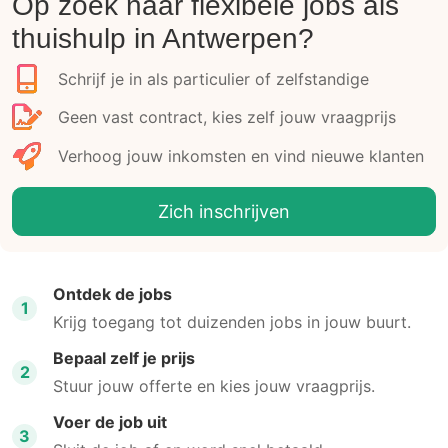
Op zoek naar flexibele jobs als
thuishulp in Antwerpen?
Schrijf je in als particulier of zelfstandige
Geen vast contract, kies zelf jouw vraagprijs
Verhoog jouw inkomsten en vind nieuwe klanten
Zich inschrijven
Ontdek de jobs
1
Krijg toegang tot duizenden jobs in jouw buurt.
Bepaal zelf je prijs
2
Stuur jouw offerte en kies jouw vraagprijs.
Voer de job uit
3