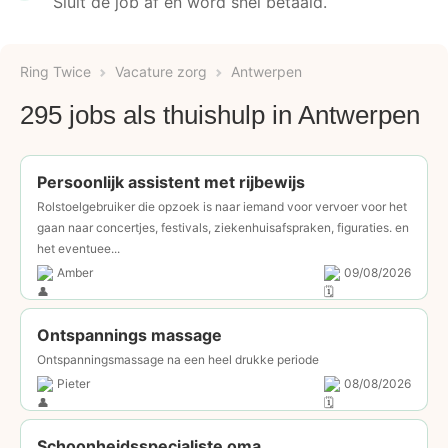
Sluit de job af en word snel betaald.
Ring Twice
Vacature zorg
Antwerpen
295 jobs als thuishulp in Antwerpen
Persoonlijk assistent met rijbewijs
Rolstoelgebruiker die opzoek is naar iemand voor vervoer voor het
gaan naar concertjes, festivals, ziekenhuisafspraken, figuraties. en
het eventuee...
Amber
09/08/2026
Ontspannings massage
Ontspanningsmassage na een heel drukke periode
Pieter
08/08/2026
Schoonheidsspecialiste oma