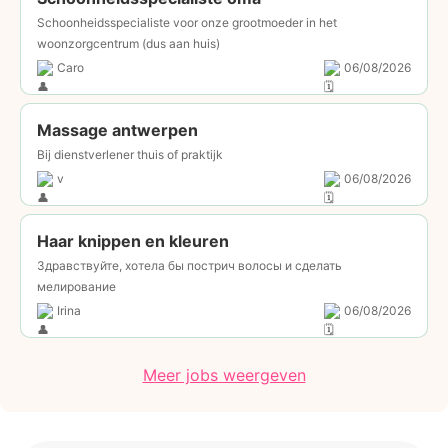
Schoonheidsspecialiste voor onze grootmoeder in het
woonzorgcentrum (dus aan huis)
Caro
06/08/2026
Massage antwerpen
Bij dienstverlener thuis of praktijk
v
06/08/2026
Haar knippen en kleuren
Здравствуйте, хотела бы пострич волосы и сделать
мелирование
Irina
06/08/2026
Meer jobs weergeven