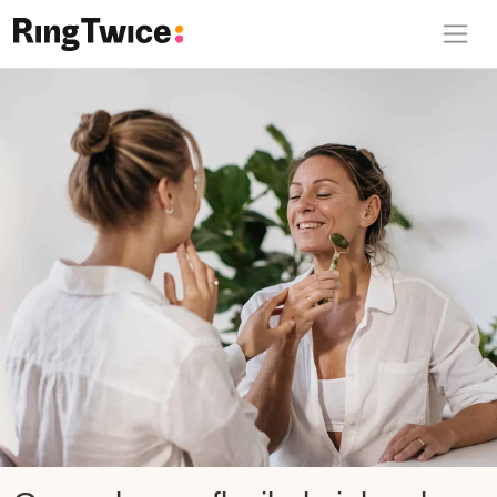
Ring Twice