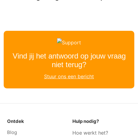
Vind jij het antwoord op jouw vraag
niet terug?
Stuur ons een bericht
Ontdek
Hulp nodig?
Blog
Hoe werkt het?