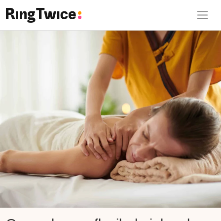
Ring Twice