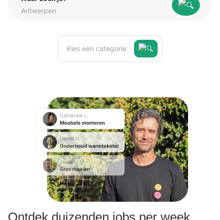
Kies een categorie
Ontdek duizenden jobs per week