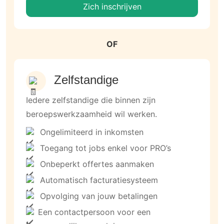
Zich inschrijven
OF
Zelfstandige
Iedere zelfstandige die binnen zijn
beroepswerkzaamheid wil werken.
Ongelimiteerd in inkomsten
Toegang tot jobs enkel voor PRO’s
Onbeperkt offertes aanmaken
Automatisch facturatiesysteem
Opvolging van jouw betalingen
Een contactpersoon voor een