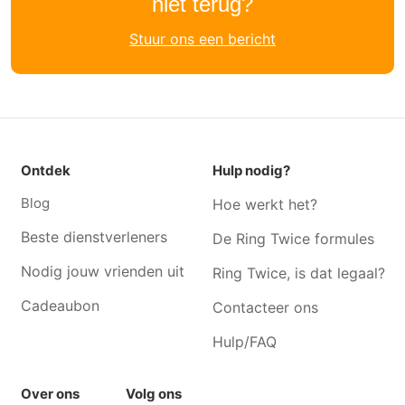
niet terug?
Stuur ons een bericht
Ontdek
Hulp nodig?
Blog
Hoe werkt het?
Beste dienstverleners
De Ring Twice formules
Nodig jouw vrienden uit
Ring Twice, is dat legaal?
Cadeaubon
Contacteer ons
Hulp/FAQ
Over ons
Volg ons