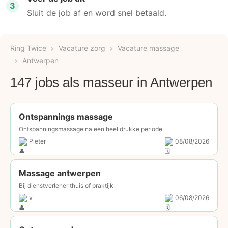
3
Sluit de job af en word snel betaald.
Ring Twice
Vacature zorg
Vacature massage
Antwerpen
147 jobs als masseur in Antwerpen
Ontspannings massage
Ontspanningsmassage na een heel drukke periode
Pieter
08/08/2026
Massage antwerpen
Bij dienstverlener thuis of praktijk
v
06/08/2026