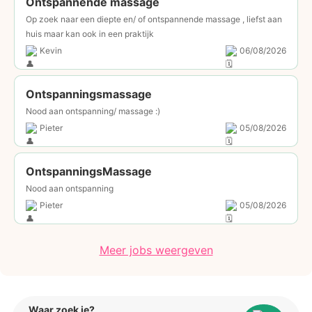
Ontspannende massage
Op zoek naar een diepte en/ of ontspannende massage , liefst aan
huis maar kan ook in een praktijk
Kevin
06/08/2026
Ontspanningsmassage
Nood aan ontspanning/ massage :)
Pieter
05/08/2026
OntspanningsMassage
Nood aan ontspanning
Pieter
05/08/2026
Meer jobs weergeven
Waar zoek je?