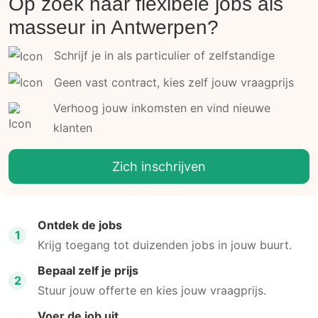
Op zoek naar flexibele jobs als
masseur in Antwerpen?
Schrijf je in als particulier of zelfstandige
Geen vast contract, kies zelf jouw vraagprijs
Verhoog jouw inkomsten en vind nieuwe
klanten
Zich inschrijven
Ontdek de jobs
1
Krijg toegang tot duizenden jobs in jouw buurt.
Bepaal zelf je prijs
2
Stuur jouw offerte en kies jouw vraagprijs.
Voer de job uit