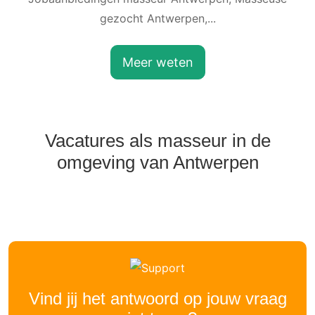
gezocht Antwerpen,...
Meer weten
Vacatures als masseur in de
omgeving van Antwerpen
Vind jij het antwoord op jouw vraag