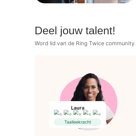
Deel jouw talent!
Word lid van de Ring Twice community 
Laura
Taalleekracht