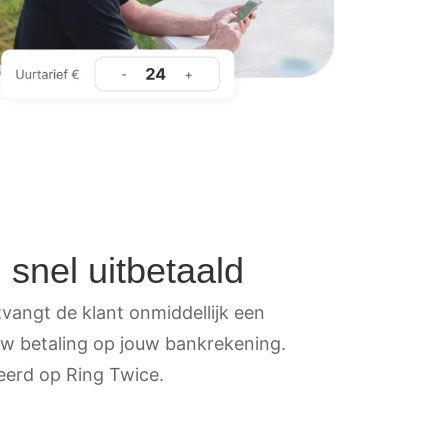
 snel uitbetaald
tvangt de klant onmiddellijk een
jouw betaling op jouw bankrekening.
heerd op Ring Twice.