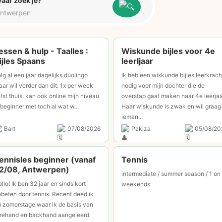
aar zoek je?
essen & hulp - Taalles :
Wiskunde bijles voor 4e
ijles Spaans
leerljaar
lg al een jaar dagelijks duolingo
Ik heb een wiskunde bijles leerkrach
ar wil verder dan dit. 1x per week
nodig voor mijn dochter die de
efst thuis, kan ook online mijn niveau
overstap gaat maken naar 4e leerjaa
 beginner met toch al wat w...
Haar wiskunde is zwak en wil graag
ieman...
Bart
07/08/2026
Pakiza
05/08/20
ennisles beginner (vanaf
Tennis
2/08, Antwerpen)
intermediate / summer season / 1 on
llo! Ik ben 32 jaar en sinds kort
weekends
beten door tennis. Recent deed ik
 zomerstage waar ik de basis van
orehand en backhand aangeleerd