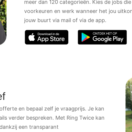
meer dan 120 categorieën. Kies de jobs die
voorkeuren en werk wanneer het jou uitkom
jouw buurt via mail of via de app.
ef
fferte en bepaal zelf je vraagprijs. Je kan
tails verder bespreken. Met Ring Twice kan
 dankzij een transparant