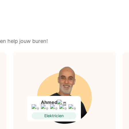
en help jouw buren!
Ahmed
Elektricien