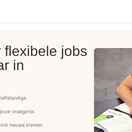
flexibele jobs
ar in
 zelfstandige
 jouw vraagprijs
ind nieuwe klanten