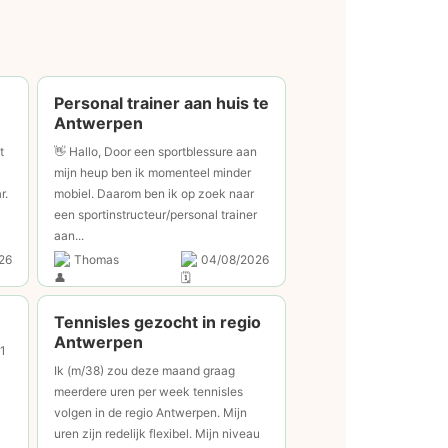
Personal trainer aan huis te
Antwerpen
t
👋 Hallo, Door een sportblessure aan
mijn heup ben ik momenteel minder
r.
mobiel. Daarom ben ik op zoek naar
een sportinstructeur/personal trainer
aan...
26
Thomas
04/08/2026
Tennisles gezocht in regio
Antwerpen
 1
Ik (m/38) zou deze maand graag
meerdere uren per week tennisles
volgen in de regio Antwerpen. Mijn
uren zijn redelijk flexibel. Mijn niveau