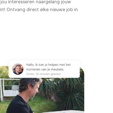
 jou interesseren naargelang jouw
t! Ontvang direct elke nieuwe job in