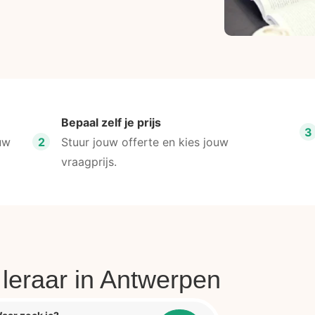
Bepaal zelf je prijs
3
uw
2
Stuur jouw offerte en kies jouw
vraagprijs.
 leraar in Antwerpen